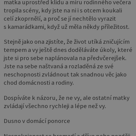
matka uprostřed klidu a míru rodinného večera
tropila scény, kdy jste na ni i s otcem koukali
celí zkoprnělí, a proč se jí nechtělo vyrazit
s kamarádkami, když už měla někdy příležitost.
Stejně jako ona zjistíte, že život utíká zničujícím
tempem a vy ještě dnes doděláváte úkoly, které
jste si pro sebe naplánovala na předvčerejšek.
Jste na sebe naštvaná a rozladěná ze své
neschopnosti zvládnout tak snadnou věc jako
chod domácnosti a rodiny.
Dospíváte k názoru, že ne vy, ale ostatní matky
zvládají všechno rychleji a lépe než vy.
Dusno v domácí ponorce
Nespokojenost se hromadí a dříve nebo později