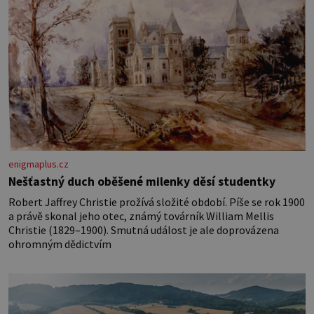
enigmaplus.cz
Nešťastný duch oběšené milenky děsí studentky
Robert Jaffrey Christie prožívá složité období. Píše se rok 1900
a právě skonal jeho otec, známý továrník William Mellis
Christie (1829–1900). Smutná událost je ale doprovázena
ohromným dědictvím