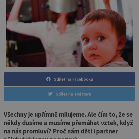
Sdílet na Facebooku
Sdílet na Twitteru
Všechny je upřímně milujeme. Ale čím to, že se
někdy dusíme a musíme přemáhat vztek, když
na nás promluví? Proč nám děti i partner