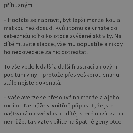
příbuzným.
– Hodláte se napravit, být lepší manželkou a
matkou než dosud. Kvůli tomu se vrháte do
sebezničujícího kolotoče zvýšené aktivity. Na
dítě mluvíte sladce, vše mu odpustíte a nikdy
ho nedovedete za nic potrestat.
To vše vede k další a další frustraci a novým
pocitům viny – protože přes veškerou snahu
stále nejste dokonalá.
– Vaše averze se přesouvá na manžela a jeho
rodinu. Nemůže si vnitřně připustit, že jste
naštvaná na své vlastní dítě, které navíc za nic
nemůže, tak vztek cílíte na špatné geny otce.