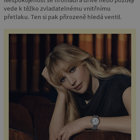
vede k těžko zvladatelnému vnitřnímu
přetlaku. Ten si pak přirozeně hledá ventil.