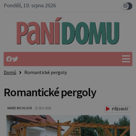
Pondělí, 10. srpna 2026
Domů
Romantické pergoly
Romantické pergoly
MARIE MICHLOVÁ
20.8.2020
PŘEHRÁT