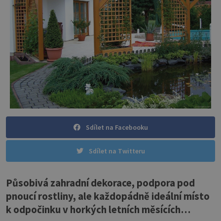
Sdílet na Facebooku
Sdílet na Twitteru
Působivá zahradní dekorace, podpora pod
pnoucí rostliny, ale každopádně ideální místo
k odpočinku v horkých letních měsících…