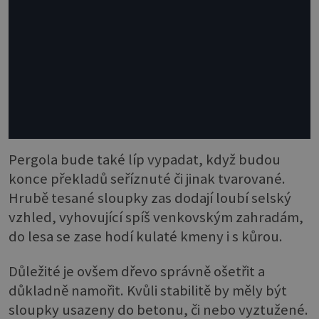
Pergola bude také líp vypadat, když budou
konce překladů seříznuté či jinak tvarované.
Hrubě tesané sloupky zas dodají loubí selský
vzhled, vyhovující spíš venkovským zahradám,
do lesa se zase hodí kulaté kmeny i s kůrou.
Důležité je ovšem dřevo správně ošetřit a
důkladně namořit. Kvůli stabilitě by měly být
sloupky usazeny do betonu, či nebo vyztužené.