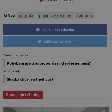
PŘEHRÁT ČLÁNEK
pergola
popínavé rostliny
zahrada
Štítky:
Sdílet na Facebooku
Sdílet na Twitteru
Předchozí článek
Pohybem proti osteoporóze: Který je nejlepší?
Další článek
Skalka chce jen trpělivost
Související články