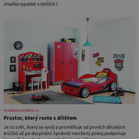
značka vypadat v dalších l
rezidenceonline.cz
Prostor, který roste s dítětem
Je to svět, který se vyvíjí a proměňuje od prvních dětských
krůčků až po dospívání. Správně navržený pokoj podporuje