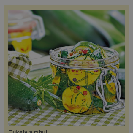
Cukety s cibulí