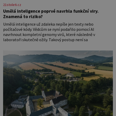
21stoleti.cz
Umělá inteligence poprvé navrhla funkční viry.
Znamená to riziko?
Umělá inteligence už zdaleka nepíše jen texty nebo
počítačové kódy. Vědcům se nyní podařilo pomocí AI
navrhnout kompletní genomy virů, které následně v
laboratoři skutečně ožily. Takový postup není sa