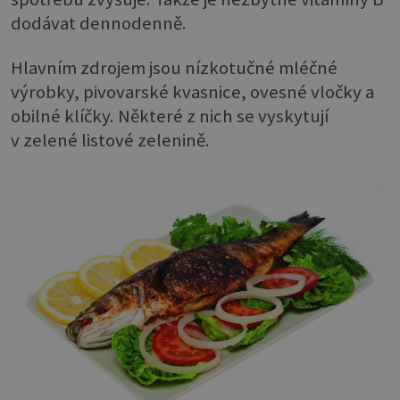
dodávat dennodenně.
Hlavním zdrojem jsou nízkotučné mléčné
výrobky, pivovarské kvasnice, ovesné vločky a
obilné klíčky. Některé z nich se vyskytují
v zelené listové zelenině.