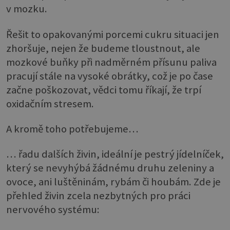
v mozku.
Řešit to opakovanými porcemi cukru situaci jen
zhoršuje, nejen že budeme tloustnout, ale
mozkové buňky při nadměrném přísunu paliva
pracují stále na vysoké obrátky, což je po čase
začne poškozovat, vědci tomu říkají, že trpí
oxidačním stresem.
A kromě toho potřebujeme…
… řadu dalších živin, ideální je pestrý jídelníček,
který se nevyhýbá žádnému druhu zeleniny a
ovoce, ani luštěninám, rybám či houbám. Zde je
přehled živin zcela nezbytných pro práci
nervového systému: