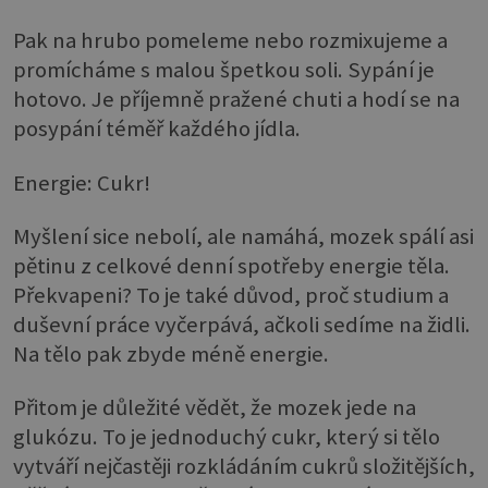
Pak na hrubo pomeleme nebo rozmixujeme a
promícháme s malou špetkou soli. Sypání je
hotovo. Je příjemně pražené chuti a hodí se na
posypání téměř každého jídla.
Energie: Cukr!
Myšlení sice nebolí, ale namáhá, mozek spálí asi
pětinu z celkové denní spotřeby energie těla.
Překvapeni? To je také důvod, proč studium a
duševní práce vyčerpává, ačkoli sedíme na židli.
Na tělo pak zbyde méně energie.
Přitom je důležité vědět, že mozek jede na
glukózu. To je jednoduchý cukr, který si tělo
vytváří nejčastěji rozkládáním cukrů složitějších,