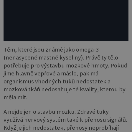
Těm, které jsou známé jako omega-3
(nenasycené mastné kyseliny). Právě ty tělo
potřebuje pro výstavbu mozkové hmoty. Pokud
jíme hlavně vepřové a máslo, pak má
organismus vhodných tuků nedostatek a
mozková tkáň nedosahuje té kvality, kterou by
měla mít.
A nejde jen o stavbu mozku. Zdravé tuky
využívá nervový systém také k přenosu signálů.
Když je jich nedostatek, přenosy neprobíhají