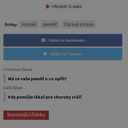
PŘEHRÁT ČLÁNEK
mozek
paměť
Zdravá strava
Štítky:
Sdílet na Facebooku
Sdílet na Twitteru
Předchozí článek
Má se vaše paměť o co opřít?
Další článek
Kdy pomůže lékař pro choroby stáří
Související články