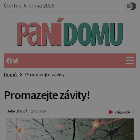
Čtvrtek, 6. srpna 2026
Domů
Promazejte závity!
Promazejte závity!
JANA BAXOVÁ
9.6.2020
PŘEHRÁT