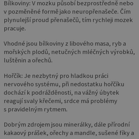
Bílkoviny: V mozku působí bezprostředně nebo
v pozměněné formě jako neuropřenašeče. Čím
plynulejší proud přenašečů, tím rychleji mozek
pracuje.
Vhodné jsou bílkoviny z libového masa, ryb a
mořských plodů, netučných mléčných výrobků,
luštěnin a ořechů.
Hořčík: Je nezbytný pro hladkou práci
nervového systému, při nedostatku hořčíku
dochází k podrážděnosti, na vážný úbytek
reagují svaly křečemi, srdce má problémy
s pravidelným rytmem.
Dobrým zdrojem jsou minerálky, dále přírodní
kakaový prášek, ořechy a mandle, sušené fíky a