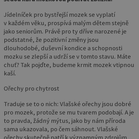
Jídelníček pro bystřejší mozek se vyplatí
v každém věku, prospívá malým dětem stejně
jako seniorům. Právě pro ty dříve narozené je
podstatné, že pozitivní změny jsou
dlouhodobé, duševní kondice a schopnosti
mozku se zlepší a udrží se v tomto stavu. Máte
chuť? Tak pojďte, budeme krmit mozek vtipnou
kaší.
Ořechy pro chytrost
Traduje se to o nich: Vlašské ořechy jsou dobré
pro mozek, protože se mu tvarem podobají. A je
to pravda, žádný mýtus, jako by nám příroda
sama ukazovala, po čem sáhnout. Vlašské
ořechy skutečně patří k významným zdrojům