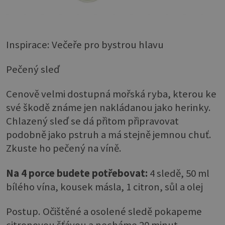
Inspirace: Večeře pro bystrou hlavu
Pečený sleď
Cenově velmi dostupná mořská ryba, kterou ke
své škodě známe jen nakládanou jako herinky.
Chlazený sleď se dá přitom připravovat
podobně jako pstruh a má stejně jemnou chuť.
Zkuste ho pečený na víně.
Na 4 porce budete potřebovat:
4 sledě, 50 ml
bílého vína, kousek másla, 1 citron, sůl a olej
Postup. Očištěné a osolené sledě pokapeme