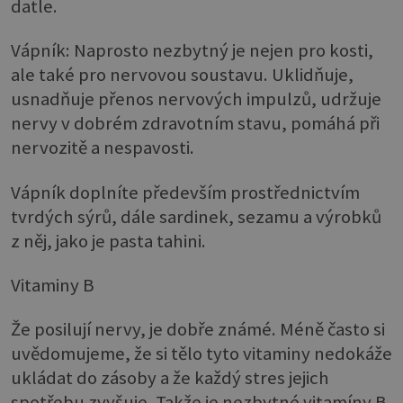
datle.
Vápník: Naprosto nezbytný je nejen pro kosti,
ale také pro nervovou soustavu. Uklidňuje,
usnadňuje přenos nervových impulzů, udržuje
nervy v dobrém zdravotním stavu, pomáhá při
nervozitě a nespavosti.
Vápník doplníte především prostřednictvím
tvrdých sýrů, dále sardinek, sezamu a výrobků
z něj, jako je pasta tahini.
Vitaminy B
Že posilují nervy, je dobře známé. Méně často si
uvědomujeme, že si tělo tyto vitaminy nedokáže
ukládat do zásoby a že každý stres jejich
spotřebu zvyšuje. Takže je nezbytné vitamíny B