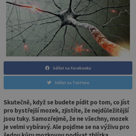
Sdílet na Facebooku
Sdílet na Twitteru
Skutečně, když se budete pídit po tom, co jíst
pro bystřejší mozek, zjistíte, že nejdůležitější
jsou tuky. Samozřejmě, že ne všechny, mozek
je velmi vybíravý. Ale pojďme se na výživu pro
šedou kůru mozkovou podívat zblízka.