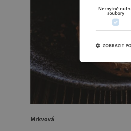
Nezbytně nutn
soubory
ZOBRAZIT P
Mrkvová