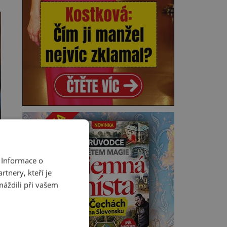
 Informace o
tnery, kteří je
máždili při vašem