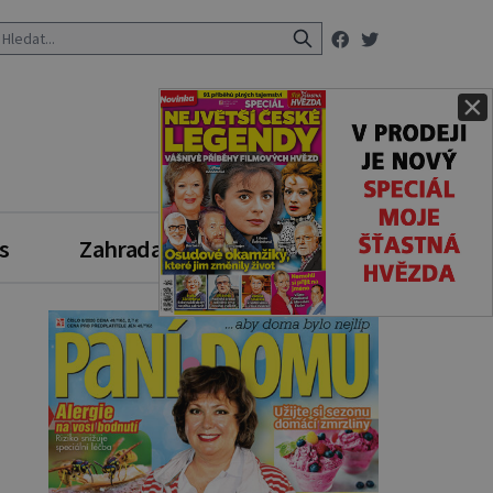
×
s
Zahrada
Zdravý styl