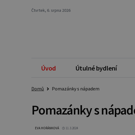
Čtvrtek, 6. srpna 2026
Úvod
Útulné bydlení
Domů
Pomazánky s nápadem
Pomazánky s nápa
EVA HOŘÁNKOVÁ
11.3.2024