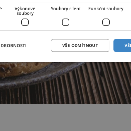
é
Výkonové
Soubory cílení
Funkční soubory
soubory
ODROBNOSTI
VŠE ODMÍTNOUT
VŠ