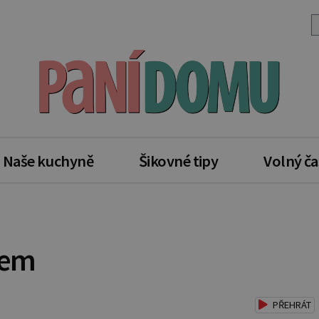
Naše kuchyně
Šikovné tipy
Volný ča
dem
PŘEHRÁT