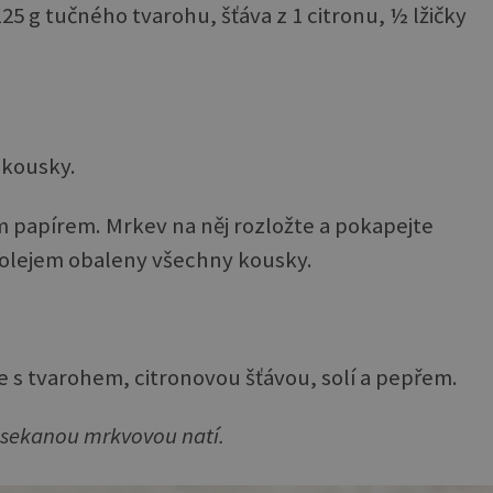
125 g tučného tvarohu, šťáva z 1 citronu, ½ lžičky
 kousky.
cím papírem. Mrkev na něj rozložte a pokapejte
 olejem obaleny všechny kousky.
s tvarohem, citronovou šťávou, solí a pepřem.
sekanou mrkvovou natí.