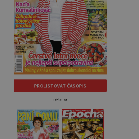
PROLISTOVAT ČASOPIS
reklama