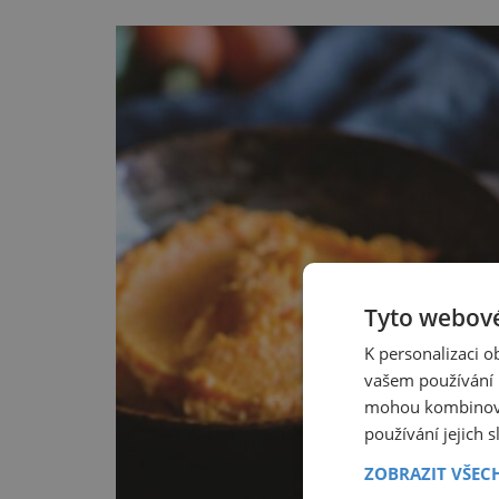
Tyto webové
K personalizaci 
vašem používání n
mohou kombinovat
používání jejich 
ZOBRAZIT VŠEC