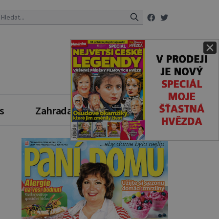
×
s
Zahrada
Zdravý styl