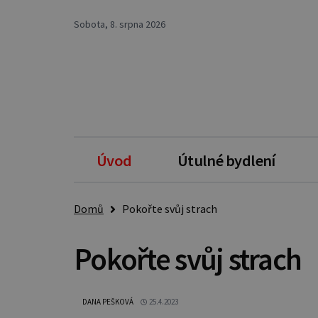
Sobota, 8. srpna 2026
Úvod
Útulné bydlení
Domů
Pokořte svůj strach
Pokořte svůj strach
DANA PEŠKOVÁ
25.4.2023