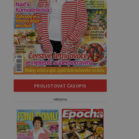
PROLISTOVAT ČASOPIS
reklama