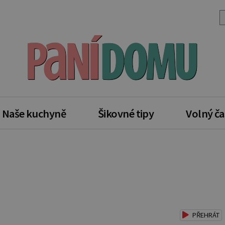
Naše kuchyně
Šikovné tipy
Volný ča
PŘEHRÁT