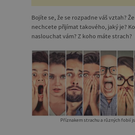
Bojíte se, že se rozpadne váš vztah? 
nechcete přijímat takového, jaký je?
naslouchat vám? Z koho máte strach?
Příznakem strachu a různých fobií js