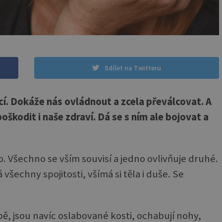
Sdílet na Twitteru
cí. Dokáže nás ovládnout a zcela převálcovat. A
škodit i naše zdraví. Dá se s ním ale bojovat a
. Všechno se vším souvisí a jedno ovlivňuje druhé.
všechny spojitosti, všímá si těla i duše. Se
, jsou navíc oslabované kosti, ochabují nohy,