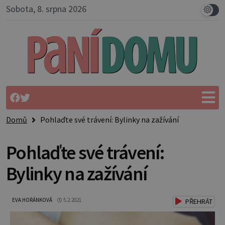
Sobota, 8. srpna 2026
Domů
Pohlaďte své trávení: Bylinky na zažívání
Pohlaďte své trávení:
Bylinky na zažívání
EVA HOŘÁNKOVÁ
5.2.2021
PŘEHRÁT