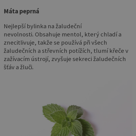
Máta peprná
Nejlepší bylinka na žaludeční
nevolnosti. Obsahuje mentol, který chladí a
znecitlivuje, takže se používá při všech
žaludečních a střevních potížích, tlumí křeče v
zažívacím ústrojí, zvyšuje sekreci žaludečních
šťáv a žluči.