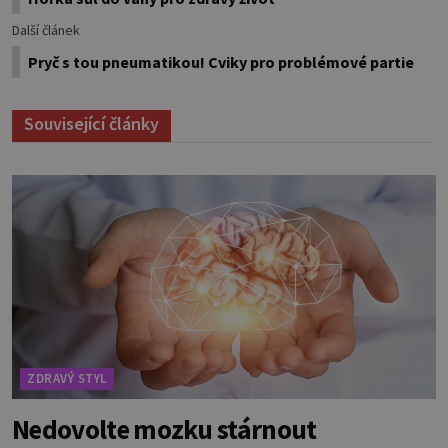
Další článek
Pryč s tou pneumatikou! Cviky pro problémové partie
Související články
ZDRAVÝ STYL
Nedovolte mozku stárnout