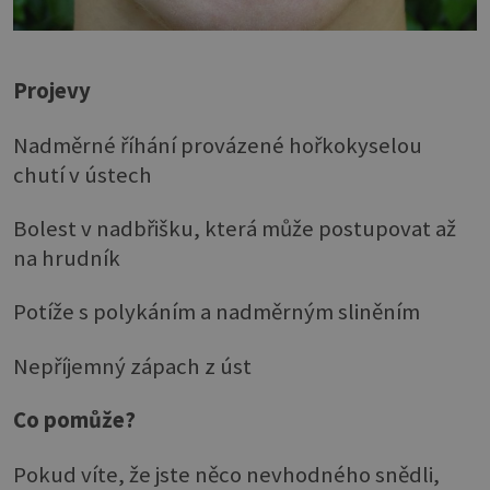
Projevy
Nadměrné říhání provázené hořkokyselou
chutí v ústech
Bolest v nadbřišku, která může postupovat až
na hrudník
Potíže s polykáním a nadměrným sliněním
Nepříjemný zápach z úst
Co pomůže?
Pokud víte, že jste něco nevhodného snědli,