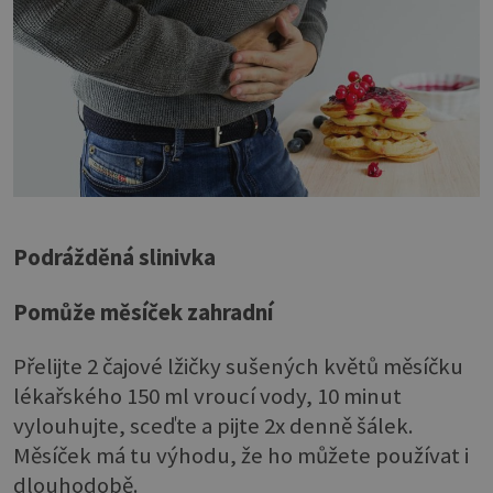
Podrážděná slinivka
Pomůže měsíček zahradní
Přelijte 2 čajové lžičky sušených květů měsíčku
lékařského 150 ml vroucí vody, 10 minut
vylouhujte, sceďte a pijte 2x denně šálek.
Měsíček má tu výhodu, že ho můžete používat i
dlouhodobě.