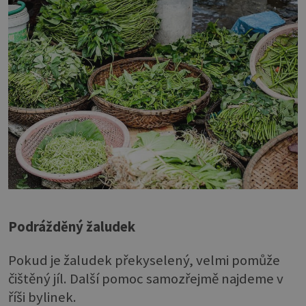
Podrážděný žaludek
Pokud je žaludek překyselený, velmi pomůže
čištěný jíl. Další pomoc samozřejmě najdeme v
říši bylinek.