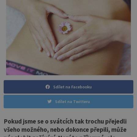
Sdílet na Facebooku
Sdílet na Twitteru
Pokud jsme se o svátcích tak trochu přejedli
všeho možného, nebo dokonce přepili, může