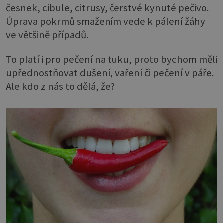
česnek, cibule, citrusy, čerstvé kynuté pečivo.
Úprava pokrmů smažením vede k pálení žáhy
ve většině případů.
To platí i pro pečení na tuku, proto bychom měli
upřednostňovat dušení, vaření či pečení v páře.
Ale kdo z nás to dělá, že?