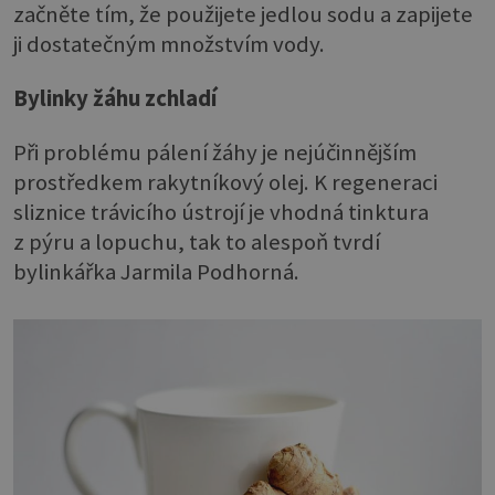
začněte tím, že použijete jedlou sodu a zapijete
ji dostatečným množstvím vody.
Bylinky žáhu zchladí
Při problému pálení žáhy je nejúčinnějším
prostředkem rakytníkový olej. K regeneraci
sliznice trávicího ústrojí je vhodná tinktura
z pýru a lopuchu, tak to alespoň tvrdí
bylinkářka Jarmila Podhorná.