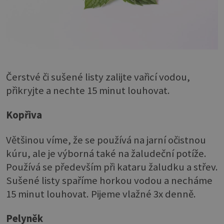
Čerstvé či sušené listy zalijte vařicí vodou,
přikryjte a nechte 15 minut louhovat.
Kopřiva
Většinou víme, že se používá na jarní očistnou
kúru, ale je výborná také na žaludeční potíže.
Používá se především při kataru žaludku a střev.
Sušené listy spaříme horkou vodou a necháme
15 minut louhovat. Pijeme vlažné 3x denně.
Pelyněk