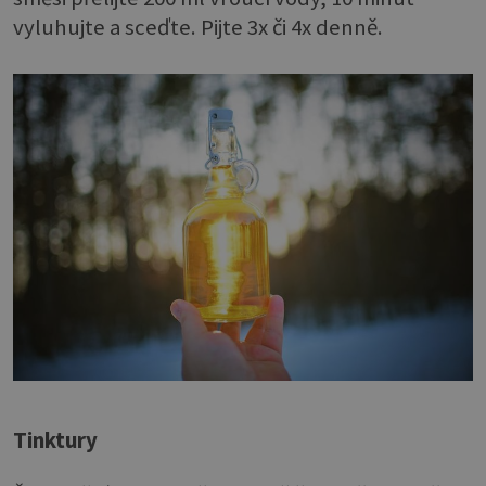
vyluhujte a sceďte. Pijte 3x či 4x denně.
Tinktury