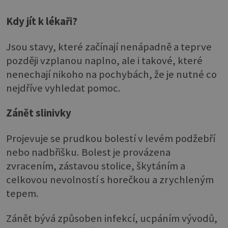
Kdy jít k lékaři?
Jsou stavy, které začínají nenápadně a teprve
později vzplanou naplno, ale i takové, které
nenechají nikoho na pochybách, že je nutné co
nejdříve vyhledat pomoc.
Zánět slinivky
Projevuje se prudkou bolestí v levém podžebří
nebo nadbřišku. Bolest je provázena
zvracením, zástavou stolice, škytáním a
celkovou nevolností s horečkou a zrychleným
tepem.
Zánět bývá způsoben infekcí, ucpáním vývodů,