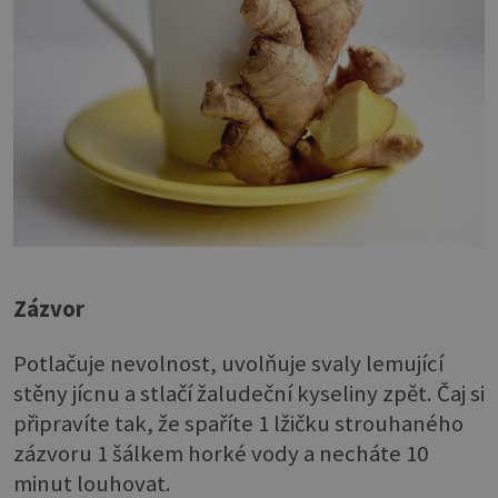
Zázvor
Potlačuje nevolnost, uvolňuje svaly lemující
stěny jícnu a stlačí žaludeční kyseliny zpět. Čaj si
připravíte tak, že spaříte 1 lžičku strouhaného
zázvoru 1 šálkem horké vody a necháte 10
minut louhovat.