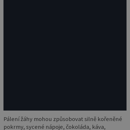
Pálení žáhy mohou způsobovat silně kořeněné
pokrmy, sycené nápoje, čokoláda, káva,