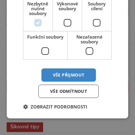
Nezbytně
Výkonové
Soubory
nutné
soubory
cílení
soubory
Funkční soubory
Nezařazené
soubory
VŠE PŘIJMOUT
PROLISTOVAT ČASOPIS
VŠE ODMÍTNOUT
reklama
ZOBRAZIT PODROBNOSTI
Šikovné tipy