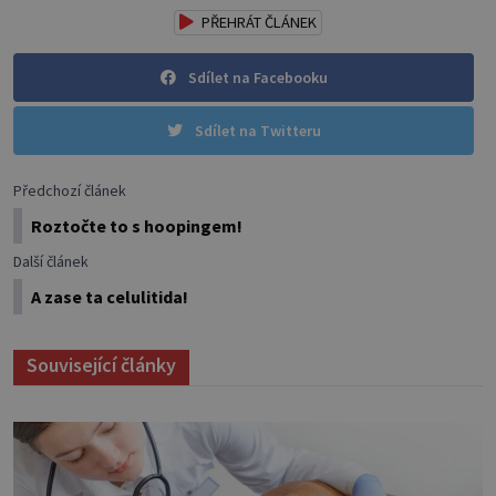
PŘEHRÁT ČLÁNEK
Sdílet na Facebooku
Sdílet na Twitteru
Předchozí článek
Roztočte to s hoopingem!
Další článek
A zase ta celulitida!
Související články