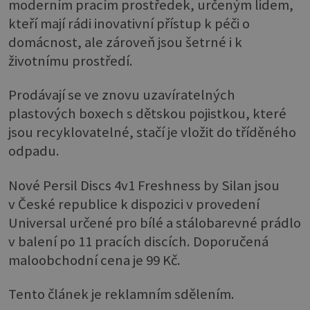
moderním pracím prostředek, určeným lidem,
kteří mají rádi inovativní přístup k péči o
domácnost, ale zároveň jsou šetrné i k
životnímu prostředí.
Prodávají se ve znovu uzavíratelných
plastových boxech s dětskou pojistkou, které
jsou recyklovatelné, stačí je vložit do tříděného
odpadu.
Nové Persil Discs 4v1 Freshness by Silan jsou
v České republice k dispozici v provedení
Universal určené pro bílé a stálobarevné prádlo
v balení po 11 pracích discích. Doporučená
maloobchodní cena je 99 Kč.
Tento článek je reklamním sdělením.