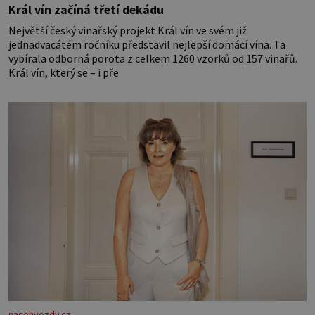
Král vín začíná třetí dekádu
Největší český vinařský projekt Král vín ve svém již
jednadvacátém ročníku představil nejlepší domácí vína. Ta
vybírala odborná porota z celkem 1260 vzorků od 157 vinařů.
Král vín, který se – i pře
nasehvezdy.cz