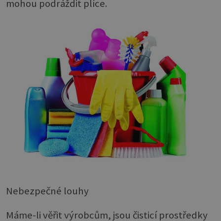
mohou podráždit plíce.
Nebezpečné louhy
Máme-li věřit výrobcům, jsou čisticí prostředky