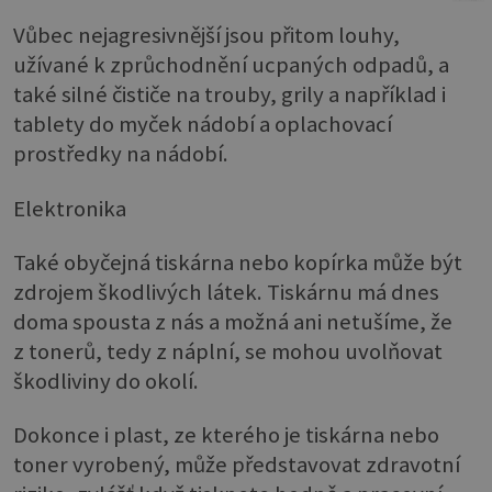
Vůbec nejagresivnější jsou přitom louhy,
užívané k zprůchodnění ucpaných odpadů, a
také silné čističe na trouby, grily a například i
tablety do myček nádobí a oplachovací
prostředky na nádobí.
Elektronika
Také obyčejná tiskárna nebo kopírka může být
zdrojem škodlivých látek. Tiskárnu má dnes
doma spousta z nás a možná ani netušíme, že
z tonerů, tedy z náplní, se mohou uvolňovat
škodliviny do okolí.
Dokonce i plast, ze kterého je tiskárna nebo
toner vyrobený, může představovat zdravotní