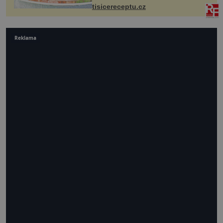
tisicereceptu.cz
Reklama