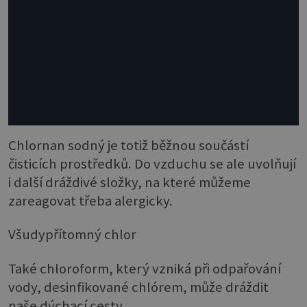
Chlornan sodný je totiž běžnou součástí
čisticích prostředků. Do vzduchu se ale uvolňují
i další dráždivé složky, na které můžeme
zareagovat třeba alergicky.
Všudypřítomný chlor
Také chloroform, který vzniká při odpařování
vody, desinfikované chlórem, může dráždit
naše dýchací cesty.