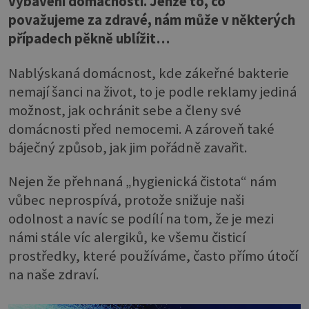
vybavení domácností. Jenže to, co
považujeme za zdravé, nám může v některých
případech pěkně ublížit…
Nablýskaná domácnost, kde zákeřné bakterie
nemají šanci na život, to je podle reklamy jediná
možnost, jak ochránit sebe a členy své
domácnosti před nemocemi. A zároveň také
báječný způsob, jak jim pořádně zavařit.
Nejen že přehnaná „hygienická čistota“ nám
vůbec neprospívá, protože snižuje naši
odolnost a navíc se podílí na tom, že je mezi
námi stále víc alergiků, ke všemu čisticí
prostředky, které používáme, často přímo útočí
na naše zdraví.