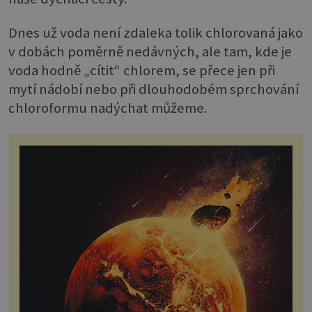
Dnes už voda není zdaleka tolik chlorovaná jako
v dobách poměrně nedávných, ale tam, kde je
voda hodně „cítit“ chlorem, se přece jen při
mytí nádobí nebo při dlouhodobém sprchování
chloroformu nadýchat můžeme.