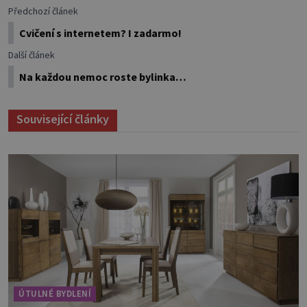
Předchozí článek
Cvičení s internetem? I zadarmo!
Další článek
Na každou nemoc roste bylinka…
Související články
ÚTULNÉ BYDLENÍ