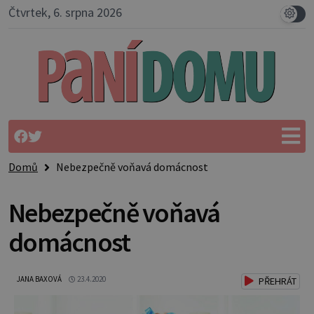
Čtvrtek, 6. srpna 2026
Domů
Nebezpečně voňavá domácnost
Nebezpečně voňavá
domácnost
JANA BAXOVÁ
23.4.2020
PŘEHRÁT