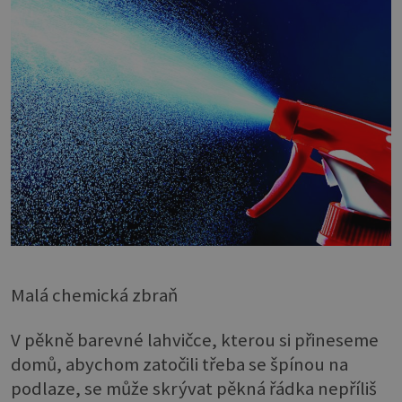
Malá chemická zbraň
V pěkně barevné lahvičce, kterou si přineseme
domů, abychom zatočili třeba se špínou na
podlaze, se může skrývat pěkná řádka nepříliš