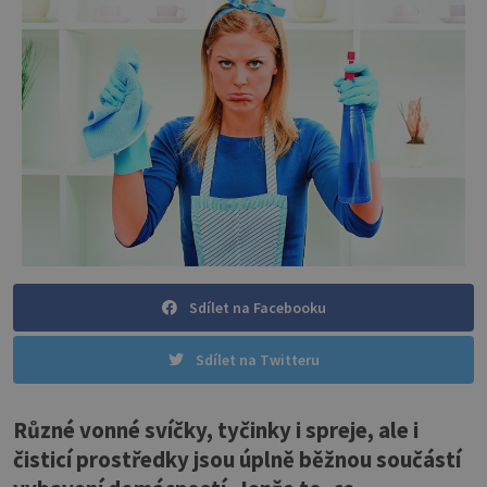
Sdílet na Facebooku
Sdílet na Twitteru
Různé vonné svíčky, tyčinky i spreje, ale i
čisticí prostředky jsou úplně běžnou součástí