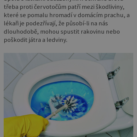
třeba proti červotočům patří mezi škodliviny,
které se pomalu hromadí v domácím prachu, a
lékaři je podezřívají, že působí-li na nás
dlouhodobě, mohou spustit rakovinu nebo
poškodit játra a ledviny.