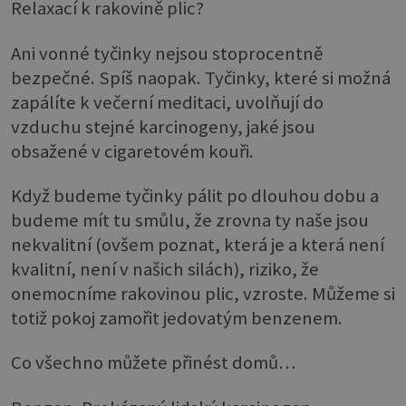
Relaxací k rakovině plic?
Ani vonné tyčinky nejsou stoprocentně
bezpečné. Spíš naopak. Tyčinky, které si možná
zapálíte k večerní meditaci, uvolňují do
vzduchu stejné karcinogeny, jaké jsou
obsažené v cigaretovém kouři.
Když budeme tyčinky pálit po dlouhou dobu a
budeme mít tu smůlu, že zrovna ty naše jsou
nekvalitní (ovšem poznat, která je a která není
kvalitní, není v našich silách), riziko, že
onemocníme rakovinou plic, vzroste. Můžeme si
totiž pokoj zamořit jedovatým benzenem.
Co všechno můžete přinést domů…