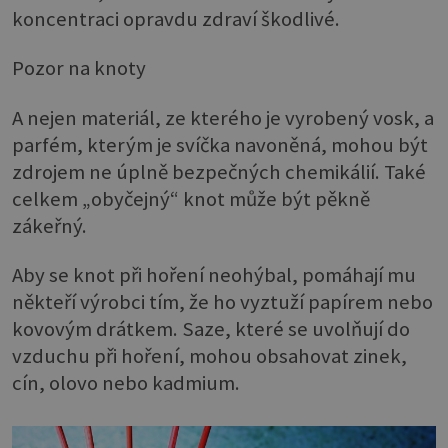
koncentraci opravdu zdraví škodlivé.
Pozor na knoty
A nejen materiál, ze kterého je vyrobený vosk, a
parfém, kterým je svíčka navoněná, mohou být
zdrojem ne úplně bezpečných chemikálií. Také
celkem „obyčejný“ knot může být pěkně
zákeřný.
Aby se knot při hoření neohýbal, pomáhají mu
někteří výrobci tím, že ho vyztuží papírem nebo
kovovým drátkem. Saze, které se uvolňují do
vzduchu při hoření, mohou obsahovat zinek,
cín, olovo nebo kadmium.