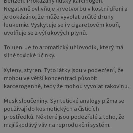
Benzen. Prokázaný lidský karcinogen.
Negativně ovlivňuje krvetvorbu v kostní dřeni a
je dokázáno, že může vyvolat určité druhy
leukemie. Vyskytuje se i v cigaretovém kouři,
uvolňuje se z výfukových plynů.
Toluen. Je to aromatický uhlovodík, který má
silně toxické účinky.
Xyleny, styren. Tyto látky jsou v podezření, že
mohou ve větší koncentraci působit
karcerogenně, tedy že mohou vyvolat rakovinu.
Musk sloučeniny. Syntetické analogy pižma se
používají do kosmetických a čisticích
prostředků. Některé jsou podezřelé z toho, že
mají škodlivý vliv na reprodukční systém.