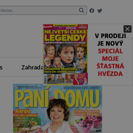
×
s
Zahrada
Zdravý styl