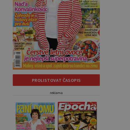
PROLISTOVAT ČASOPIS
reklama