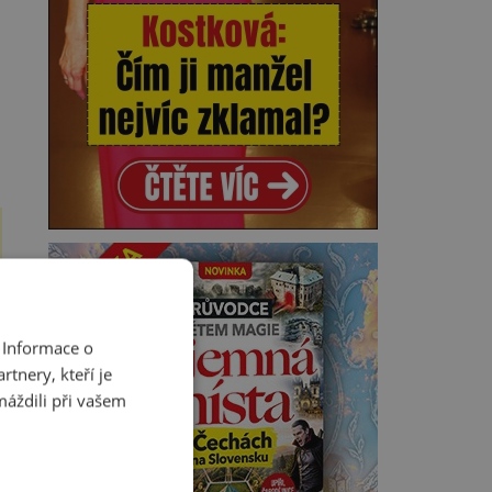
 Informace o
tnery, kteří je
máždili při vašem