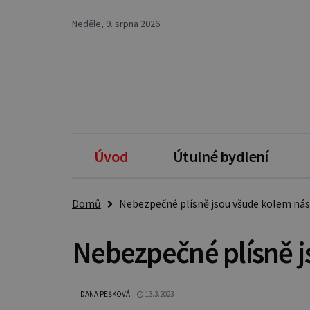
Neděle, 9. srpna 2026
Úvod
Útulné bydlení
Domů
Nebezpečné plísně jsou všude kolem nás
Nebezpečné plísně j
DANA PEŠKOVÁ
13.3.2023