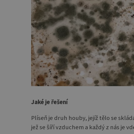
Jaké je řešení
Plíseň je druh houby, jejíž tělo se sklá
jež se šíří vzduchem a každý z nás je vd