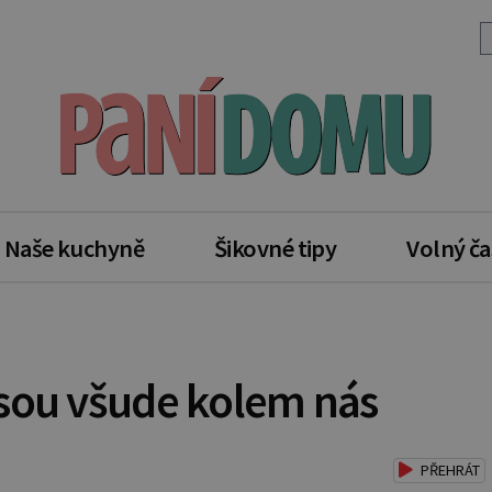
Naše kuchyně
Šikovné tipy
Volný ča
sou všude kolem nás
PŘEHRÁT