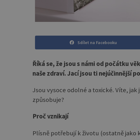
Sdílet na Facebooku
Říká se, že jsou s námi od počátku vě
naše zdraví. Jací jsou ti nejúčinnější 
Jsou vysoce odolné a toxické. Víte, jak 
způsobuje?
Proč vznikají
Plísně potřebují k životu (ostatně jako