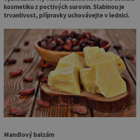
kosmetiku z poctivých surovin. Slabinou je
trvanlivost, přípravky uchovávejte v lednici.
Mandlový balzám