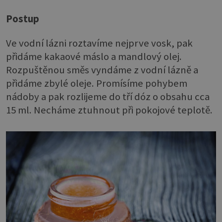
Postup
Ve vodní lázni roztavíme nejprve vosk, pak
přidáme kakaové máslo a mandlový olej.
Rozpuštěnou směs vyndáme z vodní lázně a
přidáme zbylé oleje. Promísíme pohybem
nádoby a pak rozlijeme do tří dóz o obsahu cca
15 ml. Necháme ztuhnout při pokojové teplotě.