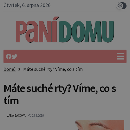
Čtvrtek, 6. srpna 2026
Domů
Máte suché rty? Víme, co s tím
Máte suché rty? Víme, co s
tím
JANA BAXOVÁ
25.8.2019