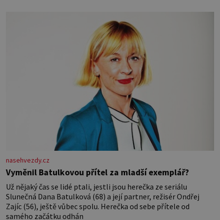
nasehvezdy.cz
Vyměnil Batulkovou přítel za mladší exemplář?
Už nějaký čas se lidé ptali, jestli jsou herečka ze seriálu
Slunečná Dana Batulková (68) a její partner, režisér Ondřej
Zajíc (56), ještě vůbec spolu. Herečka od sebe přítele od
samého začátku odhán