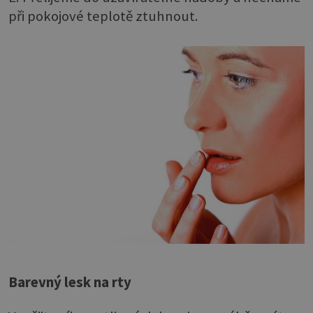
při pokojové teplotě ztuhnout.
Barevný lesk na rty