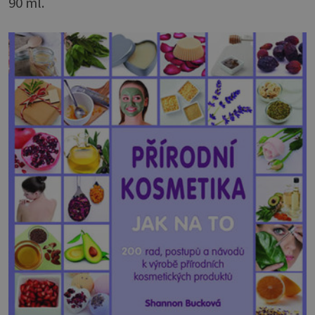
90 ml.