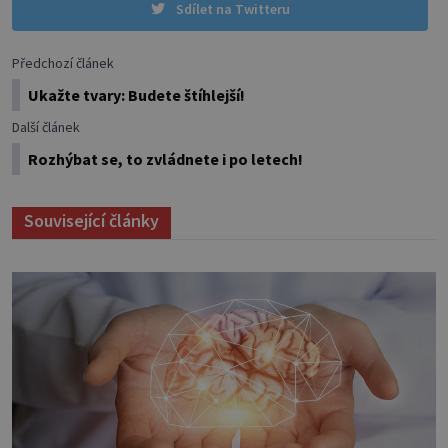
Sdílet na Twitteru
Předchozí článek
Ukažte tvary: Budete štíhlejší!
Další článek
Rozhýbat se, to zvládnete i po letech!
Související články