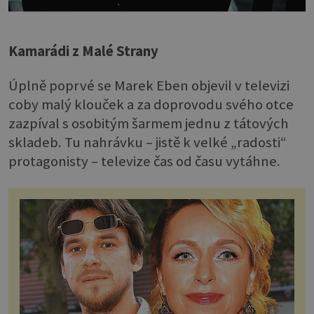
Kamarádi z Malé Strany
Úplně poprvé se Marek Eben objevil v televizi
coby malý klouček a za doprovodu svého otce
zazpíval s osobitým šarmem jednu z tátových
skladeb. Tu nahrávku – jistě k velké „radosti“
protagonisty – televize čas od času vytáhne.