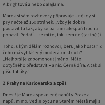
Albrightová a nebo dalajlama.
Marek si sám rozhovory připravuje – někdy si
prý načte až 150 stránek. „Vždy je dobré
postavit to tak, aby se partner alespoň trochu
pobavil. Podaří-li se mi to, tak jsem nejšťastnější.
Toho, s kým dělám rozhovor, beru jako hosta.“ Z
čeho má vyhlášený moderátor strach?
„Nejhorší je zapomenout jméno! Máte
dotyčného představit – a nic. Černá díra. A tak si
píšu taháky.“
Z Prahy na Karlovarsko a zpět
Dnes žije Marek spokojeně napůl v Praze a
napůl mimo. Vedle bytu na Starém Městě mají s