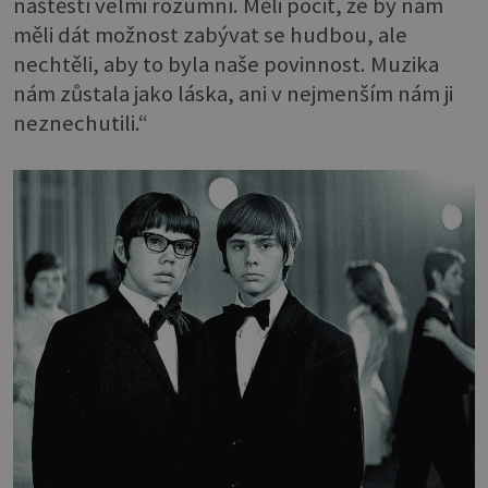
naštěstí velmi rozumní. Měli pocit, že by nám
měli dát možnost zabývat se hudbou, ale
nechtěli, aby to byla naše povinnost. Muzika
nám zůstala jako láska, ani v nejmenším nám ji
neznechutili.“