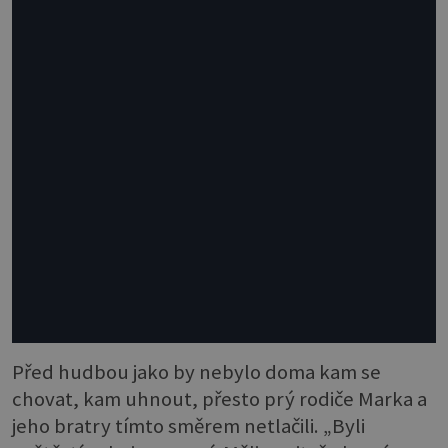
Před hudbou jako by nebylo doma kam se
chovat, kam uhnout, přesto prý rodiče Marka a
jeho bratry tímto směrem netlačili. „Byli