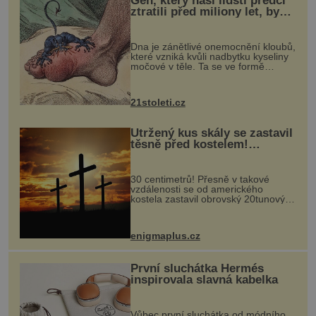
Gen, který naši lidští předci
ztratili před miliony let, by
mohl pomoci s léčbou
„nemoci králů“
Dna je zánětlivé onemocnění kloubů,
které vzniká kvůli nadbytku kyseliny
močové v těle. Ta se ve formě
krystalků ukládá v blízkosti kloubů,
nejčastěji přitom postihuje palce na
nohou, a způsobuje bole...
21stoleti.cz
Utržený kus skály se zastavil
těsně před kostelem!
Ochránila ho boží síla?
30 centimetrů! Přesně v takové
vzdálenosti se od amerického
kostela zastavil obrovský 20tunový
balvan, který se v květnu 2014
nečekaně odtrhl od nedaleké skály
při její demolici. Podle místních stojí
enigmaplus.cz
...
První sluchátka Hermés
inspirovala slavná kabelka
Vůbec první sluchátka od módního