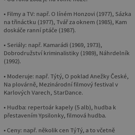
• Filmy a TV: např. O líném Honzovi (1977), Sázka
na třináctku (1977), Tvář za oknem (1985), Kam
doskáče ranní ptáče (1987).
• Seriály: např. Kamarádi (1969, 1973),
Dobrodružství kriminalistiky (1989), Náhrdelník
(1992).
• Moderuje: např. Týtý, O poklad Anežky České,
Na plovárně, Mezinárodní filmový festival v
Karlových Varech, StarDance.
• Hudba: repertoár kapely (5 alb), hudba k
přestavením Ypsilonky, filmová hudba.
• Ceny: např. několik cen TýTý, a to včetně