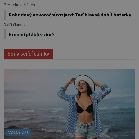
Předchozí článek
Pohodový novoroční rozjezd: Teď hlavně dobít baterky!
Další článek
Krmení ptáků v zimě
Související články
VOLNÝ ČAS