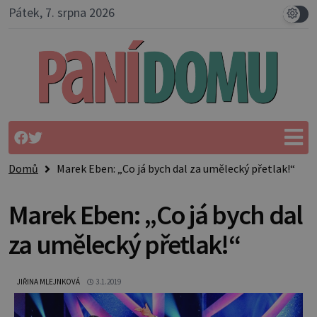
Pátek, 7. srpna 2026
Domů
Marek Eben: „Co já bych dal za umělecký přetlak!“
Marek Eben: „Co já bych dal
za umělecký přetlak!“
JIŘINA MLEJNKOVÁ
3.1.2019