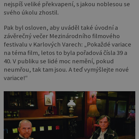
nejspíš veliké překvapení, s jakou noblesou se
svého úkolu zhostil.
Pak byl osloven, aby uváděl také úvodní a
závěrečný večer Mezinárodního filmového
festivalu v Karlových Varech: „Pokaždé variace
na téma film, letos to byla pořadová čísla 39 a
40. V publiku se lidé moc nemění, pokud
neumřou, tak tam jsou. A teď vymýšlejte nové
variace!“