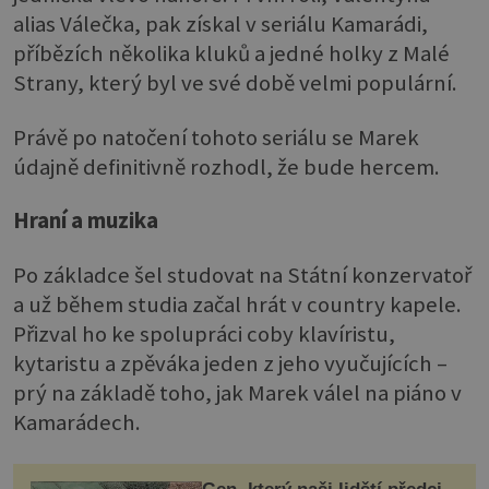
alias Válečka, pak získal v seriálu Kamarádi,
příbězích několika kluků a jedné holky z Malé
Strany, který byl ve své době velmi populární.
Právě po natočení tohoto seriálu se Marek
údajně definitivně rozhodl, že bude hercem.
Hraní a muzika
Po základce šel studovat na Státní konzervatoř
a už během studia začal hrát v country kapele.
Přizval ho ke spolupráci coby klavíristu,
kytaristu a zpěváka jeden z jeho vyučujících –
prý na základě toho, jak Marek válel na piáno v
Kamarádech.