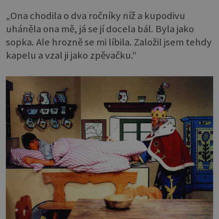
„Ona chodila o dva ročníky níž a kupodivu
uháněla ona mě, já se jí docela bál. Byla jako
sopka. Ale hrozně se mi líbila. Založil jsem tehdy
kapelu a vzal ji jako zpěvačku.“