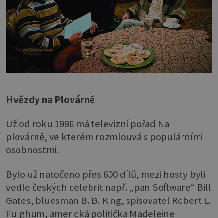
Hvězdy na Plovárně
Už od roku 1998 má televizní pořad Na
plovárně, ve kterém rozmlouvá s populárními
osobnostmi.
Bylo už natočeno přes 600 dílů, mezi hosty byli
vedle českých celebrit např. „pan Software“ Bill
Gates, bluesman B. B. King, spisovatel Robert L.
Fulghum, americká politička Madeleine