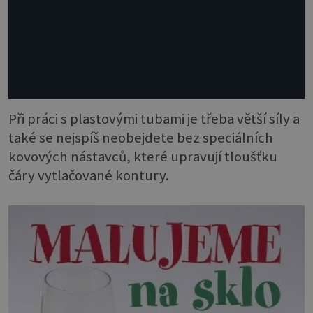
Při práci s plastovými tubami je třeba větší síly a
také se nejspíš neobejdete bez speciálních
kovových nástavců, které upravují tloušťku
čáry vytlačované kontury.