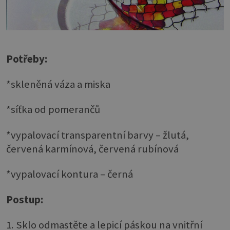
Potřeby:
*skleněná váza a miska
*síťka od pomerančů
*vypalovací transparentní barvy – žlutá,
červená karmínová, červená rubínová
*vypalovací kontura – černá
Postup:
1. Sklo odmastěte a lepicí páskou na vnitřní