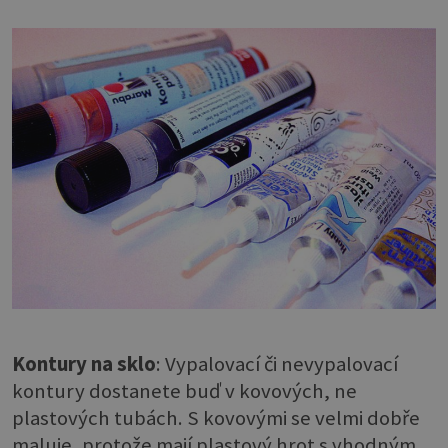
Kontury na sklo
: Vypalovací či nevypalovací
kontury dostanete buď v kovových, ne
plastových tubách. S kovovými se velmi dobře
maluje, protože mají plastový hrot s vhodným