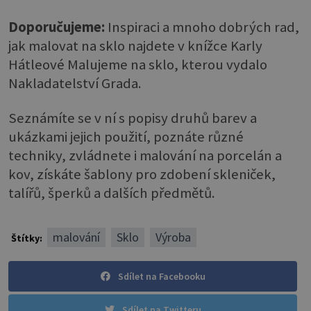
Doporučujeme:
Inspiraci a mnoho dobrých rad,
jak malovat na sklo najdete v knížce Karly
Hátleové Malujeme na sklo, kterou vydalo
Nakladatelství Grada.
Seznámíte se v ní s popisy druhů barev a
ukázkami jejich použití, poznáte různé
techniky, zvládnete i malování na porcelán a
kov, získáte šablony pro zdobení skleniček,
talířů, šperků a dalších předmětů.
malování
Sklo
Výroba
Štítky:
Sdílet na Facebooku
Sdílet na Twitteru