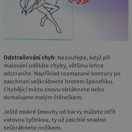
Odstraňování chyb
: Nezoufejte, když při
malování uděláte chyby, většinu lehce
odstraníte. Například rozmazané kontury po
zaschnutí seškrábnete hrotem špendlíku.
Chybějící místo znovu obtáhnete nebo
domalujete malým štětečkem.
Ještě mokré šmouhy od barvy můžete otřít
vatovou tyčinkou, ty už zaschlé snadno
seškrábnete nožíkem.