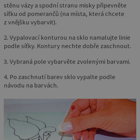
stěnu vázy a spodní stranu misky připevněte
síťku od pomerančů (na místa, která chcete
z vnějšku vybarvit).
2. Vypalovací konturou na sklo namalujte linie
podle síťky. Kontury nechte dobře zaschnout.
3. Vybraná pole vybarvěte zvolenými barvami.
4. Po zaschnutí barev sklo vypalte podle
návodu na barvách.