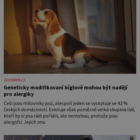
21stoleti.cz
Geneticky modifikovaní bíglové mohou být nadějí
pro alergiky
Češi jsou milovníky psů, alespoň jeden se vyskytuje ve 42 %
českých domácností. Existuje však poměrně velká skupina lidí,
kteří by si psa rádi pořídili, ale nemohou, protože jsou
alergičtí. Jejich imu