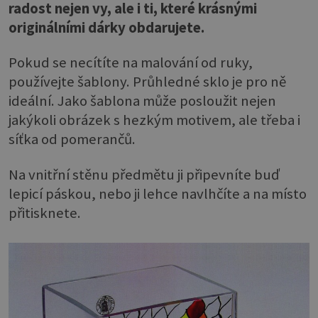
radost nejen vy, ale i ti, které krásnými
originálními dárky obdarujete.
Pokud se necítíte na malování od ruky,
používejte šablony. Průhledné sklo je pro ně
ideální. Jako šablona může posloužit nejen
jakýkoli obrázek s hezkým motivem, ale třeba i
síťka od pomerančů.
Na vnitřní stěnu předmětu ji připevníte buď
lepicí páskou, nebo ji lehce navlhčíte a na místo
přitisknete.