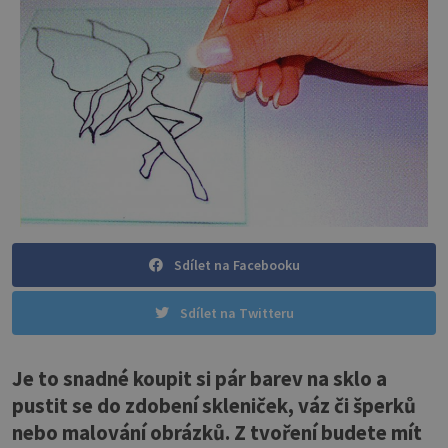
Sdílet na Facebooku
Sdílet na Twitteru
Je to snadné koupit si pár barev na sklo a
pustit se do zdobení skleniček, váz či šperků
nebo malování obrázků. Z tvoření budete mít