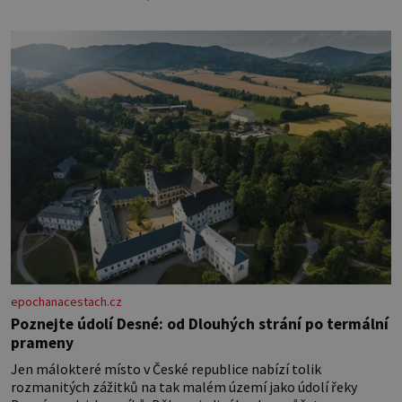
epochanacestach.cz
Poznejte údolí Desné: od Dlouhých strání po termální
prameny
Jen málokteré místo v České republice nabízí tolik
rozmanitých zážitků na tak malém území jako údolí řeky