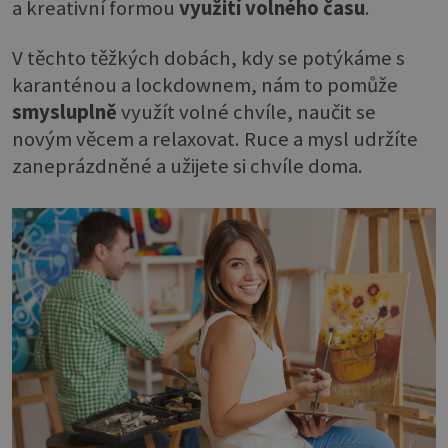
a kreativní formou
využití volného času
.
V těchto těžkých dobách, kdy se potýkáme s
karanténou a lockdownem, nám to pomůže
smysluplně
využít volné chvíle, naučit se
novým věcem a relaxovat. Ruce a mysl udržíte
zaneprázdněné a užijete si chvíle doma.