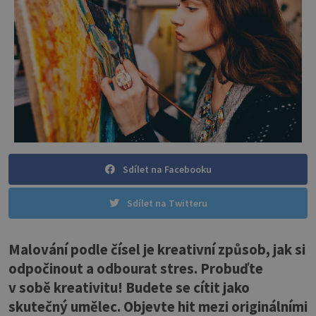
Sdílet na Facebooku
Sdílet na Twitteru
Malování podle čísel je kreativní způsob, jak si
odpočinout a odbourat stres. Probuďte
v sobě kreativitu! Budete se cítit jako
skutečný umělec. Objevte hit mezi originálními