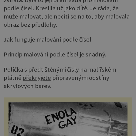
podle čísel. Kreslila už jako dítě. Je ráda, že
může malovat, ale necítí se na to, aby malovala
obraz bez předlohy.
Jak funguje malování podle čísel
Princip malování podle čísel je snadný.
Políčka s předtištěnými čísly na malířském
plátně
překryjete
připravenými odstíny
akrylových barev.