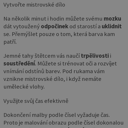
Vytvořte mistrovské dílo
Na několik minut i hodin můžete svému
mozku
dát vytoužený
odpočinek
od starostí a
uklidnit
se. Přemýšlet pouze o tom, která barva kam
patří.
Jemné tahy štětcem vás naučí
trpělivosti
i
soustředění
. Můžete si trénovat oči a rozvíjet
vnímání odstínů barev. Pod rukama vám
vznikne mistrovské dílo, i když nemáte
umělecké vlohy.
Využijte svůj čas efektivně
Dokončení malby podle čísel vyžaduje čas.
Proto je malování obrazu podle čísel dokonalou