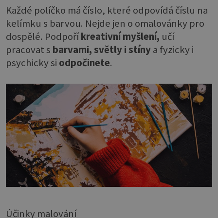
Každé políčko má číslo, které odpovídá číslu na
kelímku s barvou. Nejde jen o omalovánky pro
dospělé. Podpoří
kreativní myšlení,
učí
pracovat s
barvami, světly i stíny
a fyzicky i
psychicky si
odpočinete
.
Účinky malování