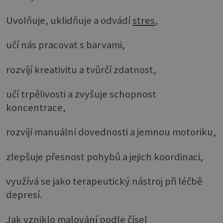
Uvolňuje, uklidňuje a odvádí
stres
,
učí nás pracovat s barvami,
rozvíjí kreativitu a tvůrčí zdatnost,
učí trpělivosti a zvyšuje schopnost
koncentrace,
rozvíjí manuální dovednosti a jemnou motoriku,
zlepšuje přesnost pohybů a jejich koordinaci,
využívá se jako terapeutický nástroj při léčbě
depresí.
Jak vzniklo malování podle čísel