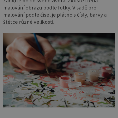
Zařaďte ho do svého života. Zkuste třeba
malování obrazu podle fotky. V sadě pro
malování podle čísel je plátno s čísly, barvy a
štětce různé velikosti.