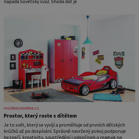
napadá Sovětský svaz. Shoda dat je
rezidenceonline.cz
Prostor, který roste s dítětem
Je to svět, který se vyvíjí a proměňuje od prvních dětských
krůčků až po dospívání. Správně navržený pokoj podporuje
bezpečí, kreativitu, soustředění i odpočinek a reaguje na