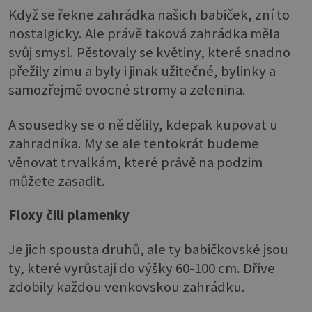
Když se řekne zahrádka našich babiček, zní to
nostalgicky. Ale právě taková zahrádka měla
svůj smysl. Pěstovaly se květiny, které snadno
přežily zimu a byly i jinak užitečné, bylinky a
samozřejmě ovocné stromy a zelenina.
A sousedky se o ně dělily, kdepak kupovat u
zahradníka. My se ale tentokrát budeme
věnovat trvalkám, které právě na podzim
můžete zasadit.
Floxy čili plamenky
Je jich spousta druhů, ale ty babičkovské jsou
ty, které vyrůstají do výšky 60-­100 cm. Dříve
zdobily každou venkovskou zahrádku.