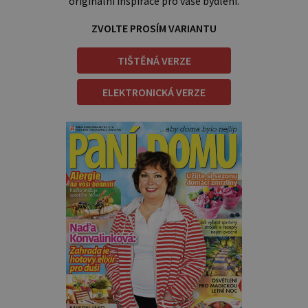
originální inspirace pro vaše bydlení.
ZVOLTE PROSÍM VARIANTU
TIŠTĚNÁ VERZE
ELEKTRONICKÁ VERZE