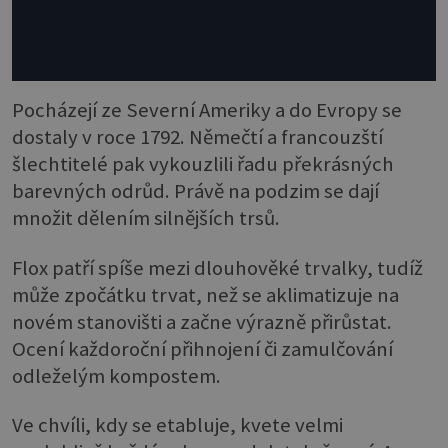
Pocházejí ze Severní Ameriky a do Evropy se
dostaly v roce 1792. Němečtí a francouzští
šlechtitelé pak vykouzlili řadu překrásných
barevných odrůd. Právě na podzim se dají
množit dělením silnějších trsů.
Flox patří spíše mezi dlouhověké trvalky, tudíž
může zpočátku trvat, než se aklimatizuje na
novém stanovišti a začne výrazně přirůstat.
Ocení každoroční přihnojení či zamulčování
odleželým kompostem.
Ve chvíli, kdy se etabluje, kvete velmi