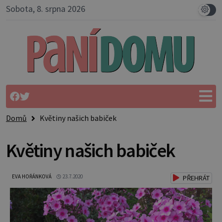
Sobota, 8. srpna 2026
Domů
Květiny našich babiček
Květiny našich babiček
EVA HOŘÁNKOVÁ
23.7.2020
PŘEHRÁT