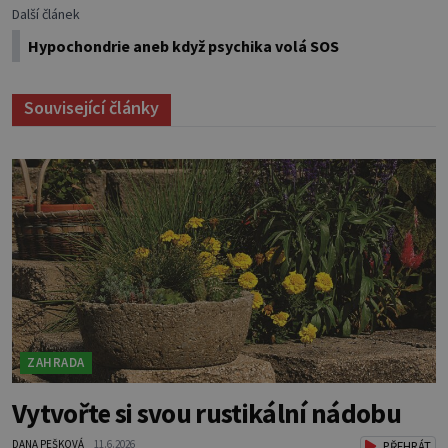
Další článek
Hypochondrie aneb když psychika volá SOS
Související články
ZAHRADA
Vytvořte si svou rustikální nádobu
DANA PEŠKOVÁ
11.6.2026
PŘEHRÁT