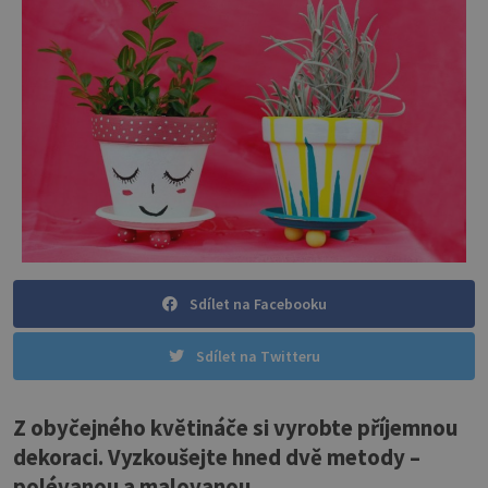
Sdílet na Facebooku
Sdílet na Twitteru
Z obyčejného květináče si vyrobte příjemnou
dekoraci. Vyzkoušejte hned dvě metody –
polévanou a malovanou.