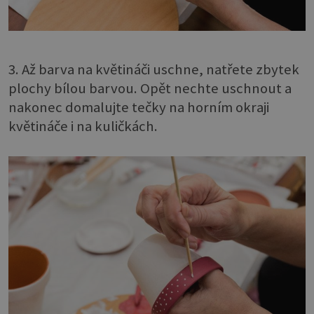
3. Až barva na květináči uschne, natřete zbytek
plochy bílou barvou. Opět nechte uschnout a
nakonec domalujte tečky na horním okraji
květináče i na kuličkách.