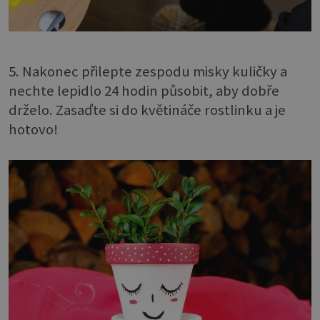
5. Nakonec přilepte zespodu misky kuličky a
nechte lepidlo 24 hodin působit, aby dobře
drželo. Zasaďte si do květináče rostlinku a je
hotovo!