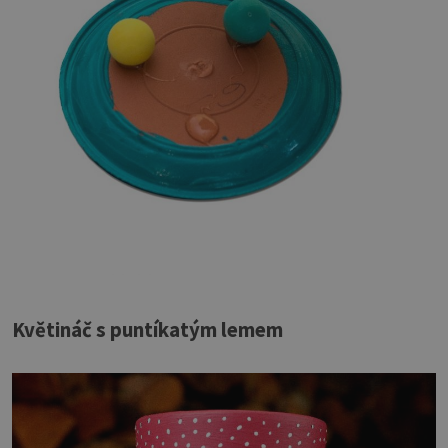
Květináč s puntíkatým lemem