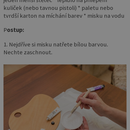
kuliček (nebo tavnou pistoli) * paletu nebo
tvrdší karton na míchání barev * misku na vodu
P
ostup:
1. Nejdříve si misku natřete bílou barvou.
Nechte zaschnout.