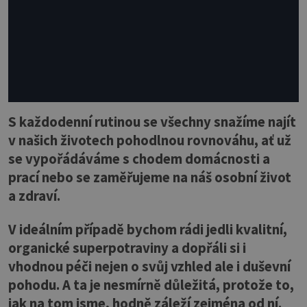
S každodenní rutinou se všechny snažíme najít
v našich životech pohodlnou rovnováhu, ať už
se vypořádáváme s chodem domácnosti a
prací nebo se zaměřujeme na náš osobní život
a zdraví.
V ideálním případě bychom rádi jedli kvalitní,
organické superpotraviny a dopřáli si i
vhodnou péči nejen o svůj vzhled ale i duševní
pohodu. A ta je nesmírně důležitá, protože to,
jak na tom jsme, hodně záleží zejména od ní.