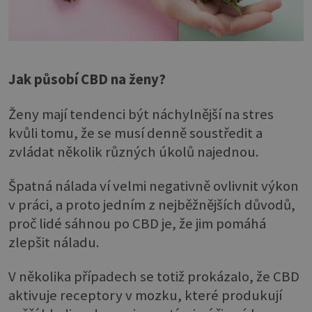
Jak působí CBD na ženy?
Ženy mají tendenci být náchylnější na stres
kvůli tomu, že se musí denně soustředit a
zvládat několik různých úkolů najednou.
Špatná nálada ví velmi negativně ovlivnit výkon
v práci, a proto jedním z nejběžnějších důvodů,
proč lidé sáhnou po CBD je, že jim pomáhá
zlepšit náladu.
V několika případech se totiž prokázalo, že CBD
aktivuje receptory v mozku, které produkují