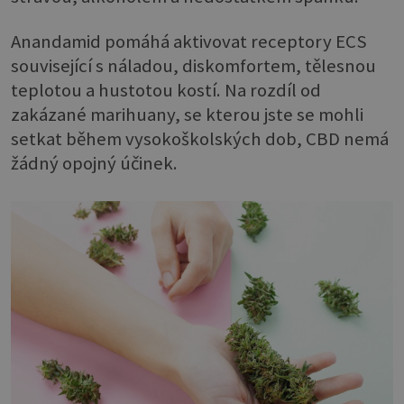
Anandamid pomáhá aktivovat receptory ECS
související s náladou, diskomfortem, tělesnou
teplotou a hustotou kostí. Na rozdíl od
zakázané marihuany, se kterou jste se mohli
setkat během vysokoškolských dob, CBD nemá
žádný opojný účinek.