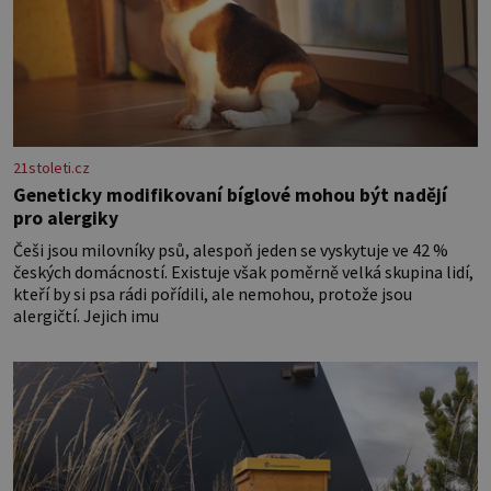
21stoleti.cz
Geneticky modifikovaní bíglové mohou být nadějí
pro alergiky
Češi jsou milovníky psů, alespoň jeden se vyskytuje ve 42 %
českých domácností. Existuje však poměrně velká skupina lidí,
kteří by si psa rádi pořídili, ale nemohou, protože jsou
alergičtí. Jejich imu