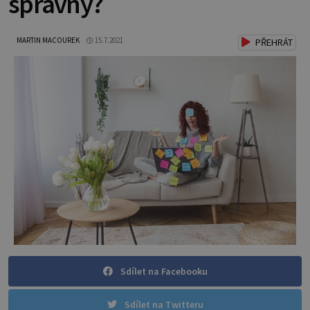
správný?
MARTIN MACOUREK
15.7.2021
PŘEHRÁT
Sdílet na Facebooku
Sdílet na Twitteru