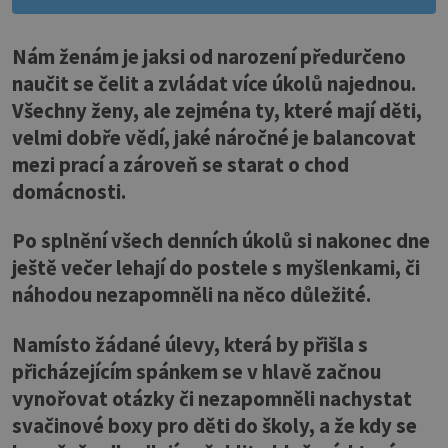
Nám ženám je jaksi od narození předurčeno
naučit se čelit a zvládat více úkolů najednou.
Všechny ženy, ale zejména ty, které mají děti,
velmi dobře vědí, jaké náročné je balancovat
mezi prací a zároveň se starat o chod
domácnosti.
Po splnění všech denních úkolů si nakonec dne
ještě večer lehají do postele s myšlenkami, či
náhodou nezapomněli na něco důležité.
Namísto žádané úlevy, která by přišla s
přicházejícím spánkem se v hlavě začnou
vynořovat otázky či nezapomněli nachystat
svačinové boxy pro děti do školy, a že kdy se