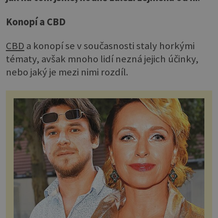
Konopí a CBD
CBD
a konopí se v současnosti staly horkými
tématy, avšak mnoho lidí nezná jejich účinky,
nebo jaký je mezi nimi rozdíl.