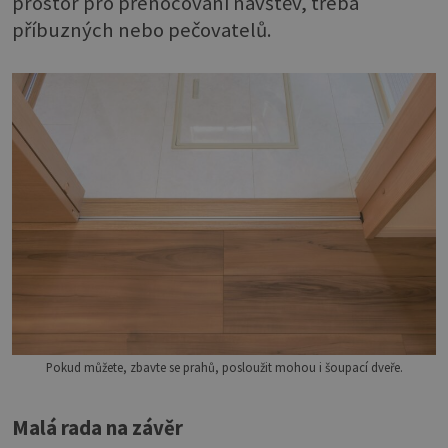
prostor pro přenocování návštěv, třeba
příbuzných nebo pečovatelů.
Pokud můžete, zbavte se prahů, posloužit mohou i šoupací dveře.
Malá rada na závěr