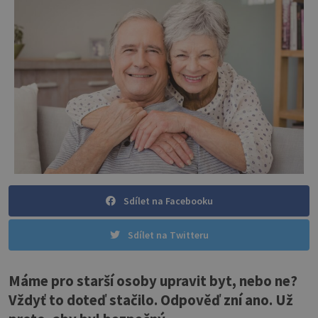
Sdílet na Facebooku
Sdílet na Twitteru
Máme pro starší osoby upravit byt, nebo ne?
Vždyť to doteď stačilo. Odpověď zní ano. Už