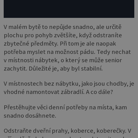
V malém bytě to nepůjde snadno, ale určitě
plochu pro pohyb zvětšíte, když odstraníte
zbytečné předměty. Při tom je ale naopak
potřeba myslet na možnost pádu. Tedy nechat
v místnosti nábytek, o který se může senior
zachytit. Důležité je, aby byl stabilní.
V místnostech bez nábytku, jako jsou chodby, je
vhodné namontovat zábradlí. A co dále?
Přestěhujte věci denní potřeby na místa, kam
snadno dosáhnete.
Odstraňte dveřní prahy, koberce, koberečky. V