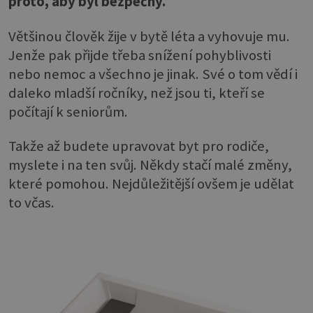
proto, aby byl bezpečný.
Většinou člověk žije v bytě léta a vyhovuje mu.
Jenže pak přijde třeba snížení pohyblivosti
nebo nemoc a všechno je jinak. Své o tom vědí i
daleko mladší ročníky, než jsou ti, kteří se
počítají k seniorům.
Takže až budete upravovat byt pro rodiče,
myslete i na ten svůj. Někdy stačí malé změny,
které pomohou. Nejdůležitější ovšem je udělat
to včas.