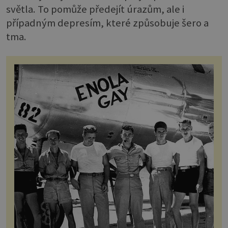
světla. To pomůže předejít úrazům, ale i
případným depresím, které způsobuje šero a
tma.