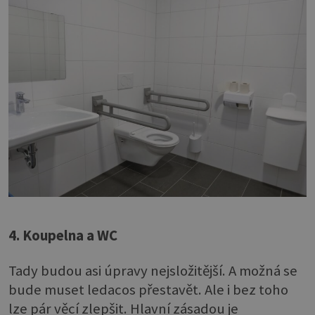
4. Koupelna a WC
Tady budou asi úpravy nejsložitější. A možná se
bude muset ledacos přestavět. Ale i bez toho
lze pár věcí zlepšit. Hlavní zásadou je