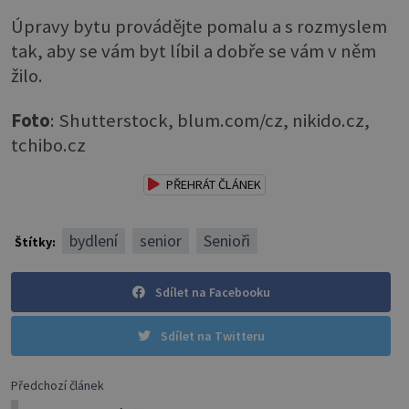
Úpravy bytu provádějte pomalu a s rozmyslem
tak, aby se vám byt líbil a dobře se vám v něm
žilo.
Foto
: Shutterstock, blum.com/cz, nikido.cz,
tchibo.cz
PŘEHRÁT ČLÁNEK
bydlení
senior
Senioři
Štítky:
Sdílet na Facebooku
Sdílet na Twitteru
Předchozí článek