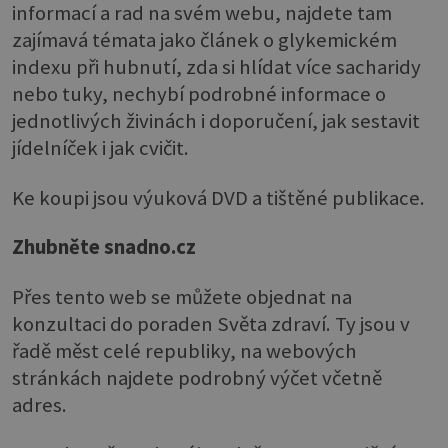
informací a rad na svém webu, najdete tam
zajímavá témata jako článek o glykemickém
indexu při hubnutí, zda si hlídat více sacharidy
nebo tuky, nechybí podrobné informace o
jednotlivých živinách i doporučení, jak sestavit
jídelníček i jak cvičit.
Ke koupi jsou výuková DVD a tištěné publikace.
Zhubněte snadno.cz
Přes tento web se můžete objednat na
konzultaci do poraden Světa zdraví. Ty jsou v
řadě měst celé republiky, na webových
stránkách najdete podrobný výčet včetně
adres.