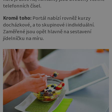
telefonních čísel.
Kromě toho:
Portál nabízí rovněž kurzy
docházkové, a to skupinové i individuální.
Zaměřené jsou opět hlavně na sestavení
jídelníčku na míru.