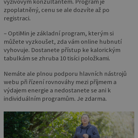
výživovým konzultantem. Program je
zpoplatněný, cenu se ale dozvíte až po
registraci.
– OptiMin je základní program, kterým si
můžete vyzkoušet, zda vám online hubnutí
vyhovuje. Dostanete přístup ke kalorickým
tabulkám se zhruba 10 tisíci položkami.
Nemáte ale plnou podporu hlavních nástrojů
webu při řízení rovnováhy mezi příjmem a
výdajem energie a nedostanete se ani k
individuálním programům. Je zdarma.