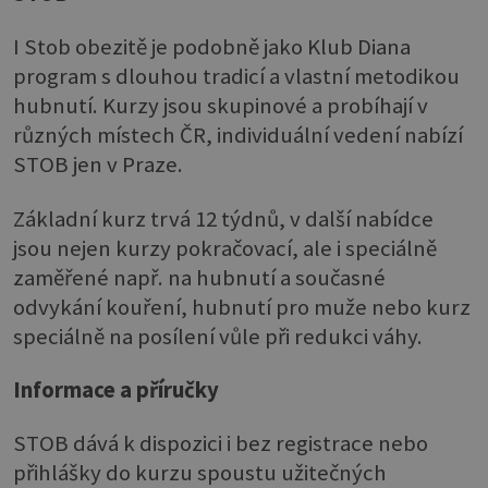
I Stob obezitě je podobně jako Klub Diana
program s dlouhou tradicí a vlastní metodikou
hubnutí. Kurzy jsou skupinové a probíhají v
různých místech ČR, individuální vedení nabízí
STOB jen v Praze.
Základní kurz trvá 12 týdnů, v další nabídce
jsou nejen kurzy pokračovací, ale i speciálně
zaměřené např. na hubnutí a současné
odvykání kouření, hubnutí pro muže nebo kurz
speciálně na posílení vůle při redukci váhy.
Informace a příručky
STOB dává k dispozici i bez registrace nebo
přihlášky do kurzu spoustu užitečných