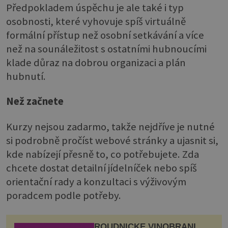
Předpokladem úspěchu je ale také i typ
osobnosti, které vyhovuje spíš virtuálně
formální přístup než osobní setkávání a více
než na sounáležitost s ostatními hubnoucími
klade důraz na dobrou organizaci a plán
hubnutí.
Než začnete
Kurzy nejsou zadarmo, takže nejdříve je nutné
si podrobně pročíst webové stránky a ujasnit si,
kde nabízejí přesně to, co potřebujete. Zda
chcete dostat detailní jídelníček nebo spíš
orientační rady a konzultaci s výživovým
poradcem podle potřeby.
ROUDNICKÉ VINOBRANÍ