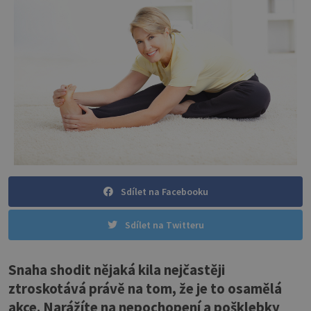
Sdílet na Facebooku
Sdílet na Twitteru
Snaha shodit nějaká kila nejčastěji
ztroskotává právě na tom, že je to osamělá
akce. Narážíte na nepochopení a pošklebky