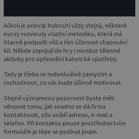
Ačkoli je princip hubnutí vždy stejný, některé
kurzy rozvinuly vlastní metodiku, která má
hlavně podpořit vůli a tím účinnost shazování
kil. Někde zapojují do hry i monitor tělesné
aktivity pro upřesnění kalorické spotřeby.
Tady je třeba se individuálně zamyslet a
rozhodnout, co vás bude účinně motivovat.
Stejně významnou pozornost byste měli
věnovat tomu, jak snadno se dá firma
kontaktovat, zda uvádí adresu, e-mail a
telefon. Při kontaktu pouze prostřednictvím
formuláře je lépe se podívat jinam.