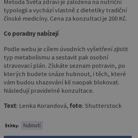
Metoda Světa zdraví je založena na nutriční
typologii a vychází vlastně z dietetiky tradiční
čínské medicíny. Cena za konzultaci je 200 Kč.
Co poradny nabízejí
Podle webu je cílem úvodních vyšetření zjistit
typ metabolismu a sestavit pak osobní
stravovací plán. Získáte seznam potravin, po
kterých budete snáze hubnout, i těch, které
vám budou shazování kil naopak blokovat.
Následují pravidelné konzultace.
Text
: Lenka Korandová,
foto
: Shutterstock
hubnutí
Štítky: