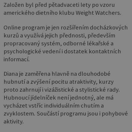
Založen byl před pětadvaceti lety po vzoru
amerického dietního klubu Weight Watchers.
Online program je jen rozšířením docházkových
kurzů a využívá jejich přednosti, především
propracovaný systém, odborné lékařské a
psychologické vedení i dostatek kontaktních
informací.
Diana je zaměřena hlavně na dlouhodobé
hubnutí a zvýšení pocitu atraktivity, kurzy
proto zahrnují i vizážistické a stylistické rady.
Hubnoucí jídelníček není jednotný, ale má
vycházet vstříc individuálním chutím a
zvyklostem. Součástí programu jsou i pohybové
aktivity.