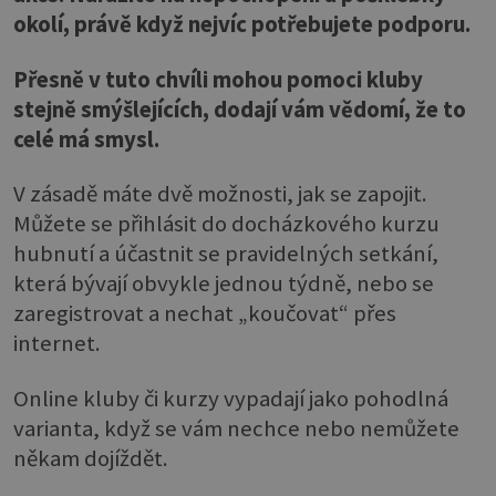
okolí, právě když nejvíc potřebujete podporu.
Přesně v tuto chvíli mohou pomoci kluby
stejně smýšlejících, dodají vám vědomí, že to
celé má smysl.
V zásadě máte dvě možnosti, jak se zapojit.
Můžete se přihlásit do docházkového kurzu
hubnutí a účastnit se pravidelných setkání,
která bývají obvykle jednou týdně, nebo se
zaregistrovat a nechat „koučovat“ přes
internet.
Online kluby či kurzy vypadají jako pohodlná
varianta, když se vám nechce nebo nemůžete
někam dojíždět.