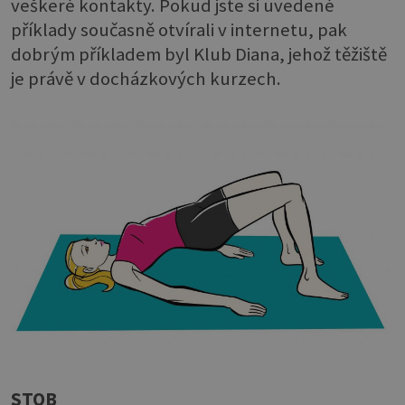
veškeré kontakty. Pokud jste si uvedené
příklady současně otvírali v internetu, pak
dobrým příkladem byl Klub Diana, jehož těžiště
je právě v docházkových kurzech.
STOB