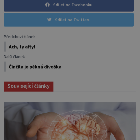
Sdílet na Facebooku
Sdílet na Twitteru
Předchozí článek
Ach, ty afty!
Další článek
Činčila je pěkná divoška
Související články