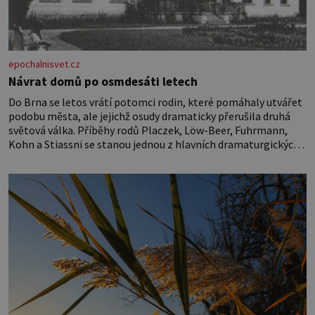
epochalnisvet.cz
Návrat domů po osmdesáti letech
Do Brna se letos vrátí potomci rodin, které pomáhaly utvářet
podobu města, ale jejichž osudy dramaticky přerušila druhá
světová válka. Příběhy rodů Placzek, Löw-Beer, Fuhrmann,
Kohn a Stiassni se stanou jednou z hlavních dramaturgických
linií festivalu židovské kultury ŠTETL FEST 2026. Některé
návraty nejsou jednoduché. Místa, která si člověk pamatuje z
rodinných vyprávění, už dávno