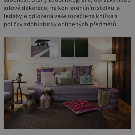
jutové dekorace, na konferenčním stolku je
ledabyle odložená vaše rozečtená knížka a
poličky zdobí sbírky oblíbených předmětů.