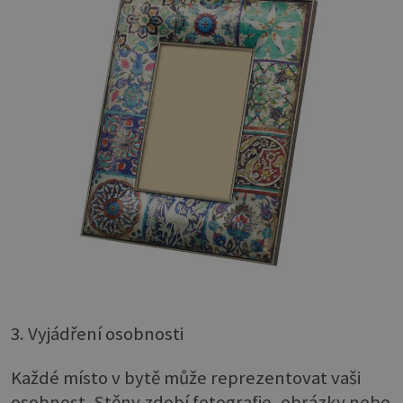
3. Vyjádření osobnosti
Každé místo v bytě může reprezentovat vaši
osobnost. Stěny zdobí fotografie, obrázky nebo