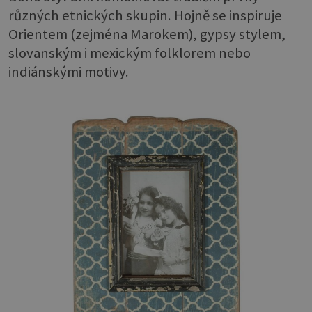
různých etnických skupin. Hojně se inspiruje
Orientem (zejména Marokem), gypsy stylem,
slovanským i mexickým folklorem nebo
indiánskými motivy.