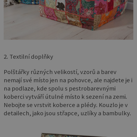
2. Textilní doplňky
Polštářky různých velikostí, vzorů a barev
nemají své místo jen na pohovce, ale najdete je i
na podlaze, kde spolu s pestrobarevnými
koberci vytváří útulné místo k sezení na zemi.
Nebojte se vrstvit koberce a plédy. Kouzlo je v
detailech, jako jsou střapce, uzlíky a bambulky.