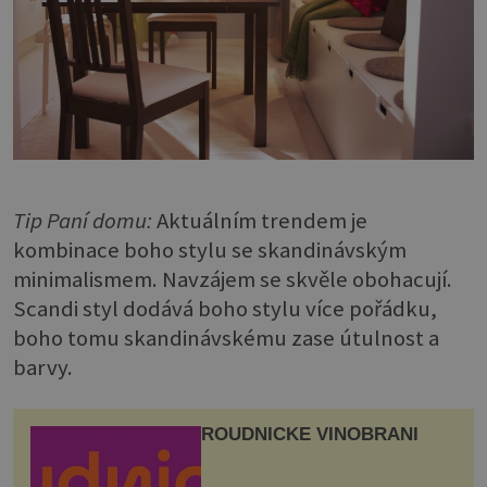
Tip Paní domu:
Aktuálním trendem je
kombinace boho stylu se skandinávským
minimalismem. Navzájem se skvěle obohacují.
Scandi styl dodává boho stylu více pořádku,
boho tomu skandinávskému zase útulnost a
barvy.
ROUDNICKÉ VINOBRANÍ