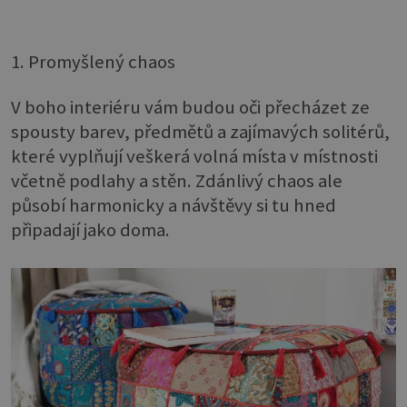
1. Promyšlený chaos
V boho interiéru vám budou oči přecházet ze
spousty barev, předmětů a zajímavých solitérů,
které vyplňují veškerá volná místa v místnosti
včetně podlahy a stěn. Zdánlivý chaos ale
působí harmonicky a návštěvy si tu hned
připadají jako doma.