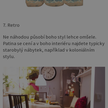
7. Retro
Ne náhodou působí boho styl lehce omšele.
Patina se cení a v boho interiéru najdete typicky
starobylý nábytek, například v koloniálním
stylu.