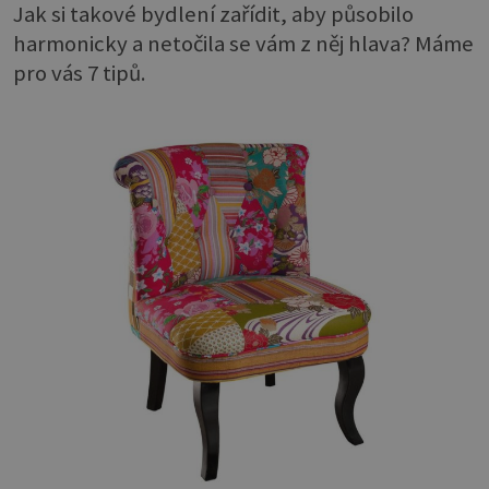
Jak si takové bydlení zařídit, aby působilo
harmonicky a netočila se vám z něj hlava? Máme
pro vás 7 tipů.