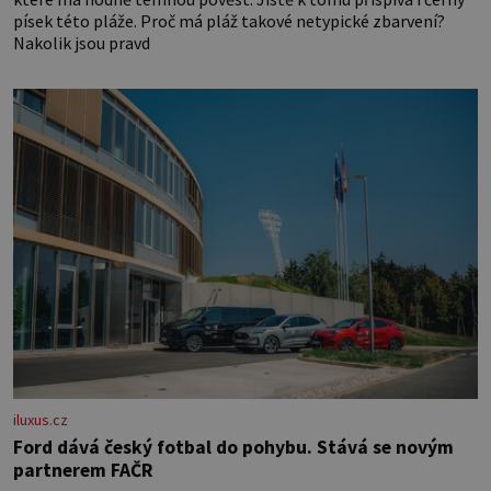
písek této pláže. Proč má pláž takové netypické zbarvení?
Nakolik jsou pravd
iluxus.cz
Ford dává český fotbal do pohybu. Stává se novým
partnerem FAČR