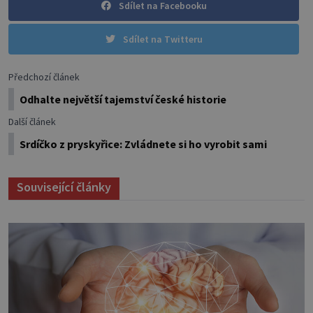
Sdílet na Facebooku
Sdílet na Twitteru
Předchozí článek
Odhalte největší tajemství české historie
Další článek
Srdíčko z pryskyřice: Zvládnete si ho vyrobit sami
Související články