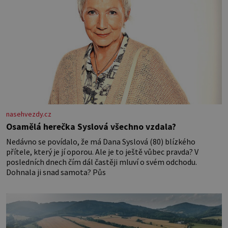
nasehvezdy.cz
Osamělá herečka Syslová všechno vzdala?
Nedávno se povídalo, že má Dana Syslová (80) blízkého
přítele, který je jí oporou. Ale je to ještě vůbec pravda? V
posledních dnech čím dál častěji mluví o svém odchodu.
Dohnala ji snad samota? Půs