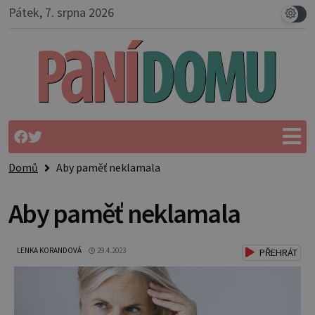
Pátek, 7. srpna 2026
Domů
Aby paměť neklamala
Aby paměť neklamala
LENKA KORANDOVÁ
29.4.2023
PŘEHRÁT