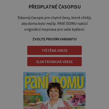
PŘEDPLATNÉ ČASOPISU
Šikovný časopis pro chytré ženy, které chtějí,
aby doma bylo nejlíp. PANÍ DOMU nabízí
originální inspirace pro vaše bydlení.
ZVOLTE PROSÍM VARIANTU
TIŠTĚNÁ VERZE
ELEKTRONICKÁ VERZE