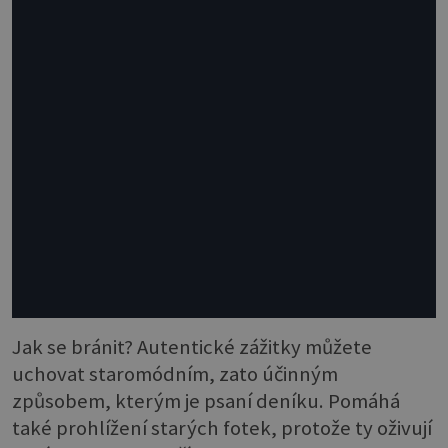
Jak se bránit? Autentické zážitky můžete
uchovat staromódním, zato účinným
způsobem, kterým je psaní deníku. Pomáhá
také prohlížení starých fotek, protože ty oživují