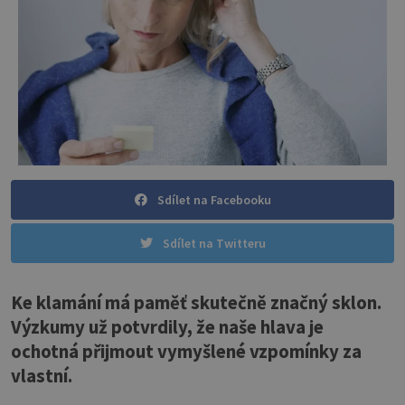
Sdílet na Facebooku
Sdílet na Twitteru
Ke klamání má paměť skutečně značný sklon.
Výzkumy už potvrdily, že naše hlava je
ochotná přijmout vymyšlené vzpomínky za
vlastní.