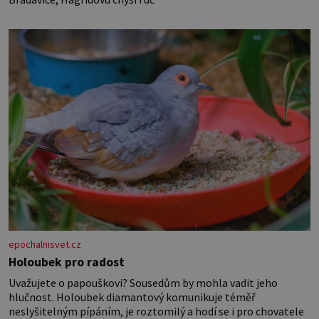
epochalnisvet.cz
Holoubek pro radost
Uvažujete o papouškovi? Sousedům by mohla vadit jeho
hlučnost. Holoubek diamantový komunikuje téměř
neslyšitelným pípáním, je roztomilý a hodí se i pro chovatele