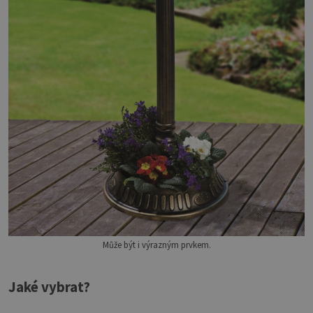
Může být i výrazným prvkem.
Jaké vybrat?