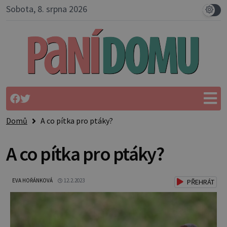
Sobota, 8. srpna 2026
Domů
A co pítka pro ptáky?
A co pítka pro ptáky?
EVA HOŘÁNKOVÁ
12.2.2023
PŘEHRÁT