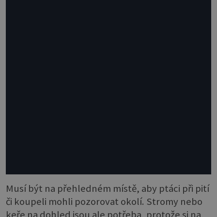
Musí být na přehledném místě, aby ptáci při pití
či koupeli mohli pozorovat okolí. Stromy nebo
keře na dohled jsou ale potřeba, protože si na