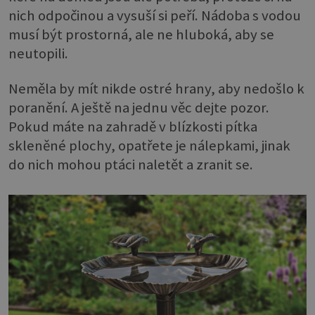
nich odpočinou a vysuší si peří. Nádoba s vodou
musí být prostorná, ale ne hluboká, aby se
neutopili.
Neměla by mít nikde ostré hrany, aby nedošlo k
poranění. A ještě na jednu věc dejte pozor.
Pokud máte na zahradě v blízkosti pítka
skleněné plochy, opatřete je nálepkami, jinak
do nich mohou ptáci naletět a zranit se.