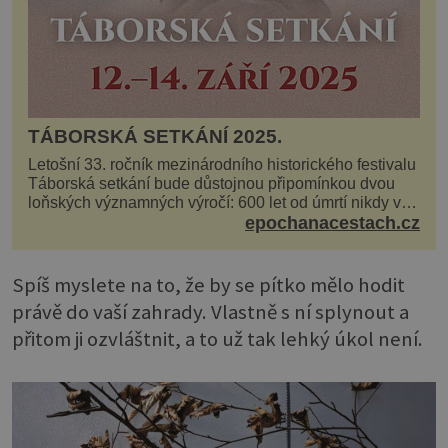
TÁBORSKÁ SETKÁNÍ 2025.
Letošní 33. ročník mezinárodního historického festivalu
Táborská setkání bude důstojnou připomínkou dvou
loňských významných výročí: 600 let od úmrtí nikdy v
poli neporaženého hejtmana Jana Žižky z Tr...
epochanacestach.cz
Spíš myslete na to, že by se pítko mělo hodit
právě do vaší zahrady. Vlastně s ní splynout a
přitom ji ozvláštnit, a to už tak lehký úkol není.