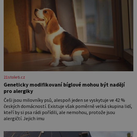
21stoleti.cz
Geneticky modifikovaní bíglové mohou být nadějí
pro alergiky
Češi jsou milovníky psů, alespoň jeden se vyskytuje ve 42 %
českých domácností. Existuje však poměrně velká skupina lidí,
kteří by si psa rádi pořídili, ale nemohou, protože jsou
alergičtí. Jejich imu