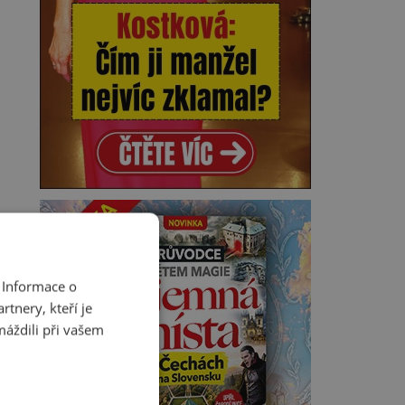
 Informace o
tnery, kteří je
máždili při vašem