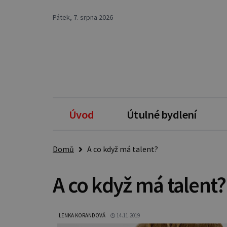
Pátek, 7. srpna 2026
Úvod
Útulné bydlení
Domů
A co když má talent?
A co když má talent?
LENKA KORANDOVÁ
14.11.2019