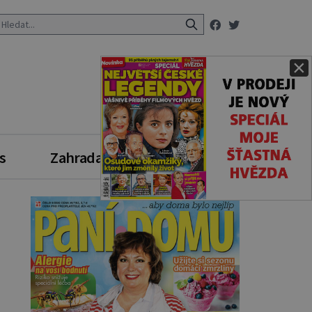
×
s
Zahrada
Zdravý styl