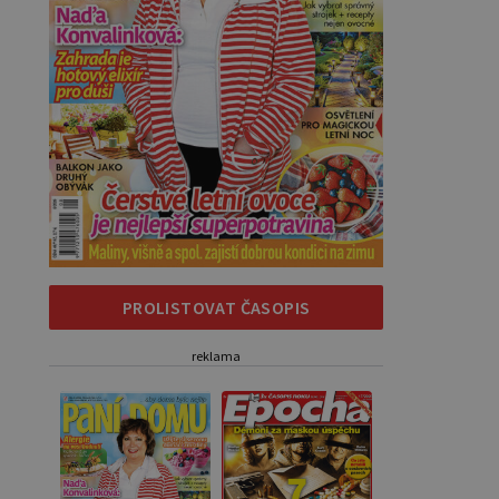
PROLISTOVAT ČASOPIS
reklama