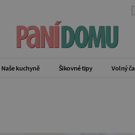
Naše kuchyně
Šikovné tipy
Volný ča