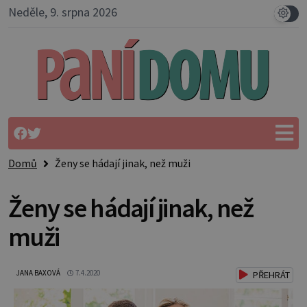
Neděle, 9. srpna 2026
Domů
Ženy se hádají jinak, než muži
Ženy se hádají jinak, než
muži
JANA BAXOVÁ
7.4.2020
PŘEHRÁT