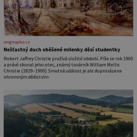
enigmaplus.cz
Nešťastný duch oběšené milenky děsí studentky
Robert Jaffrey Christie prožívá složité období. Píše se rok 1900
a právě skonal jeho otec, známý továrník William Mellis
Christie (1829–1900). Smutná událost je ale doprovázena
ohromným dědictvím