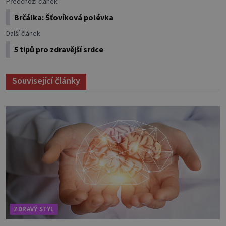
Předchozí článek
Brčálka: Šťovíková polévka
Další článek
5 tipů pro zdravější srdce
Související články
ZDRAVÝ STYL