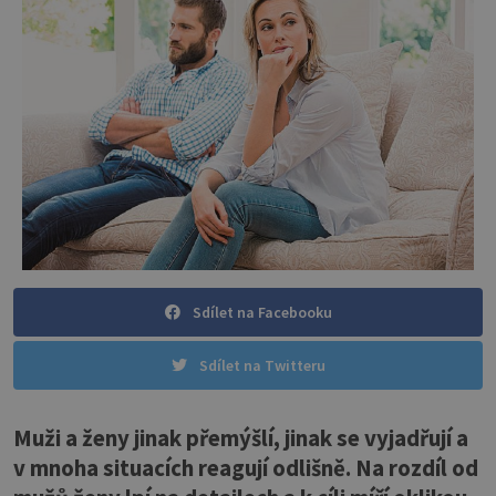
Sdílet na Facebooku
Sdílet na Twitteru
Muži a ženy jinak přemýšlí, jinak se vyjadřují a
v mnoha situacích reagují odlišně. Na rozdíl od