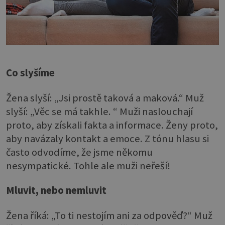
Co slyšíme
Žena slyší: „Jsi prostě taková a maková.“ Muž
slyší: „Věc se má takhle. “ Muži naslouchají
proto, aby získali fakta a informace. Ženy proto,
aby navázaly kontakt a emoce. Z tónu hlasu si
často odvodíme, že jsme někomu
nesympatické. Tohle ale muži neřeší!
Mluvit, nebo nemluvit
Žena říká: „To ti nestojím ani za odpověď?“ Muž