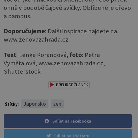
ohně v podobě čajové svíčky. Oblíbené je dřevo
a bambus.
Doporučujeme
: Další inspirace najdete na
www.zenovazahrada.cz.
Text
: Lenka Korandová,
foto
: Petra
Vymětalová, www.zenovazahrada.cz,
Shutterstock
PŘEHRÁT ČLÁNEK
Japonsko
zen
Štítky:
Sdílet na Facebooku
Sdílet na Twitteru