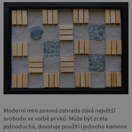
Moderní mini zenová zahrada dává největší
svobodu ve volbě prvků. Může být zcela
jednoduchá, dovoluje použití i jednoho kamene