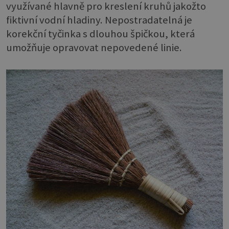
využívané hlavně pro kreslení kruhů jakožto
fiktivní vodní hladiny. Nepostradatelná je
korekční tyčinka s dlouhou špičkou, která
umožňuje opravovat nepovedené linie.