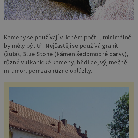
Kameny se používají v lichém počtu, minimálně
by měly být tři. Nejčastěji se používá granit
(žula), Blue Stone (kámen šedomodré barvy),
různé vulkanické kameny, břidlice, výjimečně
mramor, pemza a různé oblázky.