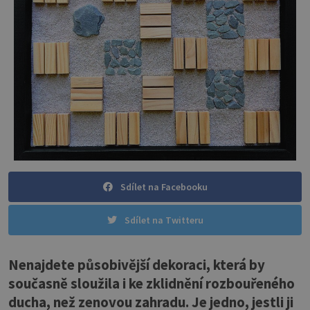
Sdílet na Facebooku
Sdílet na Twitteru
Nenajdete působivější dekoraci, která by
současně sloužila i ke zklidnění rozbouřeného
ducha, než zenovou zahradu. Je jedno, jestli ji