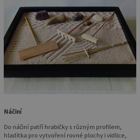
Náčiní
Do náčiní patří hrabičky s různým profilem,
hladítka pro vytvoření rovné plochy i vidlice,