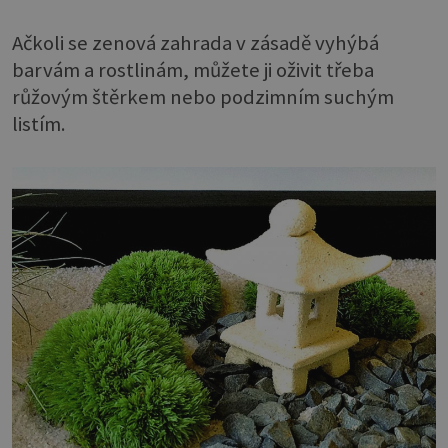
Ačkoli se zenová zahrada v zásadě vyhýbá
barvám a rostlinám, můžete ji oživit třeba
růžovým štěrkem nebo podzimním suchým
listím.