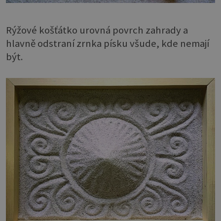
Rýžové košťátko urovná povrch zahrady a
hlavně odstraní zrnka písku všude, kde nemají
být.