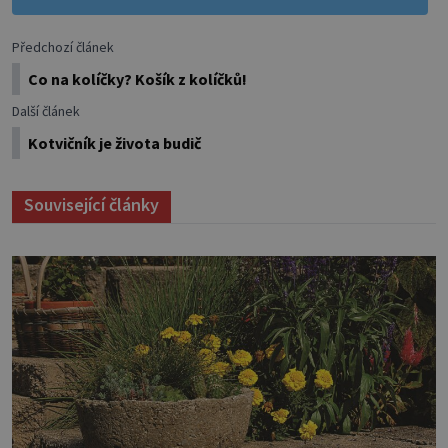
Předchozí článek
Co na kolíčky? Košík z kolíčků!
Další článek
Kotvičník je života budič
Související články