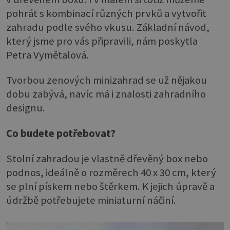
pohrát s kombinací různých prvků a vytvořit
zahradu podle svého vkusu. Základní návod,
který jsme pro vás připravili, nám poskytla
Petra Vymětalová.
Tvorbou zenových minizahrad se už nějakou
dobu zabývá, navíc má i znalosti zahradního
designu.
Co budete potřebovat?
Stolní zahradou je vlastně dřevěný box nebo
podnos, ideálně o rozměrech 40 x 30 cm, který
se plní pískem nebo štěrkem. K jejich úpravě a
údržbě potřebujete miniaturní náčiní.