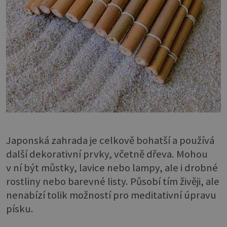
Japonská zahrada je celkově bohatší a používá
další dekorativní prvky, včetně dřeva. Mohou
v ní být můstky, lavice nebo lampy, ale i drobné
rostliny nebo barevné listy. Působí tím živěji, ale
nenabízí tolik možností pro meditativní úpravu
písku.