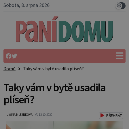
Sobota, 8. srpna 2026
Domů
Taky vám v bytě usadila plíseň?
Taky vám v bytě usadila
plíseň?
JIŘINA MLEJNKOVÁ
12.10.2020
PŘEHRÁT