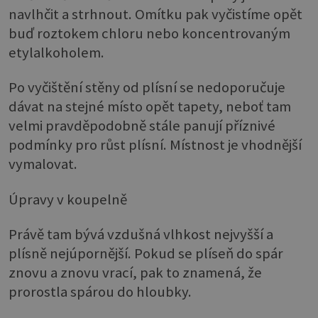
navlhčit a strhnout. Omítku pak vyčistíme opět
buď roztokem chloru nebo koncentrovaným
etylalkoholem.
Po vyčištění stěny od plísní se nedoporučuje
dávat na stejné místo opět tapety, neboť tam
velmi pravděpodobně stále panují příznivé
podmínky pro růst plísní. Místnost je vhodnější
vymalovat.
Úpravy v koupelně
Právě tam bývá vzdušná vlhkost nejvyšší a
plísně nejúpornější. Pokud se plíseň do spár
znovu a znovu vrací, pak to znamená, že
prorostla spárou do hloubky.