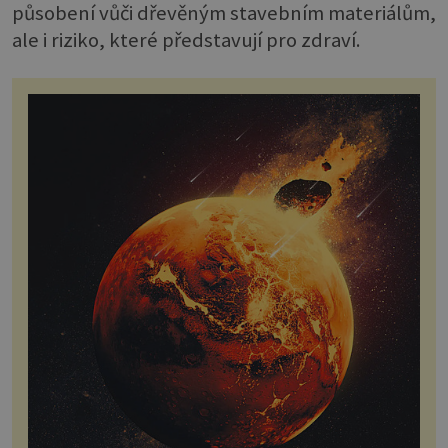
působení vůči dřevěným stavebním materiálům,
ale i riziko, které představují pro zdraví.