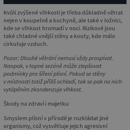
Kvůli zvýšené vlhkosti je třeba důkladně větrat
nejen v koupelně a kuchyně, ale také v ložnici,
kde se vlhkost hromadí v noci. Rizikové jsou
také chladné vnější stěny a kouty, kde málo
cirkuluje vzduch.
Pozor:
Dlouhé větrání nemusí vždy prospívat.
Naopak, v topné sezóně může zlepšovat
podmínky pro šíření plísní. Pokud se stěny
v místnosti totiž příliš ochladí, tak se pak na nich
vytápěním zkondenzuje vlhkost.
Škody na zdraví i majetku
Smyslem plísní v přírodě je rozkládat jiné
organismy, což vysvětluje jejich agresivní