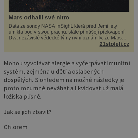
Mars odhalil své nitro
Data ze sondy NASA InSight, která před třemi lety
umlkla pod vrstvou prachu, stále přinášejí překvapení.
Dva nezávislé vědecké týmy nyní oznámily, že Mars
má nejen plášť plný trosek z dávných impaktů,...
21stoleti.cz
Mohou vyvolávat alergie a vyčerpávat imunitní
systém, zejména u dětí a oslabených
dospělých. S ohledem na možné následky je
proto rozumné neváhat a likvidovat už malá
ložiska plísně.
Jak se jich zbavit?
Chlorem