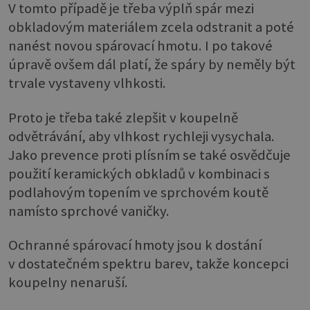
V tomto případě je třeba výplň spár mezi
obkladovým materiálem zcela odstranit a poté
nanést novou spárovací hmotu. I po takové
úpravě ovšem dál platí, že spáry by neměly být
trvale vystaveny vlhkosti.
Proto je třeba také zlepšit v koupelně
odvětrávání, aby vlhkost rychleji vysychala.
Jako prevence proti plísním se také osvědčuje
použití keramických obkladů v kombinaci s
podlahovým topením ve sprchovém koutě
namísto sprchové vaničky.
Ochranné spárovací hmoty jsou k dostání
v dostatečném spektru barev, takže koncepci
koupelny nenaruší.