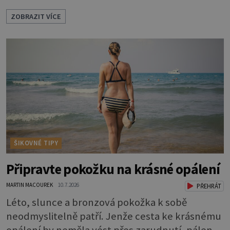
neliší jen barvou, ale také mnohem tenčí
ZOBRAZIT VÍCE
povrchovou vrstvou než ostatní pleť a pokožka.
Nezvláčňují je žádné mazové žlázy, proto jsou
rty mnohem choulostivější a náchylné k
vysychání a praskání. Balzám na rty je proto
nutnou základní výbavou, pokud chce
ŠIKOVNÉ TIPY
Připravte pokožku na krásné opálení
MARTIN MACOUREK
10.7.2026
PŘEHRÁT
Léto, slunce a bronzová pokožka k sobě
neodmyslitelně patří. Jenže cesta ke krásnému