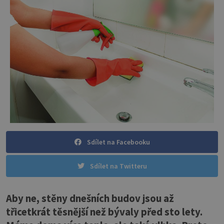
Sdílet na Facebooku
Sdílet na Twitteru
Aby ne, stěny dnešních budov jsou až
třicetkrát těsnější než bývaly před sto lety.