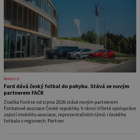
iluxus.cz
Ford dává český fotbal do pohybu. Stává se novým
partnerem FAČR
Značka Ford se od srpna 2026 stává novým partnerem
Fotbalové asociace České republiky. V rámci tříleté spolupráce
zajistí mobilitu asociace, reprezentačních týmů i českého
fotbalu v regionech. Partner