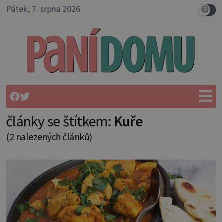
Pátek, 7. srpna 2026
články se štítkem:
Kuře
(2 nalezených článků)