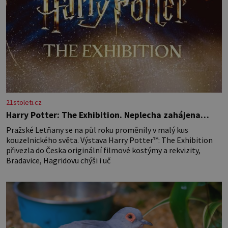
21stoleti.cz
Harry Potter: The Exhibition. Neplecha zahájena…
Pražské Letňany se na půl roku proměnily v malý kus
kouzelnického světa. Výstava Harry Potter™: The Exhibition
přivezla do Česka originální filmové kostýmy a rekvizity,
Bradavice, Hagridovu chýši i uč