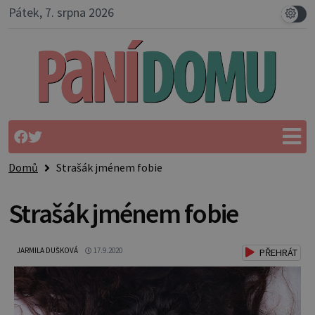
Pátek, 7. srpna 2026
Domů
Strašák jménem fobie
Strašák jménem fobie
JARMILA DUŠKOVÁ
17.9.2020
PŘEHRÁT