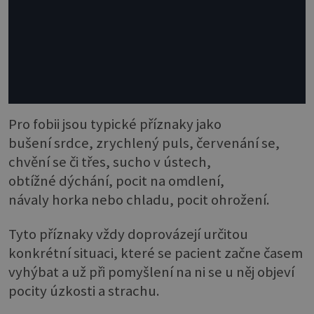
Pro fobii jsou typické příznaky jako
bušení srdce, zrychlený puls, červenání se,
chvění se či třes, sucho v ústech,
obtížné dýchání, pocit na omdlení,
návaly horka nebo chladu, pocit ohrožení.
Tyto příznaky vždy doprovázejí určitou
konkrétní situaci, které se pacient začne časem
vyhýbat a už při pomyšlení na ni se u něj objeví
pocity úzkosti a strachu.