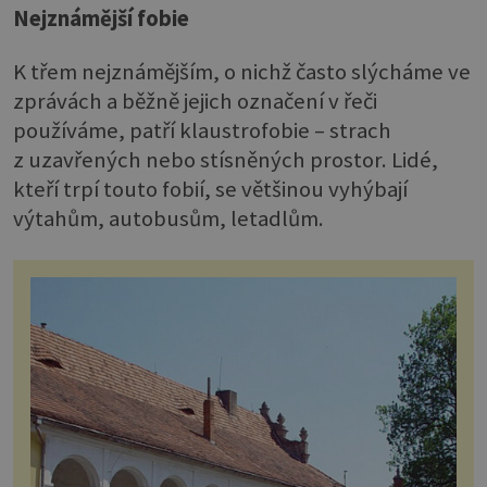
Nejznámější fobie
K třem nejznámějším, o nichž často slýcháme ve
zprávách a běžně jejich označení v řeči
používáme, patří klaustrofobie – strach
z uzavřených nebo stísněných prostor. Lidé,
kteří trpí touto fobií, se většinou vyhýbají
výtahům, autobusům, letadlům.