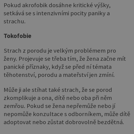
Pokud akrofobik dosáhne kritické výšky,
setkává se s intenzivními pocity paniky a
strachu.
Tokofobie
Strach z porodu je velkým problémem pro
ženy. Projevuje se třeba tím, že žena začne mít
panické příznaky, když se před ní témata
těhotenství, porodu a mateřství jen zmíní.
Může ji ale stíhat také strach, že se porod
zkomplikuje a ona, dítě nebo oba při něm
zemřou. Pokud se žena nepřemůže nebo jí
nepomůže konzultace s odborníkem, může dítě
adoptovat nebo zůstat dobrovolně bezdětná.