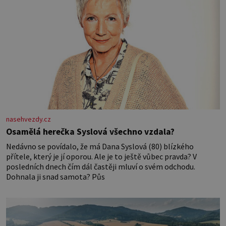
nasehvezdy.cz
Osamělá herečka Syslová všechno vzdala?
Nedávno se povídalo, že má Dana Syslová (80) blízkého
přítele, který je jí oporou. Ale je to ještě vůbec pravda? V
posledních dnech čím dál častěji mluví o svém odchodu.
Dohnala ji snad samota? Půs