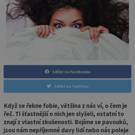
Sdílet na Facebooku
Sdílet na Twitteru
Když se řekne fobie, většina z nás ví, o čem je
řeč. Ti šťastnější o nich jen slyšeli, ostatní to
znají z vlastní zkušenosti. Bojíme se pavouků,
jsou nám nepříjemné davy lidí nebo nás poleje