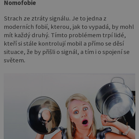
Nomofobie
Strach ze ztráty signálu. Je to jedna z
moderních fobií, kterou, jak to vypadá, by mohl
mít každý druhý. Tímto problémem trpí lidé,
kteří si stále kontrolují mobil a přímo se děsí
situace, že by přišli o signál, a tím i o spojení se
světem.