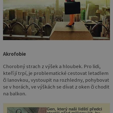
Akrofobie
Chorobný strach z výšek a hloubek. Pro lidi,
kteří jí trpí, je problematické cestovat letadlem
či lanovkou, vystoupit na rozhledny, pohybovat
se v horách, ve výškách se dívat z oken či chodit
na balkon.
Gen, který naši lidští předci