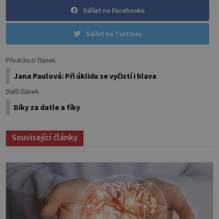
Sdílet na Facebooku
Sdílet na Twitteru
Předchozí článek
Jana Paulová: Při úklidu se vyčistí i hlava
Další článek
Díky za datle a fíky
Související články