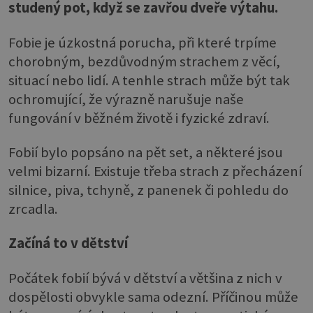
studený pot, když se zavřou dveře výtahu.
Fobie je úzkostná porucha, při které trpíme
chorobným, bezdůvodným strachem z věcí,
situací nebo lidí. A tenhle strach může být tak
ochromující, že výrazně narušuje naše
fungování v běžném životě i fyzické zdraví.
Fobií bylo popsáno na pět set, a některé jsou
velmi bizarní. Existuje třeba strach z přecházení
silnice, piva, tchyně, z panenek či pohledu do
zrcadla.
Začíná to v dětství
Počátek fobií bývá v dětství a většina z nich v
dospělosti obvykle sama odezní. Příčinou může