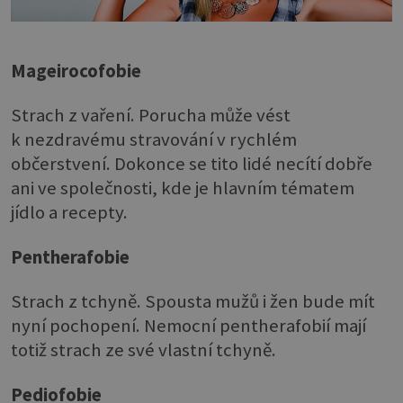
Mageirocofobie
Strach z vaření. Porucha může vést
k nezdravému stravování v rychlém
občerstvení. Dokonce se tito lidé necítí dobře
ani ve společnosti, kde je hlavním tématem
jídlo a recepty.
Pentherafobie
Strach z tchyně. Spousta mužů i žen bude mít
nyní pochopení. Nemocní pentherafobií mají
totiž strach ze své vlastní tchyně.
Pediofobie