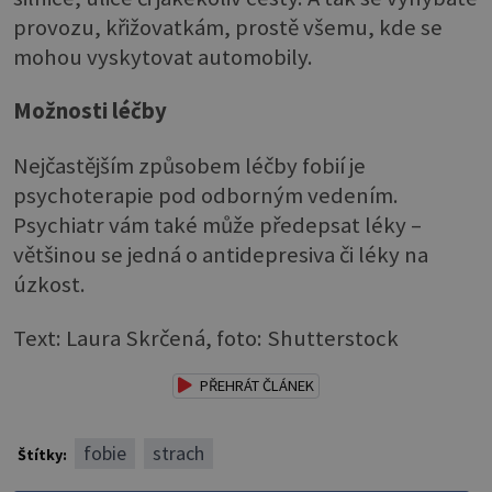
provozu, křižovatkám, prostě všemu, kde se
mohou vyskytovat automobily.
Možnosti léčby
Nejčastějším způsobem léčby fobií je
psychoterapie pod odborným vedením.
Psychiatr vám také může předepsat léky –
většinou se jedná o antidepresiva či léky na
úzkost.
Text: Laura Skrčená, foto: Shutterstock
PŘEHRÁT ČLÁNEK
fobie
strach
Štítky: