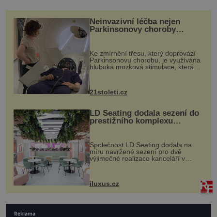
Neinvazivní léčba nejen
Parkinsonovy choroby
pomocí ultrazvukové
„helmy“
Ke zmírnění třesu, který doprovází
Parkinsonovu chorobu, je využívána
hluboká mozková stimulace, která
však vyžaduje vysoce invazivní
zákrok. Ultrazvuk zase není vhodný
k dostatečně přesnému zacílení ...
21stoleti.cz
LD Seating dodala sezení do
prestižního komplexu
MediaCityUK v Salfordu
Společnost LD Seating dodala na
míru navržené sezení pro dvě
výjimečné realizace kanceláří v
areálu MediaCityUK v anglickém
Salfordu – konkrétně do budov Blue
Tower a Orange Tower. Komplex
iluxus.cz
budov Media...
Reklama