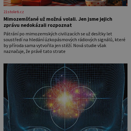
21stoleti.cz
Mimozemšťané už možná volali. Jen jsme jejich
zprávu nedokázali rozpoznat
Pátrání po mimozemských civilizacích se už desítky let
soustředí na hledání úzkopásmových rádiových signálů, které
by příroda sama vytvořila jen stěží. Nová studie však
naznačuje, že právě tato strate