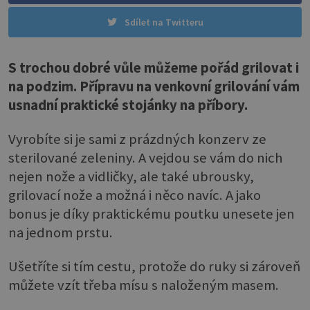
Sdílet na Twitteru
S trochou dobré vůle můžeme pořád grilovat i
na podzim. Přípravu na venkovní grilování vám
usnadní praktické stojánky na příbory.
Vyrobíte si je sami z prázdných konzerv ze
sterilované zeleniny. A vejdou se vám do nich
nejen nože a vidličky, ale také ubrousky,
grilovací nože a možná i něco navíc. A jako
bonus je díky praktickému poutku unesete jen
na jednom prstu.
Ušetříte si tím cestu, protože do ruky si zároveň
můžete vzít třeba mísu s naloženým masem.