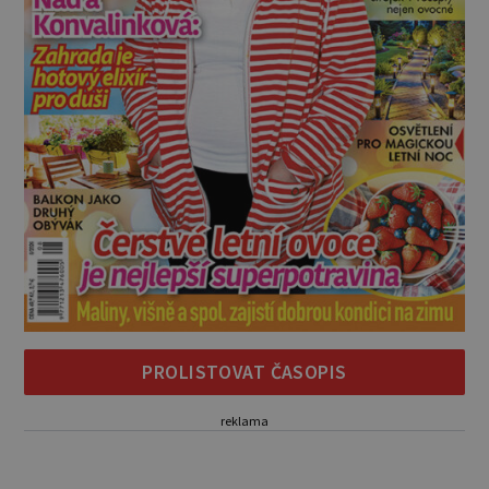
PROLISTOVAT ČASOPIS
reklama