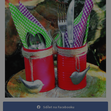
Sdílet na Facebooku