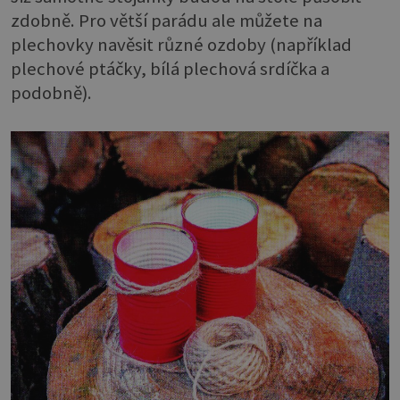
zdobně. Pro větší parádu ale můžete na
plechovky navěsit různé ozdoby (například
plechové ptáčky, bílá plechová srdíčka a
podobně).