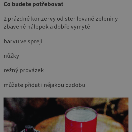
Co budete potřebovat
2 prázdné konzervy od sterilované zeleniny
zbavené nálepek a dobře vymyté
barvu ve spreji
nůžky
režný provázek
můžete přidat i nějakou ozdobu