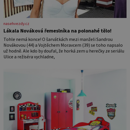
nasehvezdy.cz
Lákala Nováková řemeslníka na polonahé tělo!
Tohle nemá konce! O šarvátkách mezi manželi Sandrou
Novákovou (44) a Vojtěchem Moravcem (39) se toho napsalo
už hodně. Ale kdo by doufal, že horká zem u herečky ze seriálu
Ulice a režiséra vychladne,