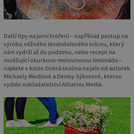
Další tipy na jarní tvoření – například postup na
výrobu něžného levandulového svícnu, který
vám vydrží až do podzimu, nebo recept na
osvěžující okurkovo-melounovou limonádu –
najdete v knize Dobrá sezóna na jaře od autorek
Michaely Riedlové a Denisy Sýkorové, kterou
vydalo nakladatelství Albatros Media.