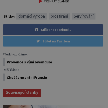
PŘEHRÁT ČLÁNEK
domácí výroba
prostírání
Servírování
Štítky:
Sdílet na Facebooku
Sdílet na Twitteru
Předchozí článek
Provence s vůní levandule
Další článek
Chuť šarmantní Francie
Související články