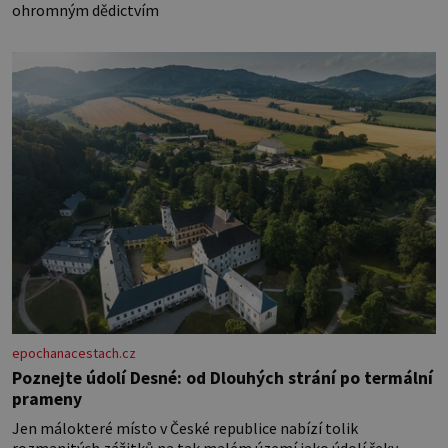
ohromným dědictvím
epochanacestach.cz
Poznejte údolí Desné: od Dlouhých strání po termální
prameny
Jen málokteré místo v České republice nabízí tolik