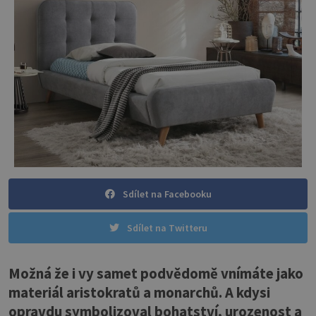
Sdílet na Facebooku
Sdílet na Twitteru
Možná že i vy samet podvědomě vnímáte jako
materiál aristokratů a monarchů. A kdysi
opravdu symbolizoval bohatství, urozenost a