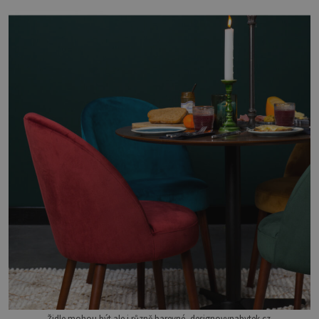
Židle mohou být ale i různě barevné, designovynabytek.cz.