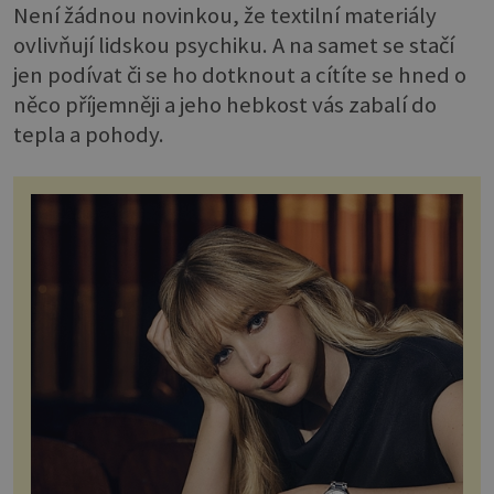
Není žádnou novinkou, že textilní materiály
ovlivňují lidskou psychiku. A na samet se stačí
jen podívat či se ho dotknout a cítíte se hned o
něco příjemněji a jeho hebkost vás zabalí do
tepla a pohody.