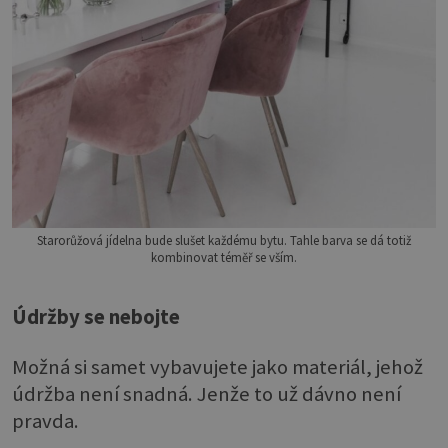
Starorůžová jídelna bude slušet každému bytu. Tahle barva se dá totiž
kombinovat téměř se vším.
Údržby se nebojte
Možná si samet vybavujete jako materiál, jehož
údržba není snadná. Jenže to už dávno není
pravda.