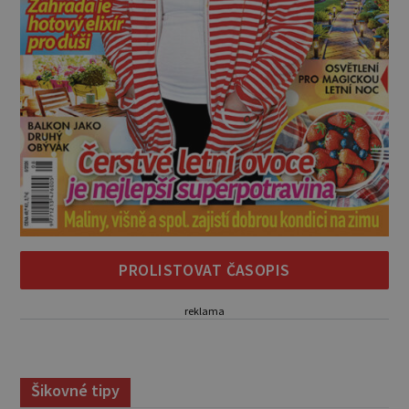
PROLISTOVAT ČASOPIS
reklama
Šikovné tipy