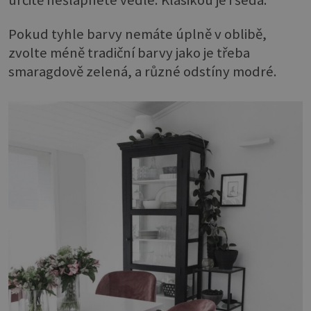
Pokud tyhle barvy nemáte úplně v oblibě,
zvolte méně tradiční barvy jako je třeba
smaragdově zelená, a různé odstíny modré.