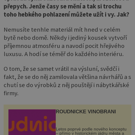
přepych. Jenže časy se mění a tak si trochu
toho hebkého pohlazení můžete užít i vy. Jak?
Nemusíte tenhle materiál mít hned v celém
bytě nebo domě. Někdy i jediný kousek vytvoří
příjemnou atmosféru a navodí pocit hřejivého
luxusu. A hodí se téměř do každého interiéru.
O tom, že se samet vrátil na výsluní, svědčí i
fakt, že se do něj zamilovala většina návrhářů a s
chutí se do výrobků z něj pouštějí i nábytkářské
firmy.
ROUDNICKÉ VINOBRANÍ
Letos poprvé podle nového konceptu
– přímo v historickém jádru města a