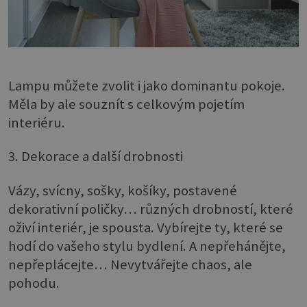
Lampu můžete zvolit i jako dominantu pokoje.
Měla by ale souznít s celkovým pojetím
interiéru.
3. Dekorace a další drobnosti
Vázy, svícny, sošky, košíky, postavené
dekorativní poličky… různých drobností, které
oživí interiér, je spousta. Vybírejte ty, které se
hodí do vašeho stylu bydlení. A nepřehánějte,
nepřeplácejte… Nevytvářejte chaos, ale
pohodu.