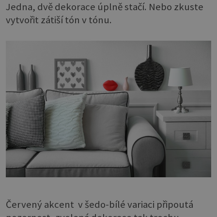
Jedna, dvě dekorace úplně stačí. Nebo zkuste
vytvořit zátiší tón v tónu.
Červený akcent v šedo-bílé variaci připoutá