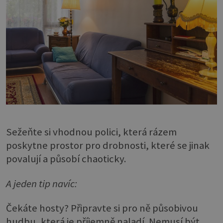
Sežeňte si vhodnou polici, která rázem
poskytne prostor pro drobnosti, které se jinak
povalují a působí chaoticky.
A jeden tip navíc:
Čekáte hosty? Připravte si pro ně působivou
hudbu, která je příjemně naladí. Nemusí být