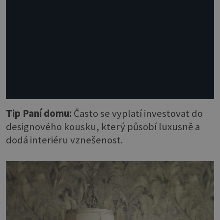
Tip Paní domu:
Často se vyplatí investovat do
designového kousku, který působí luxusně a
dodá interiéru vznešenost.