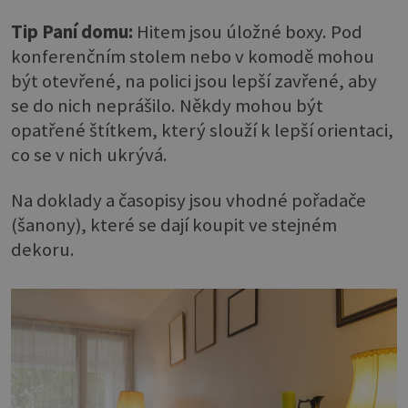
Tip Paní domu:
Hitem jsou úložné boxy. Pod
konferenčním stolem nebo v komodě mohou
být otevřené, na polici jsou lepší zavřené, aby
se do nich neprášilo. Někdy mohou být
opatřené štítkem, který slouží k lepší orientaci,
co se v nich ukrývá.
Na doklady a časopisy jsou vhodné pořadače
(šanony), které se dají koupit ve stejném
dekoru.