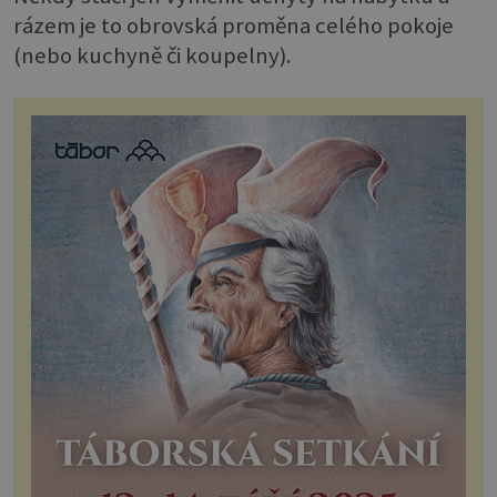
rázem je to obrovská proměna celého pokoje
(nebo kuchyně či koupelny).