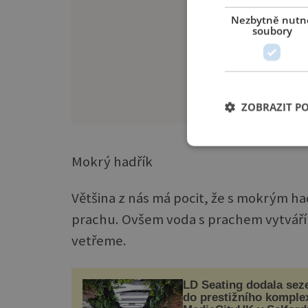
Nezbytně nutn
soubory
ZOBRAZIT P
Mokrý hadřík
Většina z nás má pocit, že s mokrým ha
prachu. Ovšem voda s prachem vytváří 
vetřeme.
LD Seating dodala sez
do prestižního komple