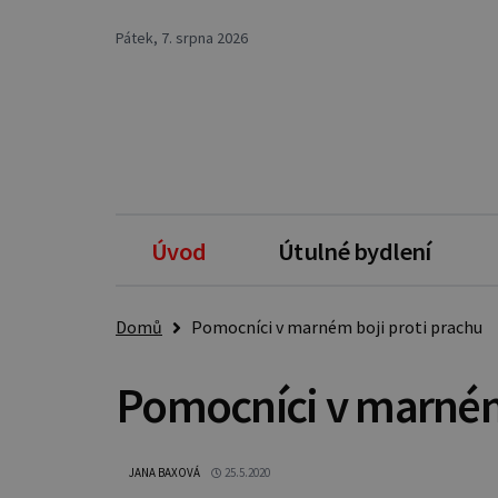
Pátek, 7. srpna 2026
Úvod
Útulné bydlení
Domů
Pomocníci v marném boji proti prachu
Pomocníci v marném 
JANA BAXOVÁ
25.5.2020