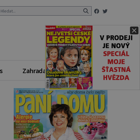
×
s
Zahrada
Zdravý styl