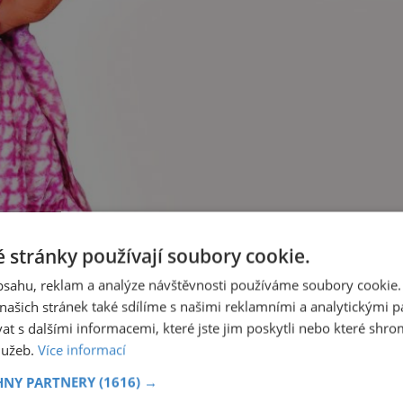
 stránky používají soubory cookie.
obsahu, reklam a analýze návštěvnosti používáme soubory cookie.
ašich stránek také sdílíme s našimi reklamními a analytickými par
 s dalšími informacemi, které jste jim poskytli nebo které shro
služeb.
Více informací
HNY PARTNERY
(1616) →