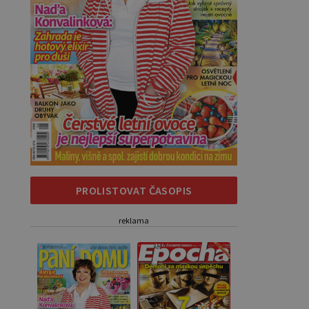
PROLISTOVAT ČASOPIS
reklama