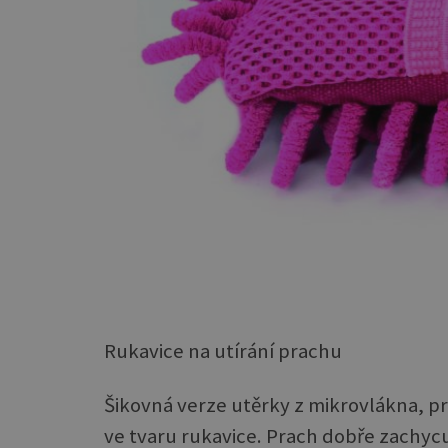
Rukavice na utírání prachu
Šikovná verze utěrky z mikrovlákna, p
ve tvaru rukavice. Prach dobře zachycuj