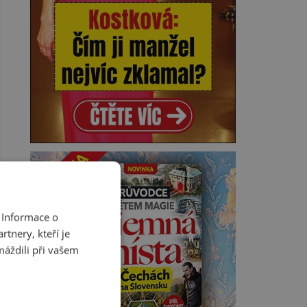
 Informace o
tnery, kteří je
máždili při vašem