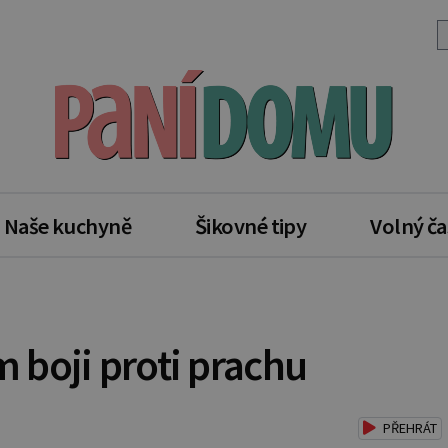
Naše kuchyně
Šikovné tipy
Volný ča
boji proti prachu
PŘEHRÁT