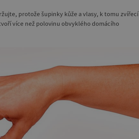
žujte, protože šupinky kůže a vlasy, k tomu zvířecí
tvoří více než polovinu obvyklého domácího