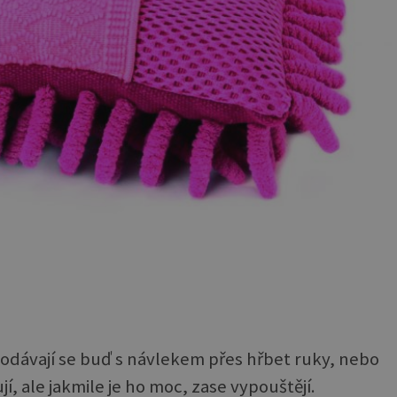
rodávají se buď s návlekem přes hřbet ruky, nebo
í, ale jakmile je ho moc, zase vypouštějí.