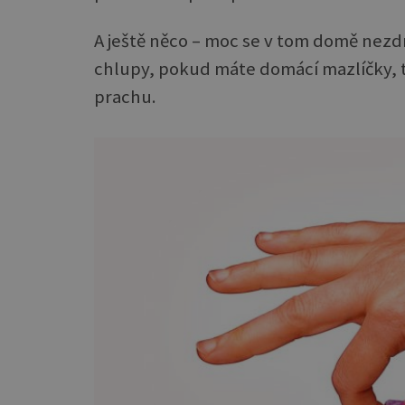
A ještě něco – moc se v tom domě nezdr
chlupy, pokud máte domácí mazlíčky, 
prachu.