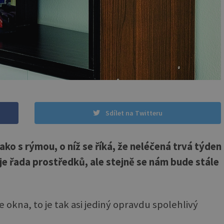
Sdílet na Twitteru
 s rýmou, o níž se říká, že neléčená trvá týden
uje řada prostředků, ale stejně se nám bude stále
e okna, to je tak asi jediný opravdu spolehlivý