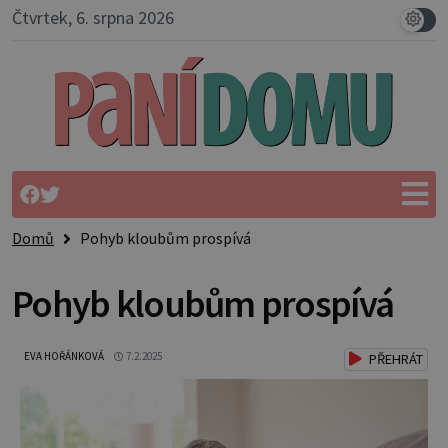
Čtvrtek, 6. srpna 2026
Domů
Pohyb kloubům prospívá
Pohyb kloubům prospívá
EVA HOŘÁNKOVÁ
7.2.2025
PŘEHRÁT