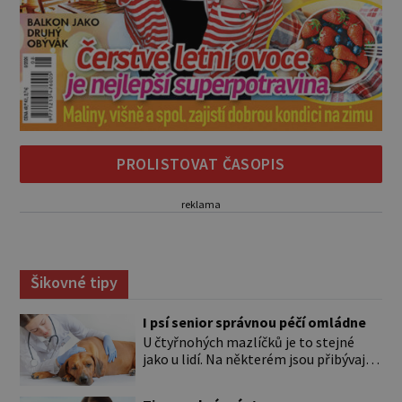
PROLISTOVAT ČASOPIS
reklama
Šikovné tipy
I psí senior správnou péčí omládne
U čtyřnohých mazlíčků je to stejné
jako u lidí. Na některém jsou přibývající
léta znát hned na první pohled, u
jiného dlouho nic nezaznamenáte.