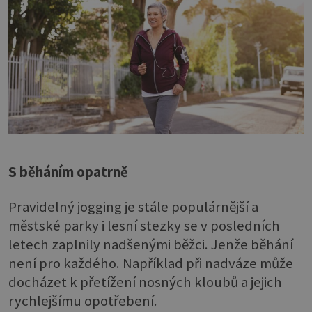
S běháním opatrně
Pravidelný jogging je stále populárnější a
městské parky i lesní stezky se v posledních
letech zaplnily nadšenými běžci. Jenže běhání
není pro každého. Například při nadváze může
docházet k přetížení nosných kloubů a jejich
rychlejšímu opotřebení.