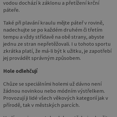
vodou dochází k záklonu a přetížení krční
páteře.
Také při plavání kraulu mějte páteř v rovině,
nadechujte se po každém druhém či třetím
tempu a vždy střídavě na obě strany, abyste
jednu ze stran nepřetěžovali. I u tohoto sportu
zkrátka platí, že má-li být k užitku, je zapotřebí
jej provádět správným způsobem.
Hole odlehčují
Chůze se speciálními holemi už dávno není
žádnou novinkou nebo módním výstřelkem.
Provozují ji lidé všech věkových kategorií jak v
přírodě, tak v městských parcích.