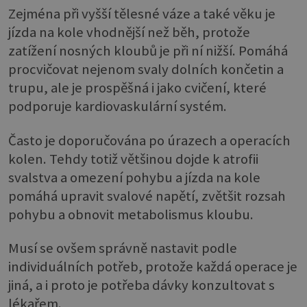
Zejména při vyšší tělesné váze a také věku je
jízda na kole vhodnější než běh, protože
zatížení nosných kloubů je při ní nižší. Pomáhá
procvičovat nejenom svaly dolních končetin a
trupu, ale je prospěšná i jako cvičení, které
podporuje kardiovaskulární systém.
Často je doporučována po úrazech a operacích
kolen. Tehdy totiž většinou dojde k atrofii
svalstva a omezení pohybu a jízda na kole
pomáhá upravit svalové napětí, zvětšit rozsah
pohybu a obnovit metabolismus kloubu.
Musí se ovšem správně nastavit podle
individuálních potřeb, protože každá operace je
jiná, a i proto je potřeba dávky konzultovat s
lékařem.