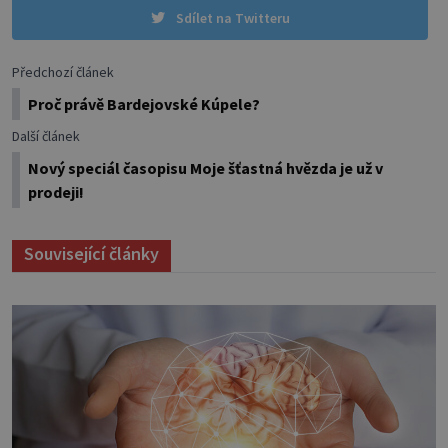
Sdílet na Twitteru
Předchozí článek
Proč právě Bardejovské Kúpele?
Další článek
Nový speciál časopisu Moje šťastná hvězda je už v
prodeji!
Související články