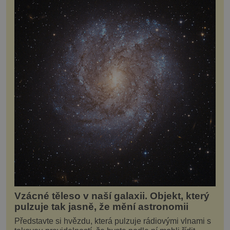
Vzácné těleso v naší galaxii. Objekt, který
pulzuje tak jasně, že mění astronomii
Představte si hvězdu, která pulzuje rádiovými vlnami s