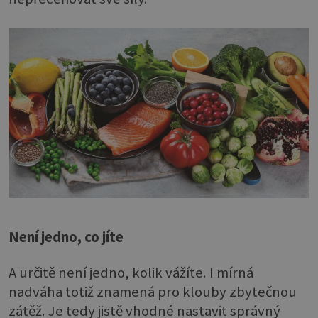
Není jedno, co jíte
A určitě není jedno, kolik vážíte. I mírná
nadváha totiž znamená pro klouby zbytečnou
zátěž. Je tedy jistě vhodné nastavit správný