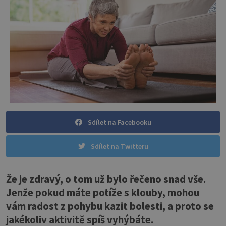
Sdílet na Facebooku
Sdílet na Twitteru
Že je zdravý, o tom už bylo řečeno snad vše.
Jenže pokud máte potíže s klouby, mohou
vám radost z pohybu kazit bolesti, a proto se
jakékoliv aktivitě spíš vyhýbáte.