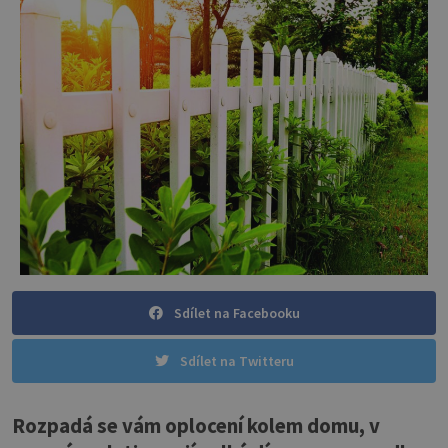
Sdílet na Facebooku
Sdílet na Twitteru
Rozpadá se vám oplocení kolem domu, v