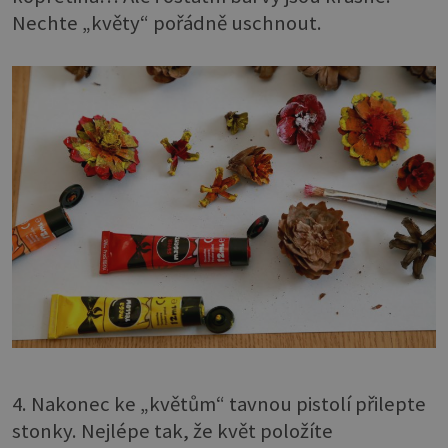
Nechte „květy“ pořádně uschnout.
4. Nakonec ke „květům“ tavnou pistolí přilepte
stonky. Nejlépe tak, že květ položíte