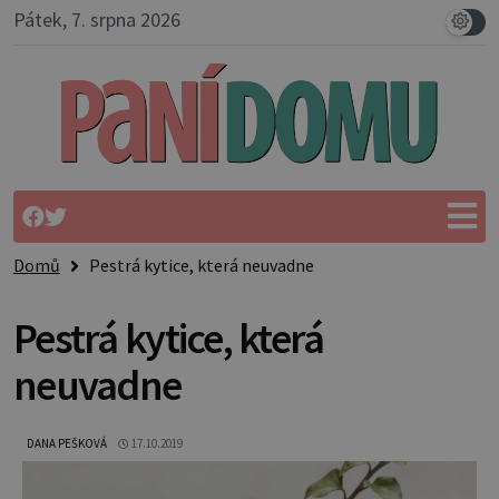
Pátek, 7. srpna 2026
Domů
Pestrá kytice, která neuvadne
Pestrá kytice, která
neuvadne
DANA PEŠKOVÁ
17.10.2019