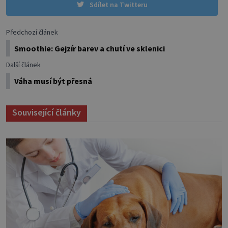
Sdílet na Twitteru
Předchozí článek
Smoothie: Gejzír barev a chutí ve sklenici
Další článek
Váha musí být přesná
Související články