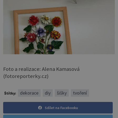
Foto a realizace: Alena Kamasová
(fotoreporterky.cz)
dekorace
diy
šišky
tvoření
Štítky:
Sdílet na Facebooku