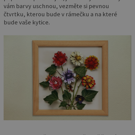
vám barvy uschnou, vezměte si pevnou
čtvrtku, kterou bude v rámečku a na které
bude vaše kytice.