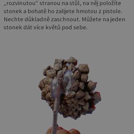
„rozvinutou“ stranou na stůl, na něj položíte
stonek a bohatě ho zalijete hmotou z pistole.
Nechte důkladně zaschnout. Můžete na jeden
stonek dát více květů pod sebe.