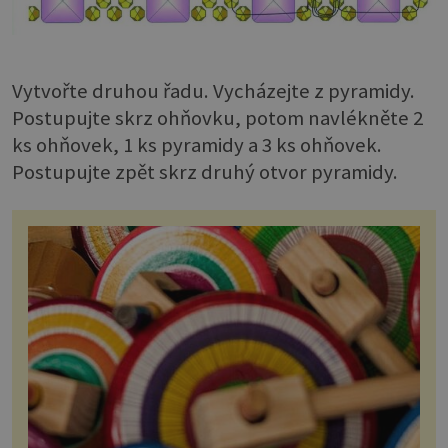
Vytvořte druhou řadu. Vycházejte z pyramidy.
Postupujte skrz ohňovku, potom navlékněte 2
ks ohňovek, 1 ks pyramidy a 3 ks ohňovek.
Postupujte zpět skrz druhý otvor pyramidy.