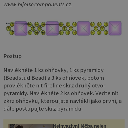
www.bijoux-components.cz.
Postup
Navlékněte 1 ks ohňovky, 1 ks pyramidy
(Beadstud Bead) a 3 ks ohňovek, potom
provlékněte nit fireline skrz druhý otvor
pyramidy. Navlékněte 2 ks ohňovek. Veďte nit
zkrz ohňovku, kterou jste navlékli jako první, a
dále postupujte skrz pyramidu.
Neinvazivní léčba nejen