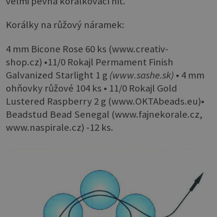
velmi pevná korálkovací nit.
Korálky na růžový náramek:
4 mm Bicone Rose 60 ks (www.creativ-
shop.cz) •11/0 Rokajl Permament Finish
Galvanized Starlight 1 g
(www.sashe.sk)
• 4 mm
ohňovky růžové 104 ks • 11/0 Rokajl Gold
Lustered Raspberry 2 g (www.OKTAbeads.eu)•
Beadstud Bead Senegal (www.fajnekorale.cz,
www.naspirale.cz) -12 ks.