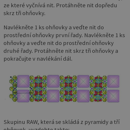
ze které vyčnívá nit. Protáhněte nit dopředu
skrz tři ohňovky.
Navlékněte 1 ks ohňovky a veďte nit do
prostřední ohňovky první řady. Navlékněte 1 ks
ohňovky a veďte nit do prostřední ohňovky
druhé řady. Protáhněte nit skrz tři ohňovky a
pokračujte v navlékání dál.
Skupinu RAW, která se skládá z pyramidy a tří
ohňovek, vyzdobte takto: