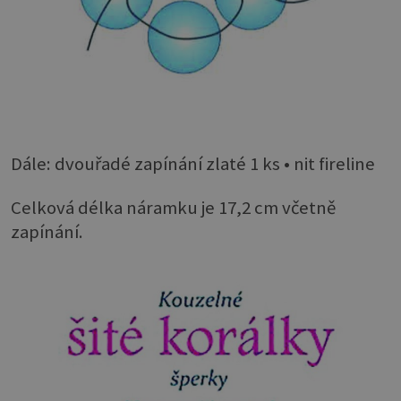
Dále: dvouřadé zapínání zlaté 1 ks • nit fireline
Celková délka náramku je 17,2 cm včetně
zapínání.