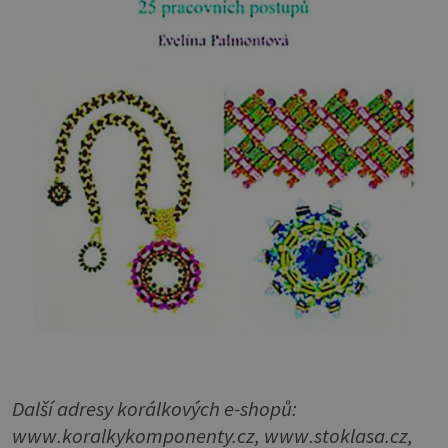
Další adresy korálkových e-shopů:
www.koralkykomponenty.cz, www.stoklasa.cz,