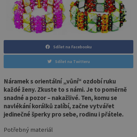
Sdílet na Facebooku
Sdílet na Twitteru
Náramek s orientální „vůní“ ozdobí ruku
každé ženy. Zkuste to s námi. Je to poměrně
snadné a pozor – nakažlivé. Ten, komu se
navlékání korálků zalíbí, začne vytvářet
jedinečné šperky pro sebe, rodinu i přátele.
Potřebný materiál