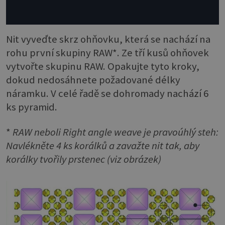
Nit vyveďte skrz ohňovku, která se nachází na
rohu první skupiny RAW*. Ze tří kusů ohňovek
vytvořte skupinu RAW. Opakujte tyto kroky,
dokud nedosáhnete požadované délky
náramku. V celé řadě se dohromady nachází 6
ks pyramid.
*
RAW neboli Right angle weave je pravoúhlý steh:
Navlékněte 4 ks korálků a zavažte nit tak, aby
korálky tvořily prstenec (viz obrázek)