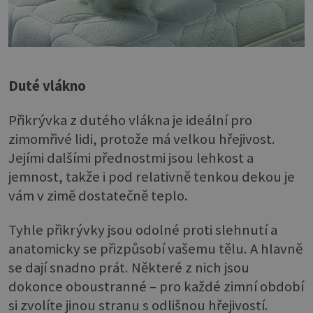
Duté vlákno
Přikrývka z dutého vlákna je ideální pro
zimomřivé lidi, protože má velkou hřejivost.
Jejími dalšími přednostmi jsou lehkost a
jemnost, takže i pod relativně tenkou dekou je
vám v zimě dostatečně teplo.
Tyhle přikrývky jsou odolné proti slehnutí a
anatomicky se přizpůsobí vašemu tělu. A hlavně
se dají snadno prát. Některé z nich jsou
dokonce oboustranné – pro každé zimní období
si zvolíte jinou stranu s odlišnou hřejivostí.