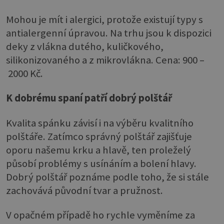
Mohou je mít i alergici, protože existují typy s
antialergenní úpravou. Na trhu jsou k dispozici
deky z vlákna dutého, kuličkového,
silikonizovaného a z mikrovlákna. Cena: 900 –
2000 Kč.
K dobrému spaní patří dobrý polštář
Kvalita spánku závisí i na výběru kvalitního
polštáře. Zatímco správný polštář zajišťuje
oporu našemu krku a hlavě, ten proleželý
působí problémy s usínáním a bolení hlavy.
Dobrý polštář poznáme podle toho, že si stále
zachovává původní tvar a pružnost.
V opačném případě ho rychle vyměníme za