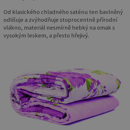
Od klasického chladného saténu ten bavlněný
odlišuje a zvýhodňuje stoprocentně přírodní
vlákno, materiál nesmírně hebký na omak s
vysokým leskem, a přesto hřejivý.