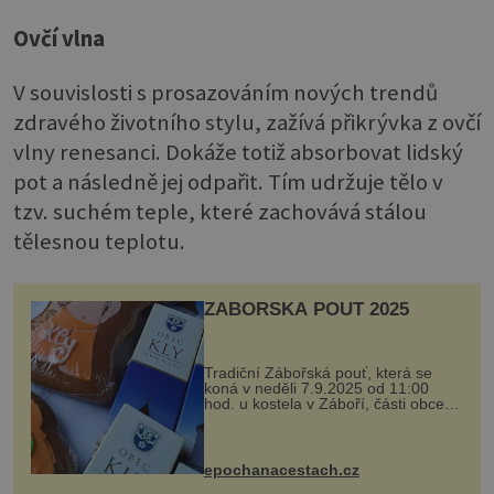
Ovčí vlna
V souvislosti s prosazováním nových trendů
zdravého životního stylu, zažívá přikrývka z ovčí
vlny renesanci. Dokáže totiž absorbovat lidský
pot a následně jej odpařit. Tím udržuje tělo v
tzv. suchém teple, které zachovává stálou
tělesnou teplotu.
ZÁBOŘSKÁ POUŤ 2025
Tradiční Zábořská pouť, která se
koná v neděli 7.9.2025 od 11:00
hod. u kostela v Záboří, části obce
Kly u Mělníka. V programu naleznete
komentovanou prohlídku kostela,
dobovou hudbu, řemesla, atrakce...
epochanacestach.cz