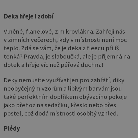
Deka hřeje i zdobí
Vlněné, flanelové, z mikrovlákna. Zahřejí nás
v zimních večerech, kdy v místnosti není moc
teplo. Zdá se vám, že je deka z fleecu příliš
tenká? Pravda, je slaboučká, ale je příjemná na
dotek a hřeje víc než péřová duchna!
Deky nemusíte využívat jen pro zahřátí, díky
neobyčejným vzorům a líbivým barvám jsou
také perfektním doplňkem obývacího pokoje
jako přehoz na sedačku, křeslo nebo přes
postel, což dodá místnosti osobitý vzhled.
Plédy