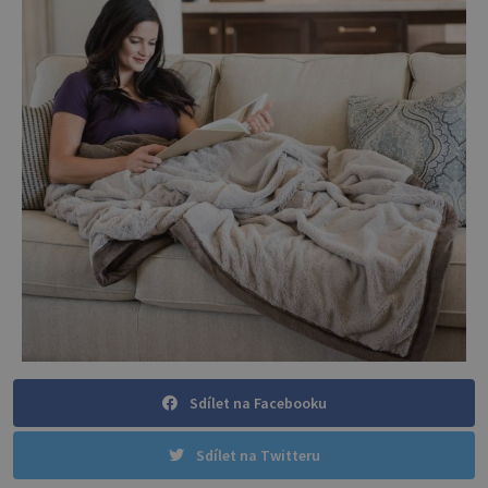
Sdílet na Facebooku
Sdílet na Twitteru