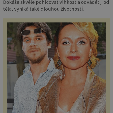
Dokáže skvěle pohlcovat vlhkost a odvádět ji od
těla, vyniká také dlouhou životností.