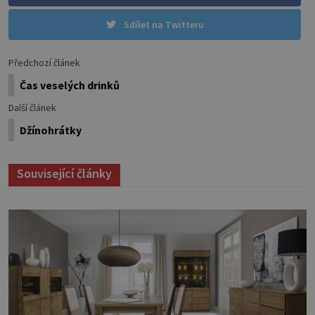
Sdílet na Twitteru
Předchozí článek
Čas veselých drinků
Další článek
Džínohrátky
Související články