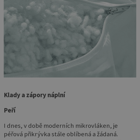
Klady a zápory náplní
Peří
I dnes, v době moderních mikrovláken, je
péřová přikrývka stále oblíbená a žádaná.