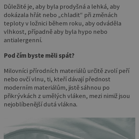
Důležité je, aby byla prodyšná a lehká, aby
dokázala hřát nebo „chladit“ při změnách
teploty v ložnici během roku, aby odváděla
vlhkost, případně aby byla hypo nebo
antialergenní.
Pod čím byste měli spát?
Milovníci přírodních materiálů určitě zvolí peří
nebo ovčí vlnu, ti, kteří dávají přednost
moderním materiálům, jistě sáhnou po
přikrývkách z umělých vláken, mezi nimiž jsou
nejoblíbenější dutá vlákna.