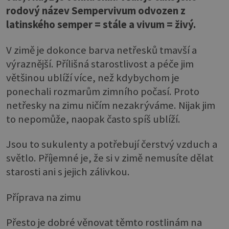
rodový název Sempervivum odvozen z
latinského semper = stále a vivum = živý.
V zimě je dokonce barva netřesků tmavší a
výraznější. Přílišná starostlivost a péče jim
většinou ublíží více, než kdybychom je
ponechali rozmarům zimního počasí. Proto
netřesky na zimu ničím nezakrýváme. Nijak jim
to nepomůže, naopak často spíš ublíží.
Jsou to sukulenty a potřebují čerstvý vzduch a
světlo. Příjemné je, že si v zimě nemusíte dělat
starosti ani s jejich zálivkou.
Příprava na zimu
Přesto je dobré věnovat těmto rostlinám na