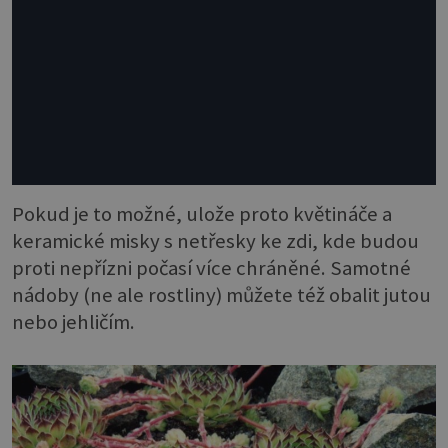
Pokud je to možné, ulože proto květináče a
keramické misky s netřesky ke zdi, kde budou
proti nepřízni počasí více chráněné. Samotné
nádoby (ne ale rostliny) můžete též obalit jutou
nebo jehličím.