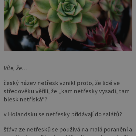
Víte, že…
český název netřesk vznikl proto, že lidé ve
středověku věřili, že „kam netřesky vysadí, tam
blesk netříská“?
v Holandsku se netřesky přidávají do salátů?
šťáva ze netřesků se používá na malá poranění a