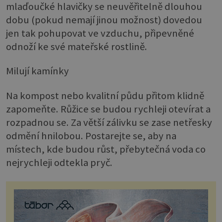
mlaďoučké hlavičky se neuvěřitelně dlouhou
dobu (pokud nemají jinou možnost) dovedou
jen tak pohupovat ve vzduchu, připevněné
odnoží ke své mateřské rostlině.
Milují kamínky
Na kompost nebo kvalitní půdu přitom klidně
zapomeňte. Růžice se budou rychleji otevírat a
rozpadnou se. Za větší zálivku se zase netřesky
odmění hnilobou. Postarejte se, aby na
místech, kde budou růst, přebytečná voda co
nejrychleji odtekla pryč.