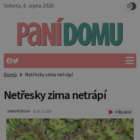
Sobota, 8. srpna 2026
Domů
Netřesky zima netrápí
Netřesky zima netrápí
DANA PEŠKOVÁ
28.12.2020
PŘEHRÁT