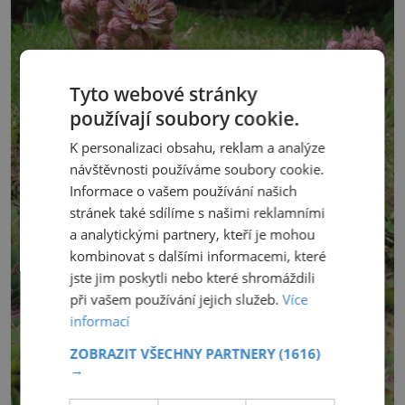
Tyto webové stránky
používají soubory cookie.
K personalizaci obsahu, reklam a analýze
návštěvnosti používáme soubory cookie.
Informace o vašem používání našich
stránek také sdílíme s našimi reklamními
a analytickými partnery, kteří je mohou
kombinovat s dalšími informacemi, které
jste jim poskytli nebo které shromáždili
při vašem používání jejich služeb.
Více
informací
ZOBRAZIT VŠECHNY PARTNERY
(1616)
→