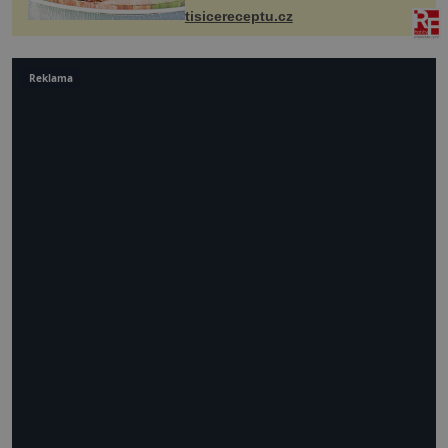
tisicereceptu.cz
Reklama