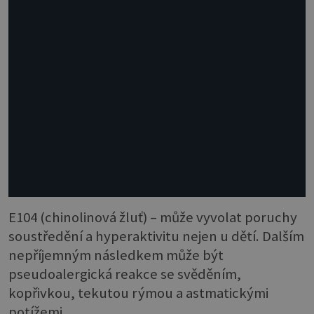
E104 (chinolinová žluť) – může vyvolat poruchy
soustředění a hyperaktivitu nejen u dětí. Dalším
nepříjemným následkem může být
pseudoalergická reakce se svěděním,
kopřivkou, tekutou rýmou a astmatickými
potížemi.