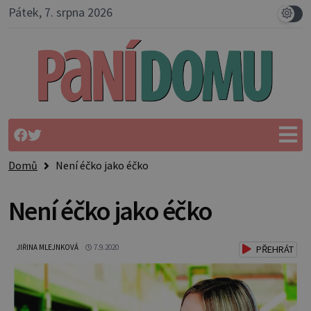
Pátek, 7. srpna 2026
Domů
Není éčko jako éčko
Není éčko jako éčko
JIŘINA MLEJNKOVÁ
7.9.2020
PŘEHRÁT