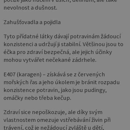
nevolnost a dušnost.
Zahušťovadla a pojidla
Tyto přídatné látky dávají potravinám žádoucí
konzistenci a udržují ji stabilní. Většinou jsou to
éčka pro zdraví bezpečná, ale jejich účinky
mohou vytvářet nečekané zádrhele.
E407 (karagen) – získává se z červených
mořských řas a jeho úkolem je bránit rozpadu
konzistence potravin, jako jsou pudingy,
omáčky nebo třeba kečup.
Zdraví sice nepoškozuje, ale díky svým
vlastnostem omezuje vstřebávání živin při
trávení, což je nežádoucí zvláště u dětí,