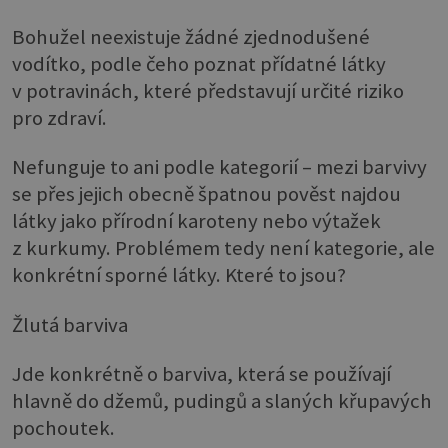
Bohužel neexistuje žádné zjednodušené
vodítko, podle čeho poznat přídatné látky
v potravinách, které představují určité riziko
pro zdraví.
Nefunguje to ani podle kategorií – mezi barvivy
se přes jejich obecně špatnou pověst najdou
látky jako přírodní karoteny nebo výtažek
z kurkumy. Problémem tedy není kategorie, ale
konkrétní sporné látky. Které to jsou?
Žlutá barviva
Jde konkrétně o barviva, která se používají
hlavně do džemů, pudingů a slaných křupavých
pochoutek.