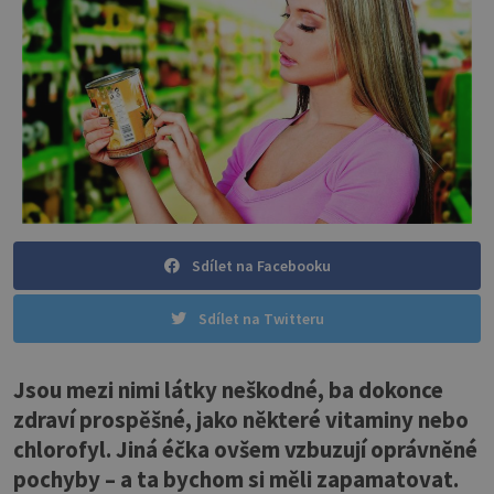
Sdílet na Facebooku
Sdílet na Twitteru
Jsou mezi nimi látky neškodné, ba dokonce
zdraví prospěšné, jako některé vitaminy nebo
chlorofyl. Jiná éčka ovšem vzbuzují oprávněné
pochyby – a ta bychom si měli zapamatovat.