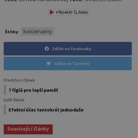
PŘEHRÁT ČLÁNEK
konzervanty
Štítky:
Sdílet na Facebooku
Sdílet na Twitteru
Předchozí článek
7 fíglů pro lepší paměť
Další článek
Efektní účes tentokrát jednoduše
Související články