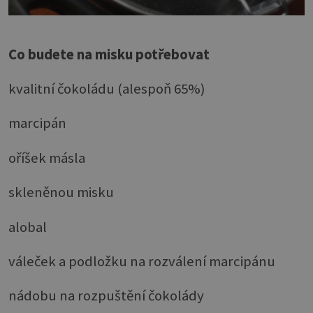
Co budete na misku potřebovat
kvalitní čokoládu (alespoň 65%)
marcipán
oříšek másla
skleněnou misku
alobal
váleček a podložku na rozválení marcipánu
nádobu na rozpuštění čokolády