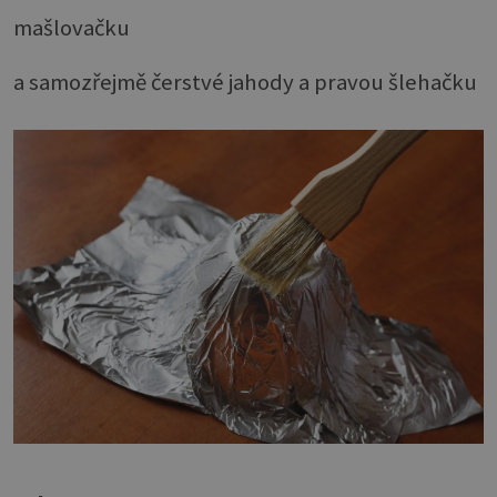
mašlovačku
a samozřejmě čerstvé jahody a pravou šlehačku