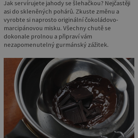
Jak servírujete jahody se šlehačkou? Nejčastěji
asi do skleněných pohárů. Zkuste změnu a
vyrobte si naprosto originální čokoládovo-
marcipánovou misku. Všechny chutě se
dokonale prolnou a připraví vám
nezapomenutelný gurmánský zážitek.