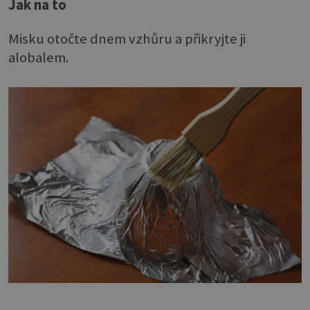
Jak na to
Misku otočte dnem vzhůru a přikryjte ji
alobalem.