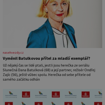
nasehvezdy.cz
Vyměnil Batulkovou přítel za mladší exemplář?
Už nějaký čas se lidé ptali, jestli jsou herečka ze seriálu
Slunečná Dana Batulková (68) a její partner, režisér Ondřej
Zajíc (56), ještě vůbec spolu. Herečka od sebe přítele od
samého začátku odhán