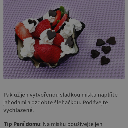
Pak už jen vytvořenou sladkou misku naplňte
jahodami a ozdobte šlehačkou. Podávejte
vychlazené.
Tip Paní domu
: Na misku používejte jen