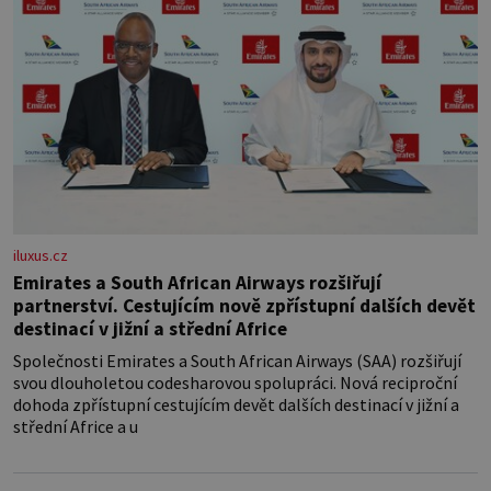
iluxus.cz
Emirates a South African Airways rozšiřují
partnerství. Cestujícím nově zpřístupní dalších devět
destinací v jižní a střední Africe
Společnosti Emirates a South African Airways (SAA) rozšiřují
svou dlouholetou codesharovou spolupráci. Nová reciproční
dohoda zpřístupní cestujícím devět dalších destinací v jižní a
střední Africe a u