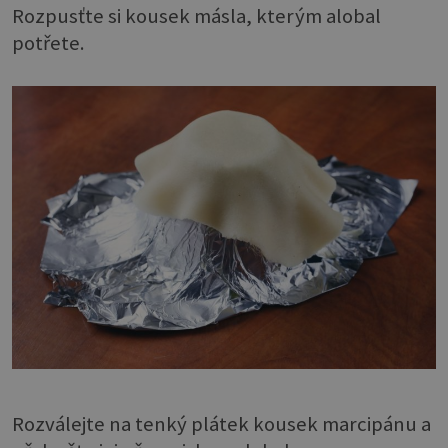
Rozpusťte si kousek másla, kterým alobal
potřete.
Rozválejte na tenký plátek kousek marcipánu a