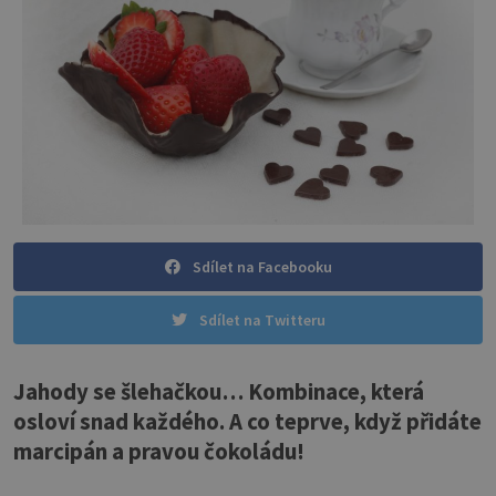
Sdílet na Facebooku
Sdílet na Twitteru
Jahody se šlehačkou… Kombinace, která
osloví snad každého. A co teprve, když přidáte
marcipán a pravou čokoládu!