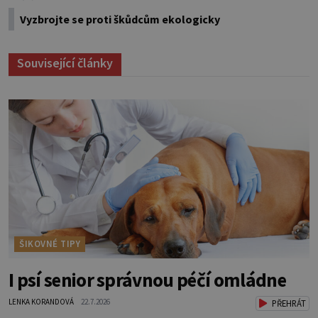
Vyzbrojte se proti škůdcům ekologicky
Související články
ŠIKOVNÉ TIPY
I psí senior správnou péčí omládne
LENKA KORANDOVÁ
22.7.2026
PŘEHRÁT