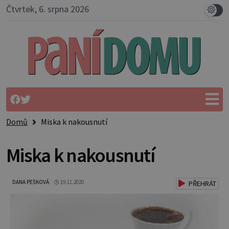
Čtvrtek, 6. srpna 2026
Domů
Miska k nakousnutí
Miska k nakousnutí
DANA PEŠKOVÁ
19.11.2020
PŘEHRÁT