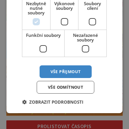
Nezbytně
Výkonové
Soubory
nutné
soubory
cílení
soubory
Funkční soubory
Nezařazené
soubory
VŠE PŘIJMOUT
VŠE ODMÍTNOUT
ZOBRAZIT PODROBNOSTI
PROLISTOVAT ČASOPIS