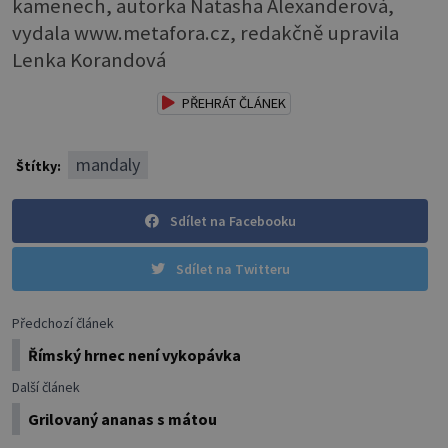
kamenech, autorka Natasha Alexanderová,
vydala www.metafora.cz, redakčně upravila
Lenka Korandová
PŘEHRÁT ČLÁNEK
mandaly
Štítky:
Sdílet na Facebooku
Sdílet na Twitteru
Předchozí článek
Římský hrnec není vykopávka
Další článek
Grilovaný ananas s mátou