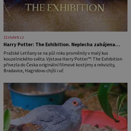
21stoleti.cz
Harry Potter: The Exhibition. Neplecha zahájena…
Pražské Letňany se na půl roku proměnily v malý kus
kouzelnického světa. Výstava Harry Potter™: The Exhibition
přivezla do Česka originální filmové kostýmy a rekvizity,
Bradavice, Hagridovu chýši i uč