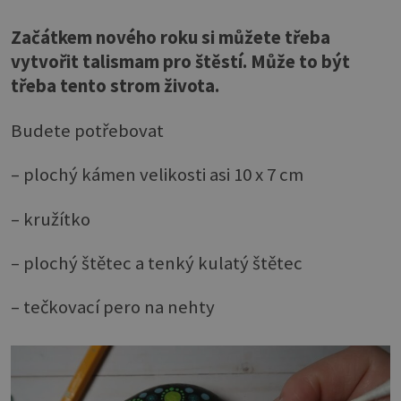
Začátkem nového roku si můžete třeba
vytvořit talismam pro štěstí. Může to být
třeba tento strom života.
Budete potřebovat
– plochý kámen velikosti asi 10 x 7 cm
– kružítko
– plochý štětec a tenký kulatý štětec
– tečkovací pero na nehty