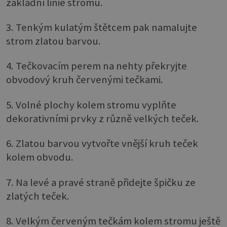
základní linie stromu.
3. Tenkým kulatým štětcem pak namalujte
strom zlatou barvou.
4. Tečkovacím perem na nehty překryjte
obvodový kruh červenými tečkami.
5. Volné plochy kolem stromu vyplňte
dekorativními prvky z různě velkých teček.
6. Zlatou barvou vytvořte vnější kruh teček
kolem obvodu.
7. Na levé a pravé straně přidejte špičku ze
zlatých teček.
8. Velkým červeným tečkám kolem stromu ještě