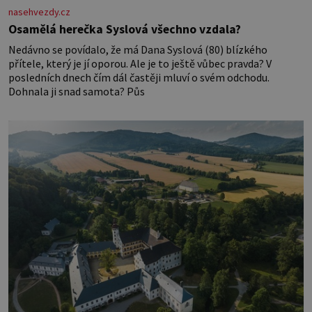
nasehvezdy.cz
Osamělá herečka Syslová všechno vzdala?
Nedávno se povídalo, že má Dana Syslová (80) blízkého
přítele, který je jí oporou. Ale je to ještě vůbec pravda? V
posledních dnech čím dál častěji mluví o svém odchodu.
Dohnala ji snad samota? Půs