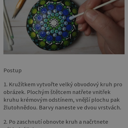
Postup
1. Kružítkem vytvořte velký obvodový kruh pro
obrázek. Plochým štětcem natřete vnitřek
kruhu krémovým odstínem, vnější plochu pak
žlutohnědou. Barvy naneste ve dvou vrstvách.
2. Po zaschnutí obnovte kruh a načrtnete