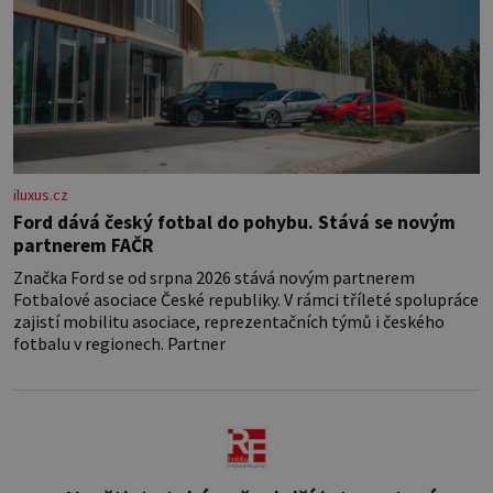
iluxus.cz
Ford dává český fotbal do pohybu. Stává se novým
partnerem FAČR
Značka Ford se od srpna 2026 stává novým partnerem
Fotbalové asociace České republiky. V rámci tříleté spolupráce
zajistí mobilitu asociace, reprezentačních týmů i českého
fotbalu v regionech. Partner