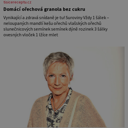
tisicereceptu.cz
Domácí ořechová granola bez cukru
Vynikající a zdravá snídaně je tu! Suroviny Vždy 1 šálek –
neloupaných mandlí kešu ořechů vlašských ořechů
slunečnicových semínek semínek dýně rozinek 3 šálky
ovesných vloček 1 lžíce mlet