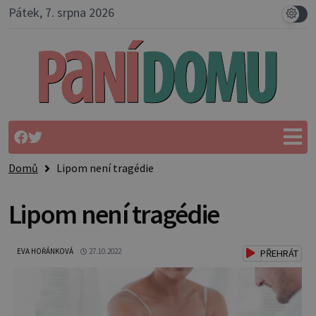
Pátek, 7. srpna 2026
Domů
Lipom není tragédie
Lipom není tragédie
EVA HOŘÁNKOVÁ
27.10.2022
PŘEHRÁT