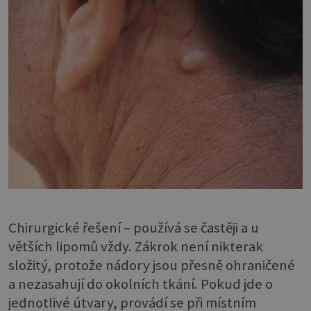
Chirurgické řešení – používá se častěji a u
větších lipomů vždy. Zákrok není nikterak
složitý, protože nádory jsou přesně ohraničené
a nezasahují do okolních tkání. Pokud jde o
jednotlivé útvary, provádí se při místním