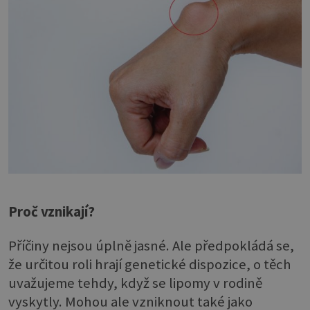
Proč vznikají?
Příčiny nejsou úplně jasné. Ale předpokládá se,
že určitou roli hrají genetické dispozice, o těch
uvažujeme tehdy, když se lipomy v rodině
vyskytly. Mohou ale vzniknout také jako