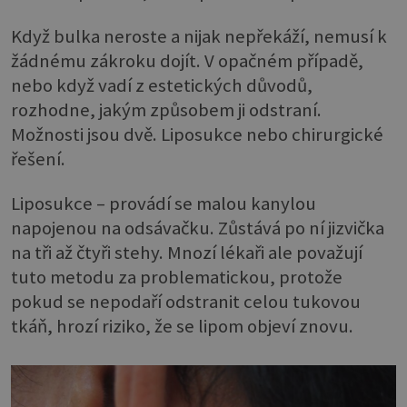
Když bulka neroste a nijak nepřekáží, nemusí k
žádnému zákroku dojít. V opačném případě,
nebo když vadí z estetických důvodů,
rozhodne, jakým způsobem ji odstraní.
Možnosti jsou dvě. Liposukce nebo chirurgické
řešení.
Liposukce – provádí se malou kanylou
napojenou na odsávačku. Zůstává po ní jizvička
na tři až čtyři stehy. Mnozí lékaři ale považují
tuto metodu za problematickou, protože
pokud se nepodaří odstranit celou tukovou
tkáň, hrozí riziko, že se lipom objeví znovu.