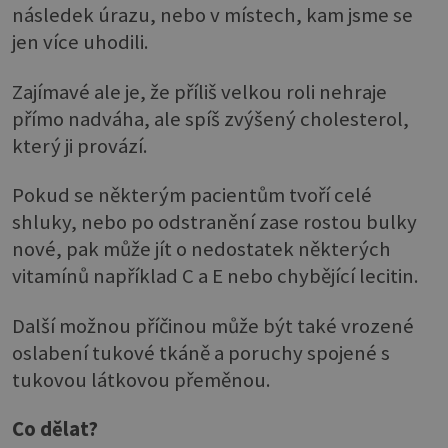
následek úrazu, nebo v místech, kam jsme se
jen více uhodili.
Zajímavé ale je, že příliš velkou roli nehraje
přímo nadváha, ale spíš zvýšený cholesterol,
který ji provází.
Pokud se některým pacientům tvoří celé
shluky, nebo po odstranění zase rostou bulky
nové, pak může jít o nedostatek některých
vitamínů například C a E nebo chybějící lecitin.
Další možnou příčinou může být také vrozené
oslabení tukové tkáně a poruchy spojené s
tukovou látkovou přeměnou.
Co dělat?