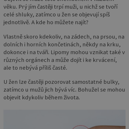
věku. Prý jím častěji trpí muži, u nichž se tvoří
celé shluky, zatímco u žen se objevují spíš
jednotlivě. A kde ho můžete najít?
Vlastně skoro kdekoliv, na zádech, na prsou, na
dolních i horních končetinách, někdy na krku,
dokonce i na tváři. Lipomy mohou vznikat také v
různých orgánech a může dojít i ke krvácení,
ale to nebývá příliš časté.
U žen lze častěji pozorovat samostatné bulky,
zatímco u mužů jich bývá víc. Bohužel se mohou
objevit kdykoliv během života.