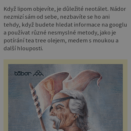
Když lipom objevíte, je důležité neotálet. Nádor
nezmizí sám od sebe, nezbavíte se ho ani
tehdy, když budete hledat informace na googlu
a používat různé nesmyslné metody, jako je
potírání tea tree olejem, medem s moukou a
další hlouposti.