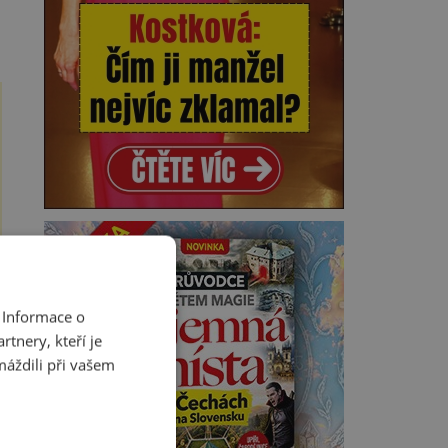
 Informace o
tnery, kteří je
máždili při vašem