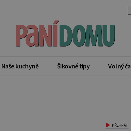
Naše kuchyně
Šikovné tipy
Volný ča
PŘEHRÁT