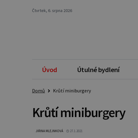
Čtvrtek, 6. srpna 2026
Úvod
Útulné bydlení
Domů
Krůtí miniburgery
Krůtí miniburgery
JIŘINA MLEJNKOVÁ
27.1.2021