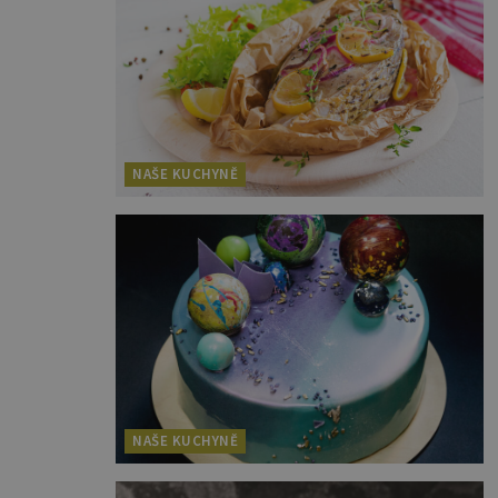
NAŠE KUCHYNĚ
NAŠE KUCHYNĚ