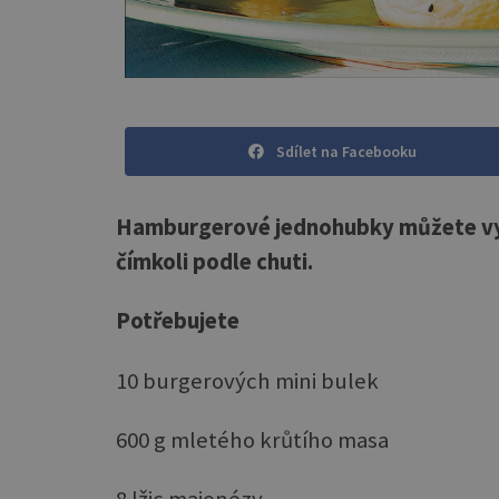
Sdílet na Facebooku
Hamburgerové jednohubky můžete vyl
čímkoli podle chuti.
Potřebujete
10 burgerových mini bulek
600 g mletého krůtího masa