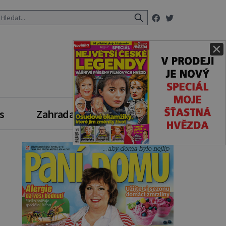
×
s
Zahrada
Zdravý styl