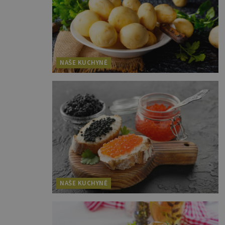
NAŠE KUCHYNĚ
NAŠE KUCHYNĚ