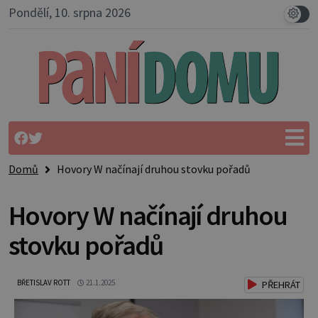
Pondělí, 10. srpna 2026
Domů
Hovory W načínají druhou stovku pořadů
Hovory W načínají druhou
stovku pořadů
BŘETISLAV ROTT
21.1.2025
PŘEHRÁT