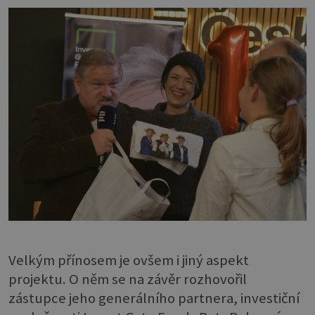
Velkým přínosem je ovšem i jiný aspekt
projektu. O něm se na závěr rozhovořil
zástupce jeho generálního partnera, investiční