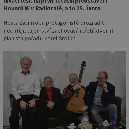
diváci těšit na první letošní představení
Hovorů W v Radiocafé, a to 25. února.
Hosta zatím oba protagonisté prozradit
nechtějí, tajemství zachovává i třetí, dvorní
pianista pořadu Karel Štolba.