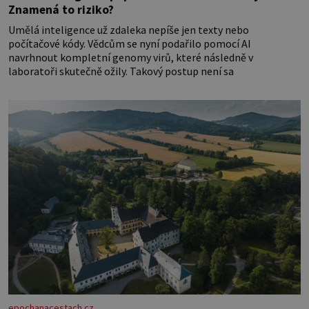
Znamená to riziko?
Umělá inteligence už zdaleka nepíše jen texty nebo
počítačové kódy. Vědcům se nyní podařilo pomocí AI
navrhnout kompletní genomy virů, které následně v
laboratoři skutečně ožily. Takový postup není sa
epochanacestach.cz