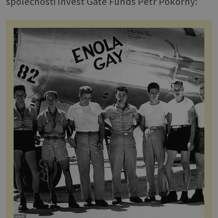
společnosti Invest Gate Funds Petr Pokorný: