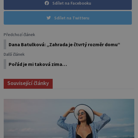
Sdílet na Facebooku
Sdílet na Twitteru
Předchozí článek
Dana Batulková: „Zahrada je čtvrtý rozměr domu“
Další článek
Pořád je mi taková zima…
Související články