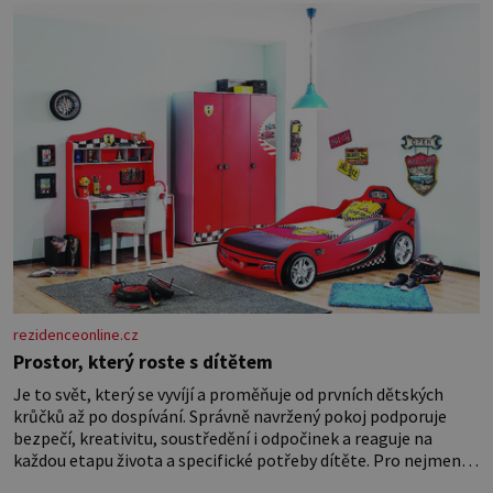
rezidenceonline.cz
Prostor, který roste s dítětem
Je to svět, který se vyvíjí a proměňuje od prvních dětských
krůčků až po dospívání. Správně navržený pokoj podporuje
bezpečí, kreativitu, soustředění i odpočinek a reaguje na
každou etapu života a specifické potřeby dítěte. Pro nejmenší
je klíčová jednoduchost, měkkost a bezpečí, proto by pokoj