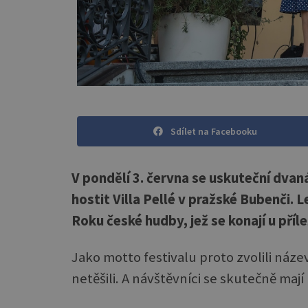
Sdílet na Facebooku
V pondělí 3. června se uskuteční dvan
hostit Villa Pellé v pražské Bubenči. 
Roku české hudby, jež se konají u příl
Jako motto festivalu proto zvolili náz
netěšili. A návštěvníci se skutečně mají 