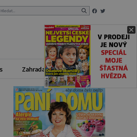
×
s
Zahrada
Zdravý styl