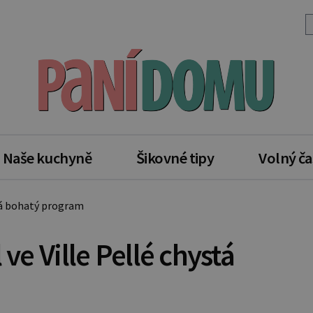
Naše kuchyně
Šikovné tipy
Volný ča
stá bohatý program
 ve Ville Pellé chystá