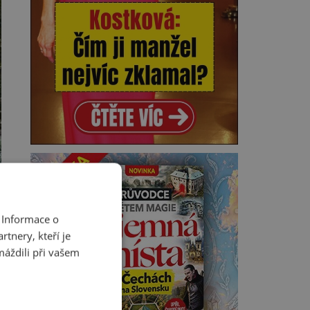
 Informace o
tnery, kteří je
máždili při vašem