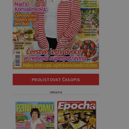
PROLISTOVAT ČASOPIS
reklama