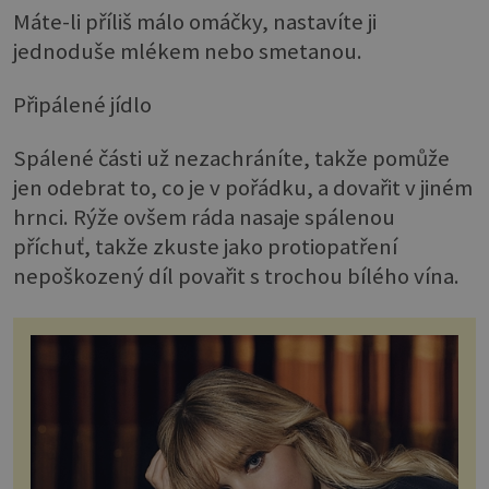
Máte-li příliš málo omáčky, nastavíte ji
jednoduše mlékem nebo smetanou.
Připálené jídlo
Spálené části už nezachráníte, takže pomůže
jen odebrat to, co je v pořádku, a dovařit v jiném
hrnci. Rýže ovšem ráda nasaje spálenou
příchuť, takže zkuste jako protiopatření
nepoškozený díl povařit s trochou bílého vína.