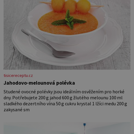
tisicereceptu.cz
Jahodovo-melounová polévka
Studené ovocné polévky jsou ideálním osvěžením pro horké
dny. Potřebujete 200 g jahod 600 g žlutého melounu 100 ml
sladkého dezertního vína 50 g cukru krystal 1 lžíci medu 200 g
zakysané sm