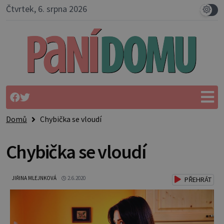
Čtvrtek, 6. srpna 2026
Domů
Chybička se vloudí
Chybička se vloudí
JIŘINA MLEJNKOVÁ
2.6.2020
PŘEHRÁT