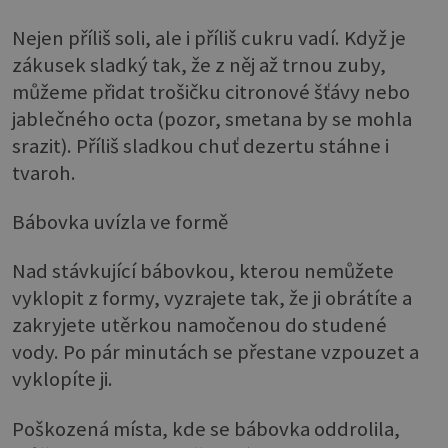
Nejen příliš soli, ale i příliš cukru vadí. Když je
zákusek sladký tak, že z něj až trnou zuby,
můžeme přidat trošičku citronové šťávy nebo
jablečného octa (pozor, smetana by se mohla
srazit). Příliš sladkou chuť dezertu stáhne i
tvaroh.
Bábovka uvízla ve formě
Nad stávkující bábovkou, kterou nemůžete
vyklopit z formy, vyzrajete tak, že ji obrátíte a
zakryjete utěrkou namočenou do studené
vody. Po pár minutách se přestane vzpouzet a
vyklopíte ji.
Poškozená místa, kde se bábovka oddrolila,