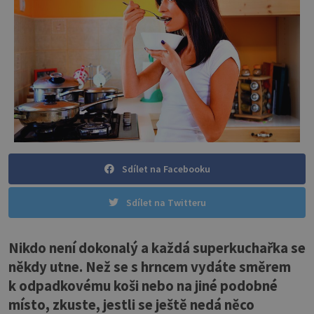
Sdílet na Facebooku
Sdílet na Twitteru
Nikdo není dokonalý a každá superkuchařka se
někdy utne. Než se s hrncem vydáte směrem
k odpadkovému koši nebo na jiné podobné
místo, zkuste, jestli se ještě nedá něco