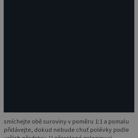
smíchejte obě suroviny v poměru 1:1 a pomalu
přidávejte, dokud nebude chuť polévky podle