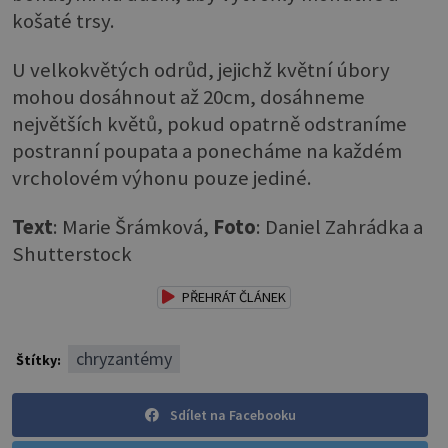
košaté trsy.
U velkokvětých odrůd, jejichž květní úbory
mohou dosáhnout až 20cm, dosáhneme
největších květů, pokud opatrně odstraníme
postranní poupata a ponecháme na každém
vrcholovém výhonu pouze jediné.
Text
: Marie Šrámková,
Foto
: Daniel Zahrádka a
Shutterstock
PŘEHRÁT ČLÁNEK
chryzantémy
Štítky:
Sdílet na Facebooku