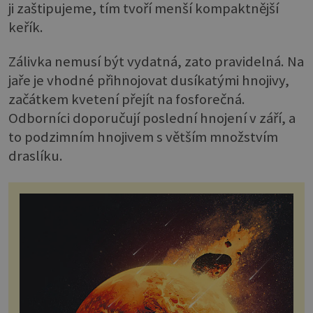
ji zaštipujeme, tím tvoří menší kompaktnější
keřík.
Zálivka nemusí být vydatná, zato pravidelná. Na
jaře je vhodné přihnojovat dusíkatými hnojivy,
začátkem kvetení přejít na fosforečná.
Odborníci doporučují poslední hnojení v září, a
to podzimním hnojivem s větším množstvím
draslíku.