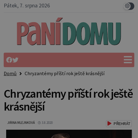
Pátek, 7. srpna 2026
Domů
Chryzantémy příští rok ještě krásnější
Chryzantémy příští rok ještě
krásnější
JIŘINA MLEJNKOVÁ
3.8.2020
PŘEHRÁT