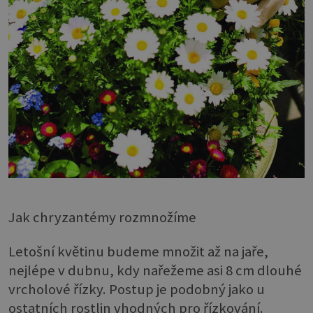
Jak chryzantémy rozmnožíme
Letošní květinu budeme množit až na jaře,
nejlépe v dubnu, kdy nařežeme asi 8 cm dlouhé
vrcholové řízky. Postup je podobný jako u
ostatních rostlin vhodných pro řízkování.