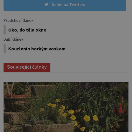
Sdílet na Twitteru
Předchozí článek
Oko, do těla okno
Další článek
Kouzlení s horkým voskem
Související články