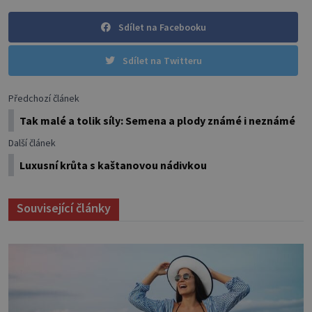
Sdílet na Facebooku
Sdílet na Twitteru
Předchozí článek
Tak malé a tolik síly: Semena a plody známé i neznámé
Další článek
Luxusní krůta s kaštanovou nádivkou
Související články