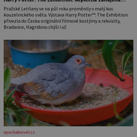
Pražské Letňany se na půl roku proměnily v malý kus
kouzelnického světa. Výstava Harry Potter™: The Exhibition
přivezla do Česka originální filmové kostýmy a rekvizity,
Bradavice, Hagridovu chýši i uč
epochalnisvet.cz