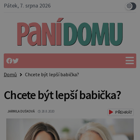
Pátek, 7. srpna 2026
Domů
Chcete být lepší babička?
Chcete být lepší babička?
JARMILA DUŠKOVÁ
28.8.2020
PŘEHRÁT