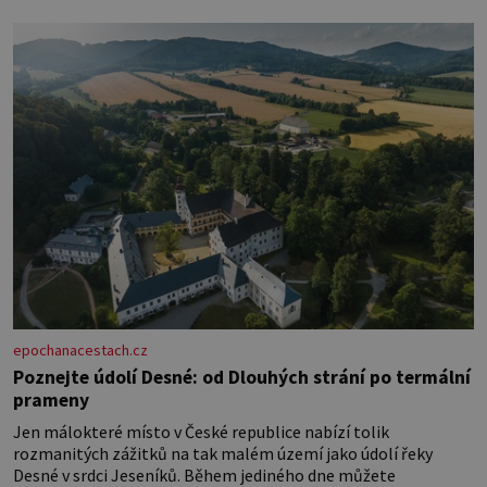
epochanacestach.cz
Poznejte údolí Desné: od Dlouhých strání po termální
prameny
Jen málokteré místo v České republice nabízí tolik
rozmanitých zážitků na tak malém území jako údolí řeky
Desné v srdci Jeseníků. Během jediného dne můžete