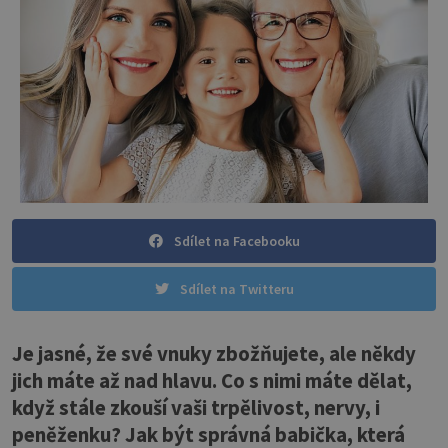
Sdílet na Facebooku
Sdílet na Twitteru
Je jasné, že své vnuky zbožňujete, ale někdy
jich máte až nad hlavu. Co s nimi máte dělat,
když stále zkouší vaši trpělivost, nervy, i
peněženku? Jak být správná babička, která