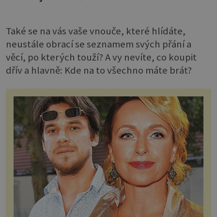
Také se na vás vaše vnouče, které hlídáte,
neustále obrací se seznamem svých přání a
věcí, po kterých touží? A vy nevíte, co koupit
dřív a hlavně: Kde na to všechno máte brát?