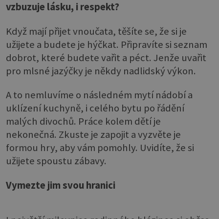
vzbuzuje lásku, i respekt?
Když mají přijet vnoučata, těšíte se, že si je
užijete a budete je hýčkat. Připravíte si seznam
dobrot, které budete vařit a péct. Jenže uvařit
pro mlsné jazýčky je někdy nadlidský výkon.
A to nemluvíme o následném mytí nádobí a
uklízení kuchyně, i celého bytu po řádění
malých divochů. Práce kolem dětí je
nekonečná. Zkuste je zapojit a vyzvěte je
formou hry, aby vám pomohly. Uvidíte, že si
užijete spoustu zábavy.
Vymezte jim svou hranici