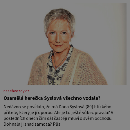
nasehvezdy.cz
Osamělá herečka Syslová všechno vzdala?
Nedávno se povídalo, že má Dana Syslová (80) blízkého
přítele, který je jí oporou. Ale je to ještě vůbec pravda? V
posledních dnech čím dál častěji mluví o svém odchodu.
Dohnala ji snad samota? Půs