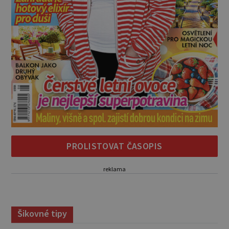
PROLISTOVAT ČASOPIS
reklama
Šikovné tipy