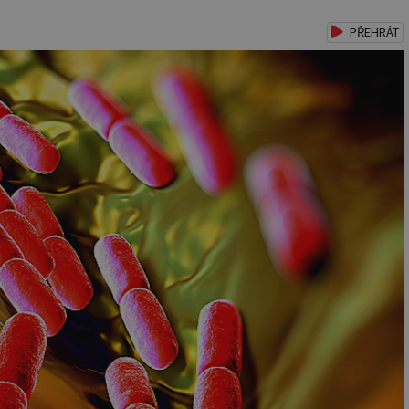
PŘEHRÁT