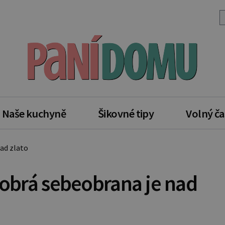
Naše kuchyně
Šikovné tipy
Volný ča
nad zlato
Dobrá sebeobrana je nad