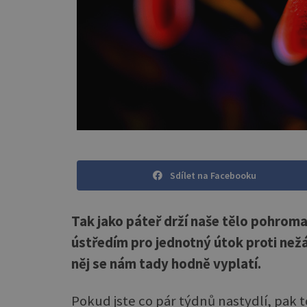
Sdílet na Facebooku
Tak jako páteř drží naše tělo pohroma
ústředím pro jednotný útok proti než
něj se nám tady hodně vyplatí.
Pokud jste co pár týdnů nastydlí, pak t