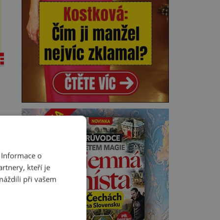
 Informace o
tnery, kteří je
máždili při vašem