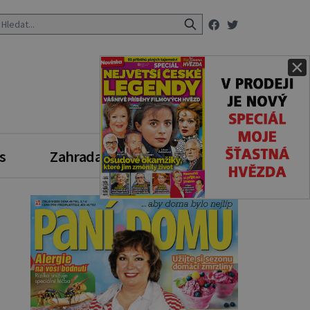
×
s
Zahrada
Zdravý styl