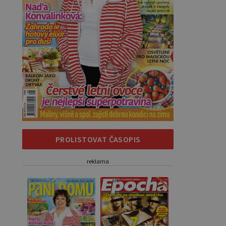
PROLISTOVAT ČASOPIS
reklama