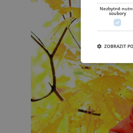
Nezbytně nutn
soubory
ZOBRAZIT P