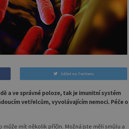
Sdílet na Twitteru
dě a ve správné poloze, tak je imunitní systém
ádoucím vetřelcům, vyvolávajícím nemoci. Péče o
o může mít několik příčin. Možná jste měli smůlu a