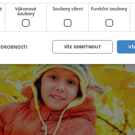
é
Výkonové
Soubory cílení
Funkční soubory
soubory
ODROBNOSTI
VŠE ODMÍTNOUT
VŠ