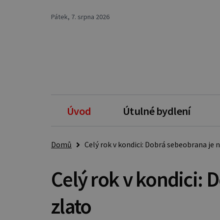
Pátek, 7. srpna 2026
Úvod
Útulné bydlení
Domů
Celý rok v kondici: Dobrá sebeobrana je 
Celý rok v kondici: 
zlato