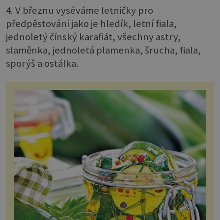
4. V březnu vyséváme letničky pro
předpěstování jako je hledík, letní fiala,
jednoletý čínský karafiát, všechny astry,
slaměnka, jednoletá plamenka, šrucha, fiala,
sporýš a ostálka.