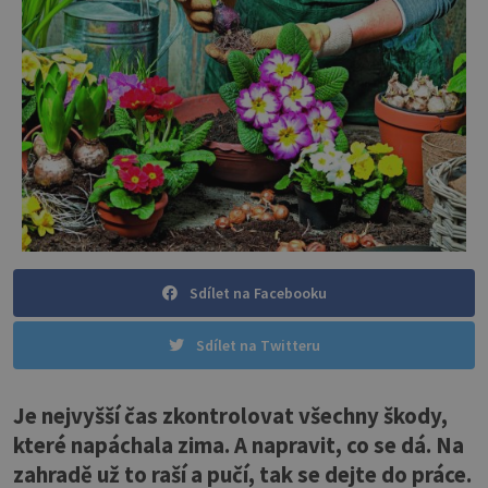
Sdílet na Facebooku
Sdílet na Twitteru
Je nejvyšší čas zkontrolovat všechny škody,
které napáchala zima. A napravit, co se dá. Na
zahradě už to raší a pučí, tak se dejte do práce.