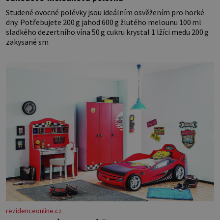
Studené ovocné polévky jsou ideálním osvěžením pro horké
dny. Potřebujete 200 g jahod 600 g žlutého melounu 100 ml
sladkého dezertního vína 50 g cukru krystal 1 lžíci medu 200 g
zakysané sm
rezidenceonline.cz