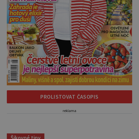
PROLISTOVAT ČASOPIS
reklama
Šikovné tipy