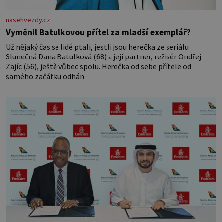
nasehvezdy.cz
Vyměnil Batulkovou přítel za mladší exemplář?
Už nějaký čas se lidé ptali, jestli jsou herečka ze seriálu
Slunečná Dana Batulková (68) a její partner, režisér Ondřej
Zajíc (56), ještě vůbec spolu. Herečka od sebe přítele od
samého začátku odhán