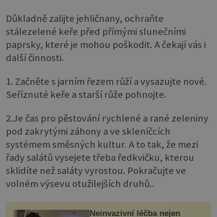
Důkladně zalijte jehličnany, ochraňte
stálezelené keře před přímými slunečními
paprsky, které je mohou poškodit. A čekají vás i
další činnosti.
1. Začněte s jarním řezem růží a vysazujte nové.
Seříznuté keře a starší růže pohnojte.
2.Je čas pro pěstování rychlené a rané zeleniny
pod zakrytými záhony a ve skleníčcích
systémem směsných kultur. A to tak, že mezi
řady salátů vysejete třeba ředkvičku, kterou
sklidíte než saláty vyrostou. Pokračujte ve
volném výsevu otužilejších druhů..
Neinvazivní léčba nejen