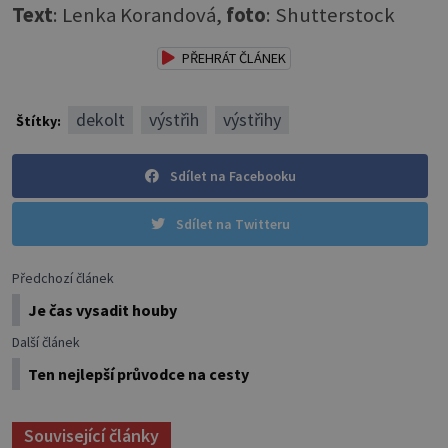
Text
: Lenka Korandová,
foto
: Shutterstock
PŘEHRÁT ČLÁNEK
dekolt
výstřih
výstřihy
Štítky:
Sdílet na Facebooku
Sdílet na Twitteru
Předchozí článek
Je čas vysadit houby
Další článek
Ten nejlepší průvodce na cesty
Související články