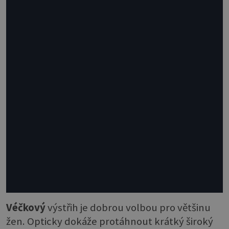
Véčkový
výstřih je dobrou volbou pro většinu
žen. Opticky dokáže protáhnout krátký široký