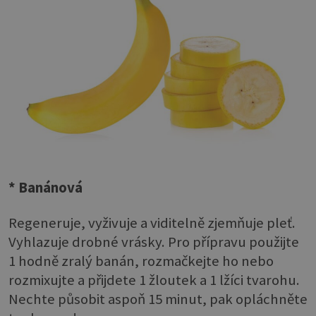
* Banánová
Regeneruje, vyživuje a viditelně zjemňuje pleť.
Vyhlazuje drobné vrásky. Pro přípravu použijte
1 hodně zralý banán, rozmačkejte ho nebo
rozmixujte a přijdete 1 žloutek a 1 lžíci tvarohu.
Nechte působit aspoň 15 minut, pak opláchněte