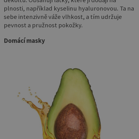
dekoltu. Obsahují látky, které jí dodají na
plnosti, například kyselinu hyaluronovou. Ta na
sebe intenzivně váže vlhkost, a tím udržuje
pevnost a pružnost pokožky.
Domácí masky